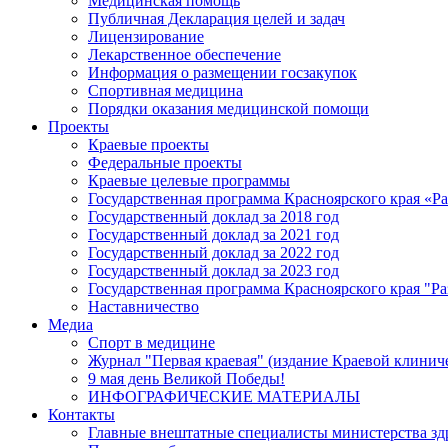
Медицинская помощь
Публичная Декларация целей и задач
Лицензирование
Лекарственное обеспечение
Информация о размещении госзакупок
Спортивная медицина
Порядки оказания медицинской помощи
Проекты
Краевые проекты
Федеральные проекты
Краевые целевые программы
Государственная программа Красноярского края «Р
Государственный доклад за 2018 год
Государственный доклад за 2021 год
Государственный доклад за 2022 год
Государственный доклад за 2023 год
Государственная программа Красноярского края "Ра
Наставничество
Медиа
Спорт в медицине
Журнал "Первая краевая" (издание Краевой клинич
9 мая день Великой Победы!
ИНФОГРАФИЧЕСКИЕ МАТЕРИАЛЫ
Контакты
Главные внештатные специалисты министерства зд