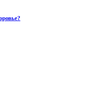
оровье?