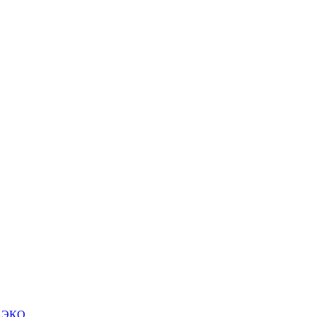
м ЭКО