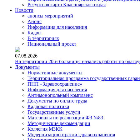
Ресурсная карта Красноярского края
Новости
анонсы мероприятий
Анонс
Информация для населения
Кадры
В территориях
Национальный проект
07.08.2026
На территории 20-й больницы начались работы по благоу
Документы
Нормативные документы
Территориальная программа государственных гара
ПНП «Здравоохранение»
Информация для населения
Антимонопольный комплаенс
Документы по оплате труда
Кадровая политика
Государственные услуги
Материалы по реализации ФЗ №83
Методические рекомендации
Коллегия МЗКК
Модернизация отрасли здравоохранения