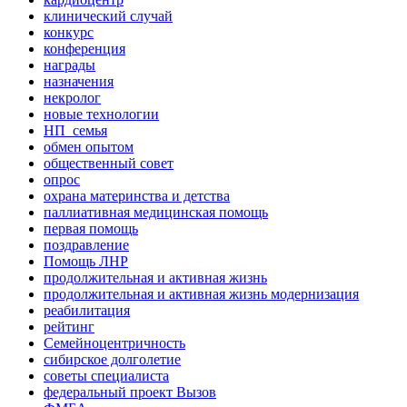
клинический случай
конкурс
конференция
награды
назначения
некролог
новые технологии
НП_семья
обмен опытом
общественный совет
опрос
охрана материнства и детства
паллиативная медицинская помощь
первая помощь
поздравление
Помощь ЛНР
продолжительная и активная жизнь
продолжительная и активная жизнь модернизация
реабилитация
рейтинг
Семейноцентричность
сибирское долголетие
советы специалиста
федеральный проект Вызов