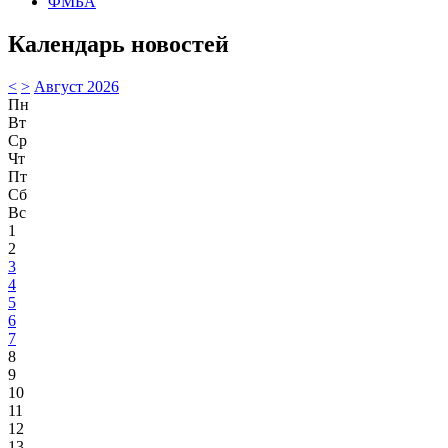
ФМБА
Календарь новостей
<
>
Август 2026
Пн
Вт
Ср
Чт
Пт
Сб
Вс
1
2
3
4
5
6
7
8
9
10
11
12
13