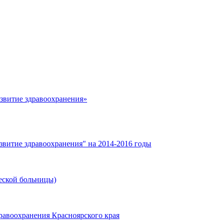
азвитие здравоохранения»
звитие здравоохранения" на 2014-2016 годы
еской больницы)
равоохранения Красноярского края