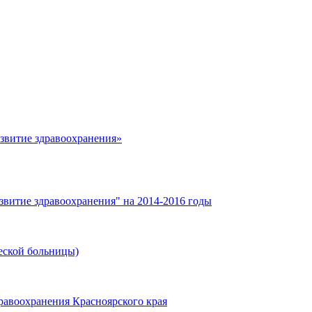
азвитие здравоохранения»
звитие здравоохранения" на 2014-2016 годы
еской больницы)
равоохранения Красноярского края