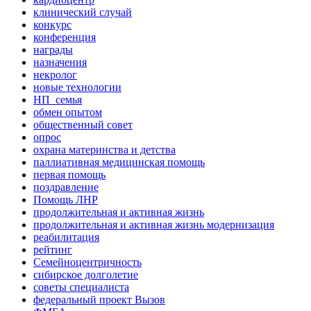
клинический случай
конкурс
конференция
награды
назначения
некролог
новые технологии
НП_семья
обмен опытом
общественный совет
опрос
охрана материнства и детства
паллиативная медицинская помощь
первая помощь
поздравление
Помощь ЛНР
продолжительная и активная жизнь
продолжительная и активная жизнь модернизация
реабилитация
рейтинг
Семейноцентричность
сибирское долголетие
советы специалиста
федеральный проект Вызов