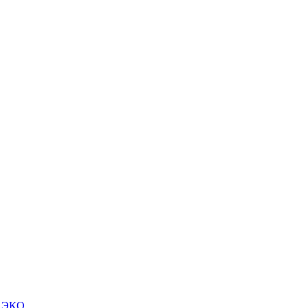
м ЭКО