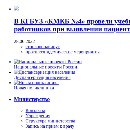
В КГБУЗ «КМКБ №4» провели учебно
работников при выявлении пациент
28.06.2022
стопкоронавирус
противоэпидемические мероприятия
Национальные проекты России
Диспансеризация населения
Новая поликлиника
Министерство
Контакты
Учреждения
Структура министерства
Запись на прием к врачу