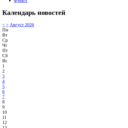
ФМБА
Календарь новостей
<
>
Август 2026
Пн
Вт
Ср
Чт
Пт
Сб
Вс
1
2
3
4
5
6
7
8
9
10
11
12
13