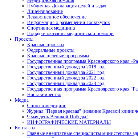
Медицинская помощь
Публичная Декларация целей и задач
Лицензирование
Лекарственное обеспечение
Информация о размещении госзакупок
Спортивная медицина
Порядки оказания медицинской помощи
Проекты
Краевые проекты
Федеральные проекты
Краевые целевые программы
Государственная программа Красноярского края «Р
Государственный доклад за 2018 год
Государственный доклад за 2021 год
Государственный доклад за 2022 год
Государственный доклад за 2023 год
Государственная программа Красноярского края "Ра
Наставничество
Медиа
Спорт в медицине
Журнал "Первая краевая" (издание Краевой клинич
9 мая день Великой Победы!
ИНФОГРАФИЧЕСКИЕ МАТЕРИАЛЫ
Контакты
Главные внештатные специалисты министерства зд