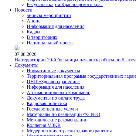
Ресурсная карта Красноярского края
Новости
анонсы мероприятий
Анонс
Информация для населения
Кадры
В территориях
Национальный проект
07.08.2026
На территории 20-й больницы начались работы по благоу
Документы
Нормативные документы
Территориальная программа государственных гара
ПНП «Здравоохранение»
Информация для населения
Антимонопольный комплаенс
Документы по оплате труда
Кадровая политика
Государственные услуги
Материалы по реализации ФЗ №83
Методические рекомендации
Коллегия МЗКК
Модернизация отрасли здравоохранения