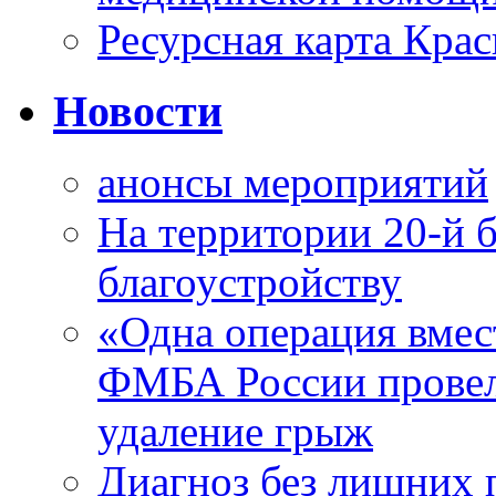
Ресурсная карта Крас
Новости
анонсы мероприятий
На территории 20-й 
благоустройству
«Одна операция вме
ФМБА России провел
удаление грыж
Диагноз без лишних п