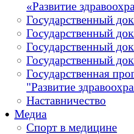
«Развитие здравоохр
Государственный докл
Государственный докл
Государственный докл
Государственный докл
Государственная про
"Развитие здравоохр
Наставничество
Медиа
Спорт в медицине