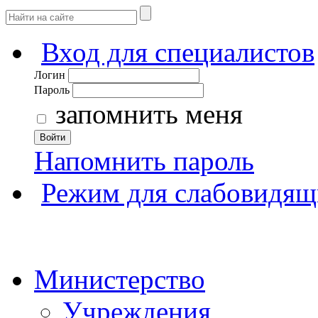
Вход для специалистов
Логин
Пароль
запомнить меня
Войти
Напомнить пароль
Режим для слабовидящ
Министерство
Учреждения