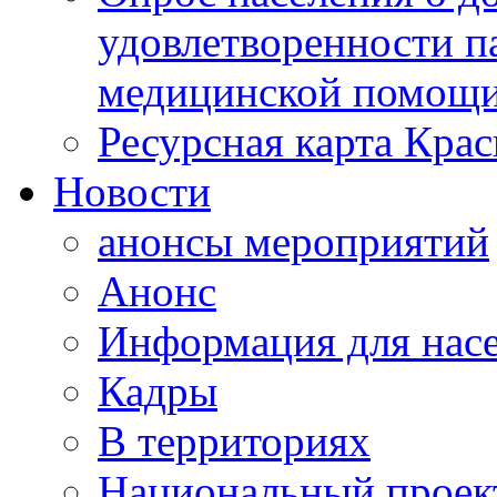
удовлетворенности п
медицинской помощи
Ресурсная карта Крас
Новости
анонсы мероприятий
Анонс
Информация для нас
Кадры
В территориях
Национальный проек