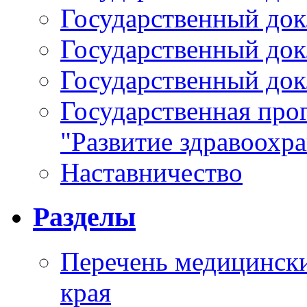
Государственный докл
Государственный докл
Государственный докл
Государственная про
"Развитие здравоохр
Наставничество
Разделы
Перечень медицински
края