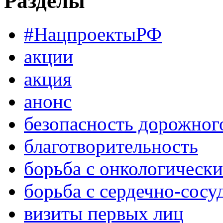
Разделы
#НацпроектыРФ
акции
акция
анонс
безопасность дорожног
благотворительность
борьба с онкологическ
борьба с сердечно-сос
визиты первых лиц