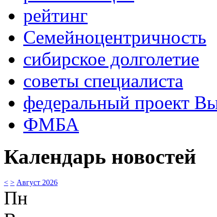
рейтинг
Семейноцентричность
сибирское долголетие
советы специалиста
федеральный проект В
ФМБА
Календарь новостей
<
>
Август 2026
Пн