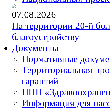
07.08.2026
На территории 20-й бо
благоустройству
Документы
Нормативные докум
Территориальная про
гарантий
ПНП «Здравоохране
Информация для нас