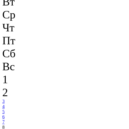
Вт
Ср
Чт
Пт
Сб
Вс
1
2
3
4
5
6
7
8