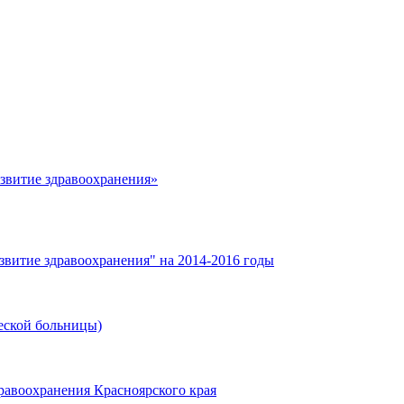
азвитие здравоохранения»
звитие здравоохранения" на 2014-2016 годы
еской больницы)
равоохранения Красноярского края