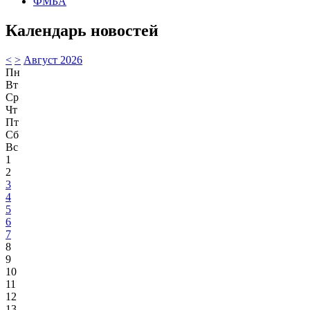
ФМБА
Календарь новостей
<
>
Август 2026
Пн
Вт
Ср
Чт
Пт
Сб
Вс
1
2
3
4
5
6
7
8
9
10
11
12
13