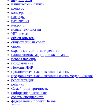
клинический случай
конкурс
конференция
награды
назначения
некролог
новые технологии
НП_семья
обмен опытом
общественный совет
опрос
охрана материнства и детства
паллиативная медицинская помощь
первая помощь
поздравление
Помощь ЛНР
продолжительная и активная жизнь
продолжительная и активная жизнь модернизация
реабилитация
рейтинг
Семейноцентричность
сибирское долголетие
советы специалиста
федеральный проект Вызов