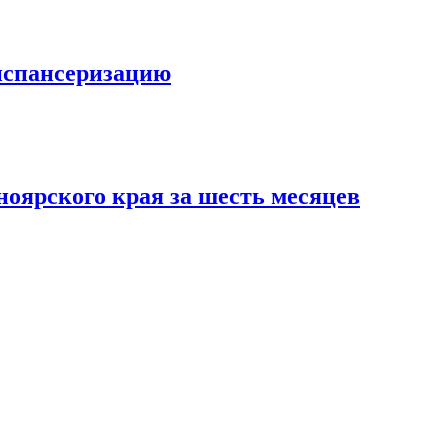
испансеризацию
ноярского края за шесть месяцев