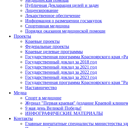
Медицинская помощь
Публичная Декларация целей и задач
Лицензирование
Лекарственное обеспечение
Информация о размещении госзакупок
Спортивная медицина
Порядки оказания медицинской помощи
Проекты
Краевые проекты
Федеральные проекты
Краевые целевые программы
Государственная программа Красноярского края «Р
Государственный доклад за 2018 год
Государственный доклад за 2021 год
Государственный доклад за 2022 год
Государственный доклад за 2023 год
Государственная программа Красноярского края "Ра
Наставничество
Медиа
Спорт в медицине
Журнал "Первая краевая" (издание Краевой клинич
9 мая день Великой Победы!
ИНФОГРАФИЧЕСКИЕ МАТЕРИАЛЫ
Контакты
Главные внештатные специалисты министерства зд