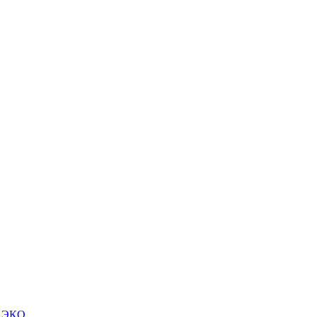
м ЭКО