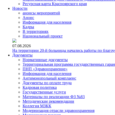
Ресурсная карта Красноярского края
Новости
анонсы мероприятий
Анонс
Информация для населения
Кадры
В территориях
Национальный проект
07.08.2026
На территории 20-й больницы начались работы по благоу
Документы
Нормативные документы
Территориальная программа государственных гара
ПНП «Здравоохранение»
Информация для населения
Антимонопольный комплаенс
Документы по оплате труда
Кадровая политика
Государственные услуги
Материалы по реализации ФЗ №83
Методические рекомендации
Коллегия МЗКК
Модернизация отрасли здравоохранения