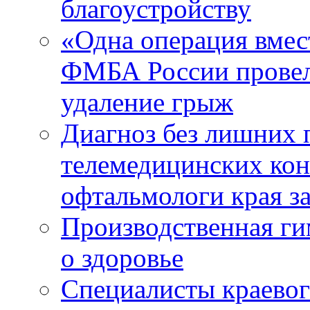
благоустройству
«Одна операция вме
ФМБА России провел
удаление грыж
Диагноз без лишних п
телемедицинских кон
офтальмологи края за
Производственная г
о здоровье
Специалисты краевог