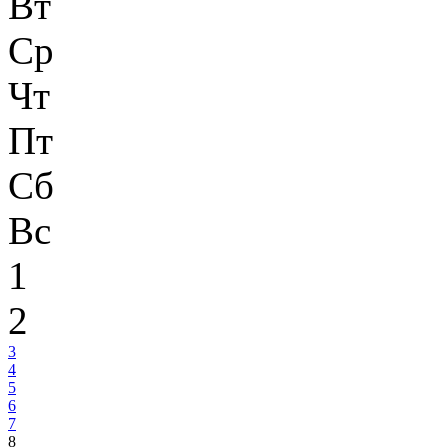
Вт
Ср
Чт
Пт
Сб
Вс
1
2
3
4
5
6
7
8