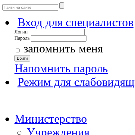
Вход для специалистов
Логин
Пароль
запомнить меня
Войти
Напомнить пароль
Режим для слабовидящ
Министерство
Учреждения