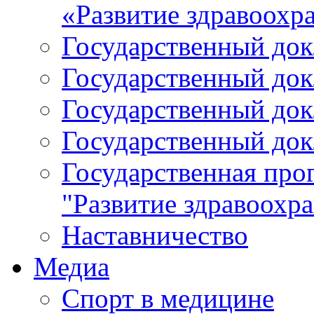
«Развитие здравоохр
Государственный докл
Государственный докл
Государственный докл
Государственный докл
Государственная про
"Развитие здравоохр
Наставничество
Медиа
Спорт в медицине