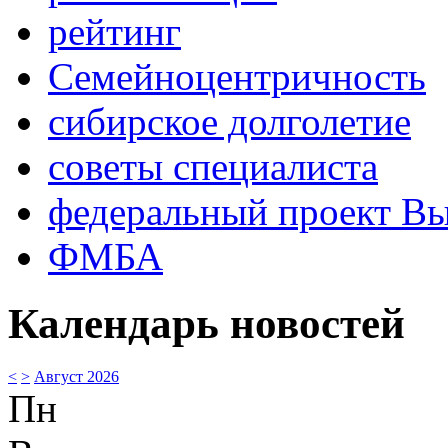
рейтинг
Семейноцентричность
сибирское долголетие
советы специалиста
федеральный проект В
ФМБА
Календарь новостей
<
>
Август 2026
Пн