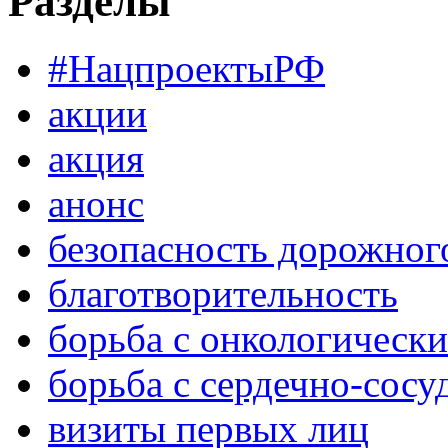
Разделы
#НацпроектыРФ
акции
акция
анонс
безопасность дорожног
благотворительность
борьба с онкологическ
борьба с сердечно-сос
визиты первых лиц