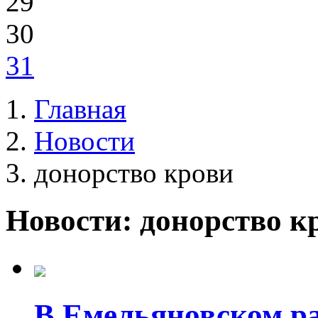
29
30
31
Главная
Новости
донорство крови
Новости: донорство к
В Емельяновском р