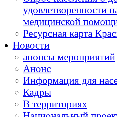
удовлетворенности п
медицинской помощи
Ресурсная карта Крас
Новости
анонсы мероприятий
Анонс
Информация для нас
Кадры
В территориях
Национальный проек