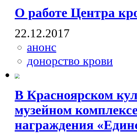
О работе Центра кр
22.12.2017
анонс
донорство крови
В Красноярском кул
музейном комплекс
награждения «Един