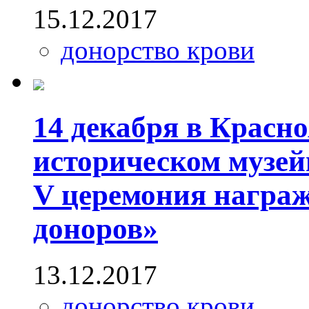
15.12.2017
донорство крови
14 декабря в Красн
историческом музей
V церемония награ
доноров»
13.12.2017
донорство крови