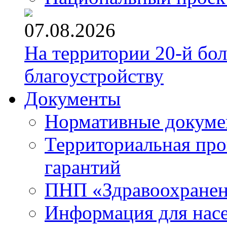
07.08.2026
На территории 20-й бо
благоустройству
Документы
Нормативные докум
Территориальная про
гарантий
ПНП «Здравоохране
Информация для нас