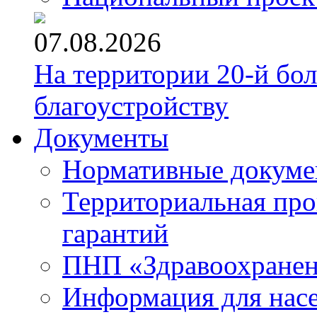
07.08.2026
На территории 20-й бо
благоустройству
Документы
Нормативные докум
Территориальная про
гарантий
ПНП «Здравоохране
Информация для нас