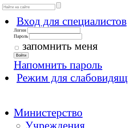
Вход для специалистов
Логин
Пароль
запомнить меня
Войти
Напомнить пароль
Режим для слабовидящ
Министерство
Учреждения