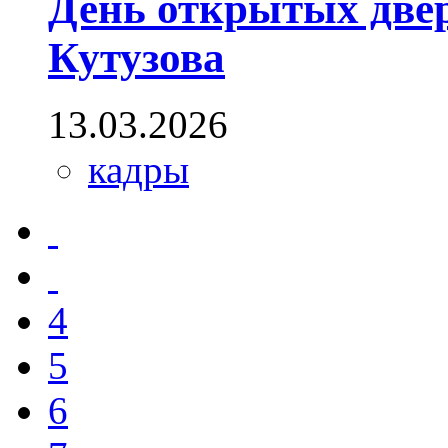
День открытых двер
Кутузова
13.03.2026
кадры
4
5
6