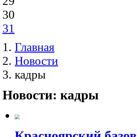
29
30
31
Главная
Новости
кадры
Новости: кадры
Красноярский базо