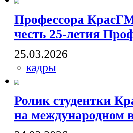
Профессора КрасГМ
честь 25-летия Про
25.03.2026
кадры
Ролик студентки К
на международном 