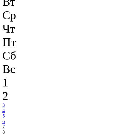
Вт
Ср
Чт
Пт
Сб
Вс
1
2
3
4
5
6
7
8