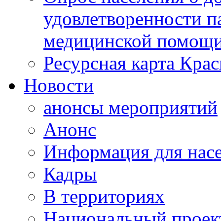
удовлетворенности п
медицинской помощи
Ресурсная карта Крас
Новости
анонсы мероприятий
Анонс
Информация для нас
Кадры
В территориях
Национальный проек