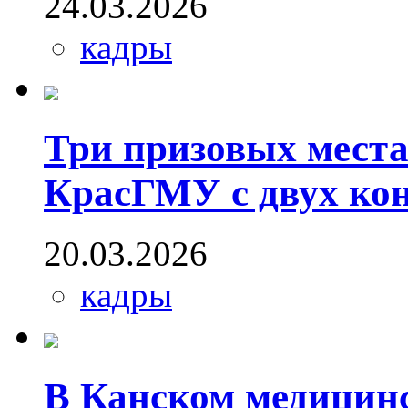
24.03.2026
кадры
Три призовых места
КрасГМУ с двух ко
20.03.2026
кадры
В Канском медицин