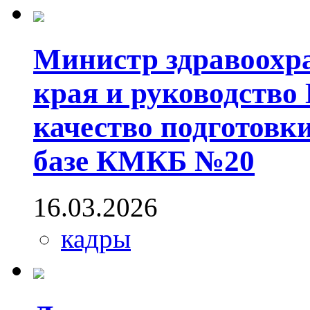
Министр здравоохр
края и руководств
качество подготовк
базе КМКБ №20
16.03.2026
кадры