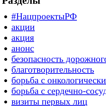
Разделы
#НацпроектыРФ
акции
акция
анонс
безопасность дорожног
благотворительность
борьба с онкологическ
борьба с сердечно-сос
визиты первых лиц