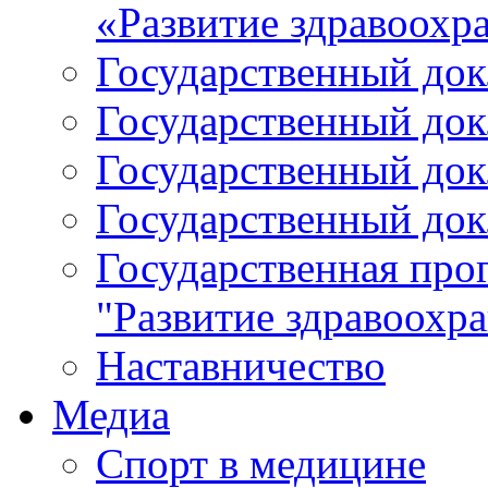
«Развитие здравоохр
Государственный докл
Государственный докл
Государственный докл
Государственный докл
Государственная про
"Развитие здравоохр
Наставничество
Медиа
Спорт в медицине