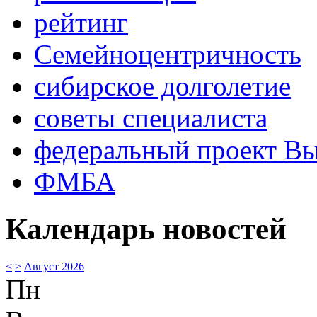
рейтинг
Семейноцентричность
сибирское долголетие
советы специалиста
федеральный проект В
ФМБА
Календарь новостей
<
>
Август 2026
Пн