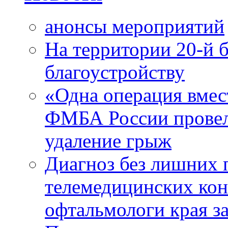
анонсы мероприятий
На территории 20-й 
благоустройству
«Одна операция вме
ФМБА России провел
удаление грыж
Диагноз без лишних п
телемедицинских кон
офтальмологи края за