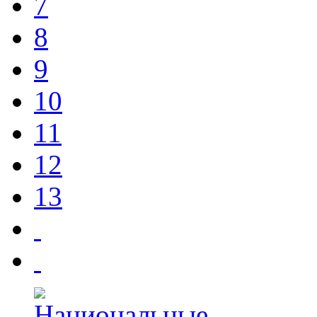
7
8
9
10
11
12
13