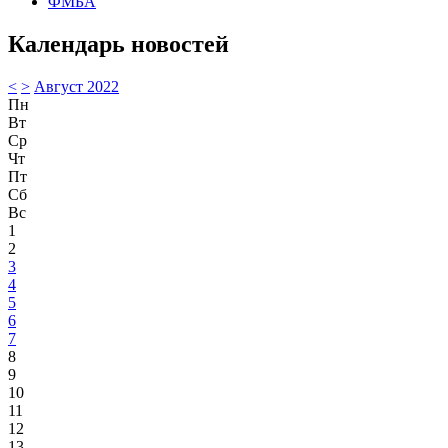
ФМБА
Календарь новостей
<
>
Август 2022
Пн
Вт
Ср
Чт
Пт
Сб
Вс
1
2
3
4
5
6
7
8
9
10
11
12
13