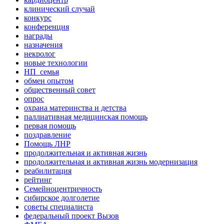
клинический случай
конкурс
конференция
награды
назначения
некролог
новые технологии
НП_семья
обмен опытом
общественный совет
опрос
охрана материнства и детства
паллиативная медицинская помощь
первая помощь
поздравление
Помощь ЛНР
продолжительная и активная жизнь
продолжительная и активная жизнь модернизация
реабилитация
рейтинг
Семейноцентричность
сибирское долголетие
советы специалиста
федеральный проект Вызов