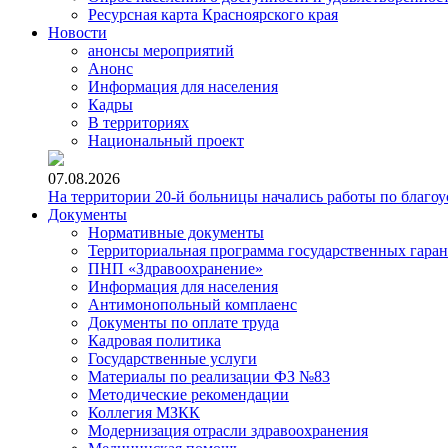
Ресурсная карта Красноярского края
Новости
анонсы мероприятий
Анонс
Информация для населения
Кадры
В территориях
Национальный проект
07.08.2026
На территории 20-й больницы начались работы по благоу
Документы
Нормативные документы
Территориальная программа государственных гара
ПНП «Здравоохранение»
Информация для населения
Антимонопольный комплаенс
Документы по оплате труда
Кадровая политика
Государственные услуги
Материалы по реализации ФЗ №83
Методические рекомендации
Коллегия МЗКК
Модернизация отрасли здравоохранения