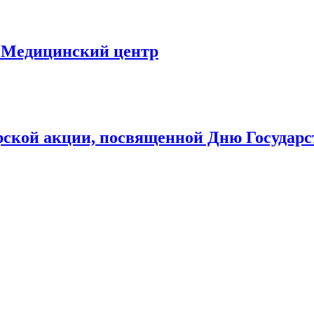
 Медицинский центр
рской акции, посвященной Дню Государс