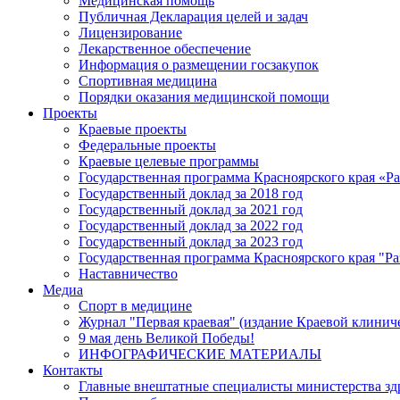
Медицинская помощь
Публичная Декларация целей и задач
Лицензирование
Лекарственное обеспечение
Информация о размещении госзакупок
Спортивная медицина
Порядки оказания медицинской помощи
Проекты
Краевые проекты
Федеральные проекты
Краевые целевые программы
Государственная программа Красноярского края «Р
Государственный доклад за 2018 год
Государственный доклад за 2021 год
Государственный доклад за 2022 год
Государственный доклад за 2023 год
Государственная программа Красноярского края "Ра
Наставничество
Медиа
Спорт в медицине
Журнал "Первая краевая" (издание Краевой клинич
9 мая день Великой Победы!
ИНФОГРАФИЧЕСКИЕ МАТЕРИАЛЫ
Контакты
Главные внештатные специалисты министерства зд