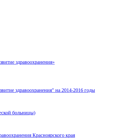
азвитие здравоохранения»
звитие здравоохранения" на 2014-2016 годы
еской больницы)
равоохранения Красноярского края