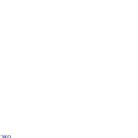
м ЭКО