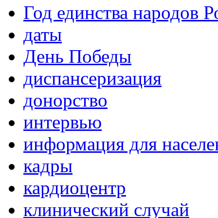
Год единства народов Р
даты
День Победы
диспансеризация
донорство
интервью
информация для населе
кадры
кардиоцентр
клинический случай