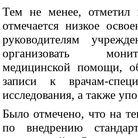
Тем не менее, отметил 
отмечается низкое осво
руководителям учрежд
организовать монит
медицинской помощи, о
записи к врачам-спец
исследования, а также уп
Было отмечено, что на т
по внедрению стандар