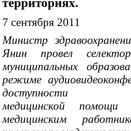
территориях.
7 сентября 2011
Министр здравоохранен
Янин провел селекто
муниципальных образов
режиме аудиовидеоконф
доступности амбул
медицинской помощи
медицинским работни