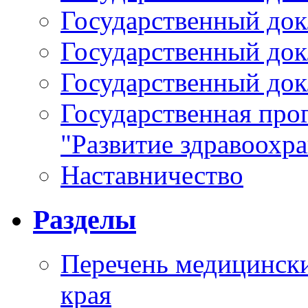
Государственный докл
Государственный докл
Государственный докл
Государственная про
"Развитие здравоохр
Наставничество
Разделы
Перечень медицински
края