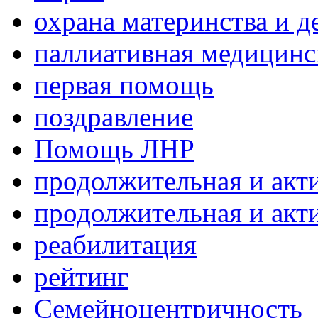
охрана материнства и д
паллиативная медицин
первая помощь
поздравление
Помощь ЛНР
продолжительная и акт
продолжительная и акт
реабилитация
рейтинг
Семейноцентричность