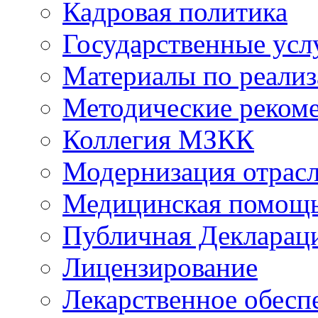
Кадровая политика
Государственные усл
Материалы по реали
Методические реком
Коллегия МЗКК
Модернизация отрасл
Медицинская помощ
Публичная Деклараци
Лицензирование
Лекарственное обесп