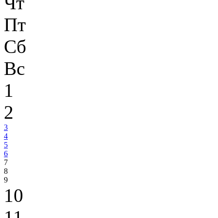
Чт
Пт
Сб
Вс
1
2
3
4
5
6
7
8
9
10
11