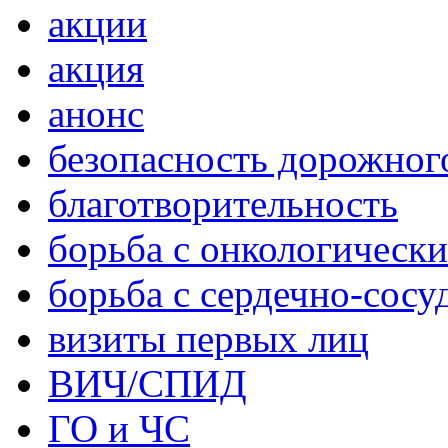
акции
акция
анонс
безопасность дорожног
благотворительность
борьба с онкологическ
борьба с сердечно-сос
визиты первых лиц
ВИЧ/СПИД
ГО и ЧС