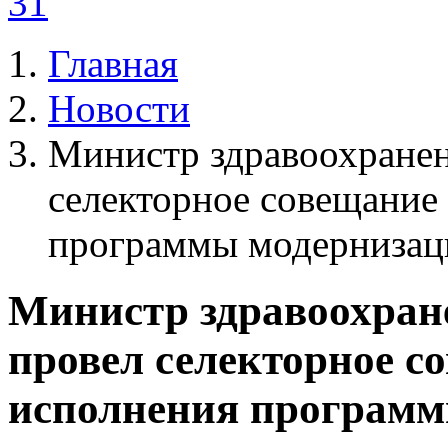
31
Главная
Новости
Министр здравоохранен
селекторное совещание
программы модернизаци
Министр здравоохран
провел селекторное с
исполнения программ