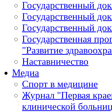
Государственный докл
Государственный докл
Государственный докл
Государственная про
"Развитие здравоохр
Наставничество
Медиа
Спорт в медицине
Журнал "Первая крае
клинической больни