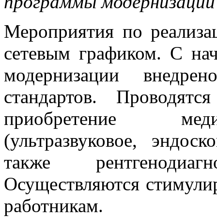
программы модернизации 
Мероприятия по реализац
сетевым графиком. С на
модернизации внедре
стандартов. Проводят
приобретение меди
(ультразвуковое, эндоск
также рентгенодиагно
Осуществляются стимул
работникам.