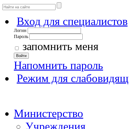
Вход для специалистов
Логин
Пароль
запомнить меня
Войти
Напомнить пароль
Режим для слабовидящ
Министерство
Учреждения