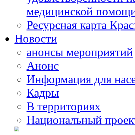
медицинской помощи
Ресурсная карта Крас
Новости
анонсы мероприятий
Анонс
Информация для нас
Кадры
В территориях
Национальный проек