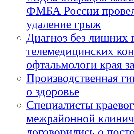
ФМБА России провел
удаление грыж
Диагноз без лишних п
телемедицинских кон
офтальмологи края за
Производственная г
о здоровье
Специалисты краевог
межрайонной клинич
договорились о пост