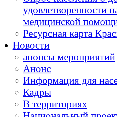
удовлетворенности п
медицинской помощи
Ресурсная карта Крас
Новости
анонсы мероприятий
Анонс
Информация для нас
Кадры
В территориях
Национальный проек