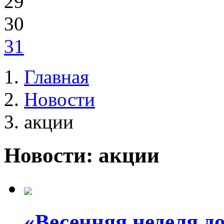
29
30
31
Главная
Новости
акции
Новости: акции
«Весенняя неделя д