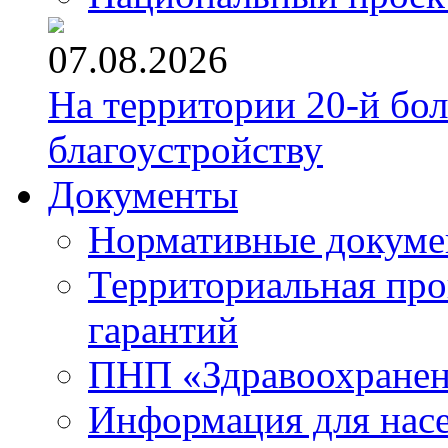
07.08.2026
На территории 20-й бо
благоустройству
Документы
Нормативные докум
Территориальная про
гарантий
ПНП «Здравоохране
Информация для нас