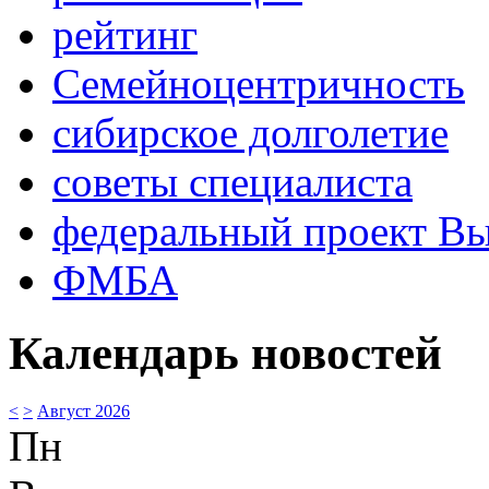
рейтинг
Семейноцентричность
сибирское долголетие
советы специалиста
федеральный проект В
ФМБА
Календарь новостей
<
>
Август 2026
Пн