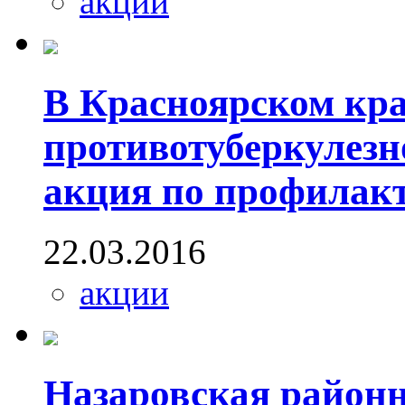
акции
В Красноярском кр
противотуберкулезн
акция по профилакт
22.03.2016
акции
Назаровская районн