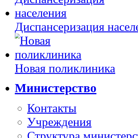
Диспансеризация насел
Новая поликлиника
Министерство
Контакты
Учреждения
Структура министерс