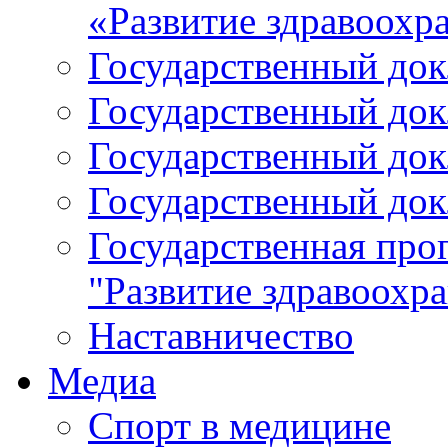
«Развитие здравоохр
Государственный докл
Государственный докл
Государственный докл
Государственный докл
Государственная про
"Развитие здравоохр
Наставничество
Медиа
Спорт в медицине