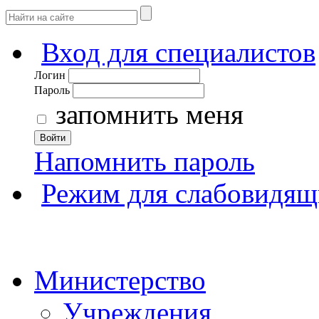
Вход для специалистов
Логин
Пароль
запомнить меня
Войти
Напомнить пароль
Режим для слабовидящ
Министерство
Учреждения