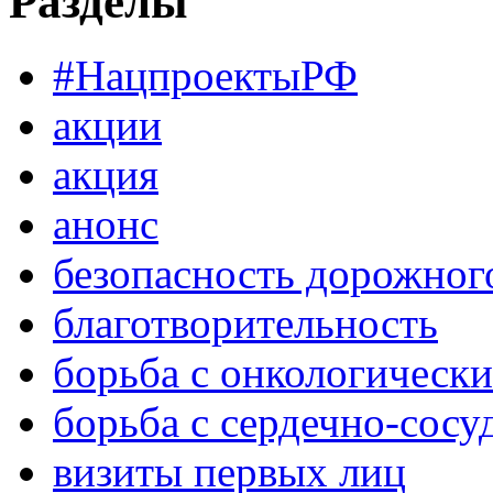
Разделы
#НацпроектыРФ
акции
акция
анонс
безопасность дорожног
благотворительность
борьба с онкологическ
борьба с сердечно-сос
визиты первых лиц