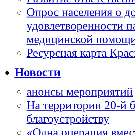
Опрос населения о д
удовлетворенности п
медицинской помощи
Ресурсная карта Крас
Новости
анонсы мероприятий
На территории 20-й 
благоустройству
«Одна операция вме