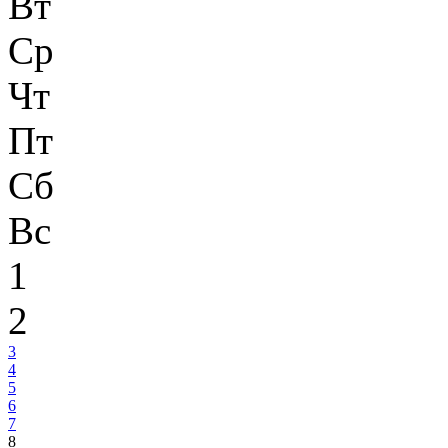
Вт
Ср
Чт
Пт
Сб
Вс
1
2
3
4
5
6
7
8