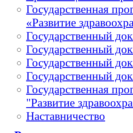
Государственная про
«Развитие здравоохр
Государственный докл
Государственный докл
Государственный докл
Государственный докл
Государственная про
"Развитие здравоохр
Наставничество