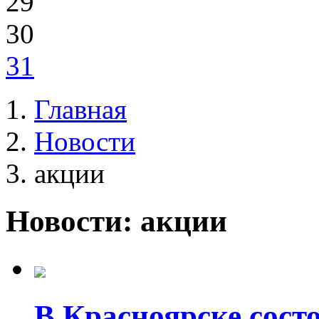
29
30
31
Главная
Новости
акции
Новости: акции
В Красноярске сост