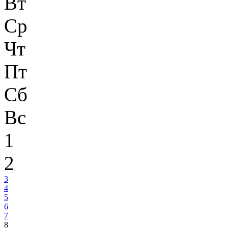
Вт
Ср
Чт
Пт
Сб
Вс
1
2
3
4
5
6
7
8