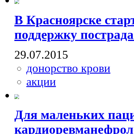
В Красноярске стар
поддержку пострад
29.07.2015
донорство крови
акции
Для маленьких пац
кардиоревманефрол