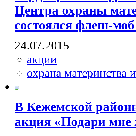
Центра охраны мате
состоялся флеш-моб
24.07.2015
акции
охрана материнства и
В Кежемской район
акция «Подари мне