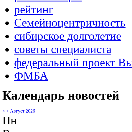
рейтинг
Семейноцентричность
сибирское долголетие
советы специалиста
федеральный проект В
ФМБА
Календарь новостей
<
>
Август 2026
Пн