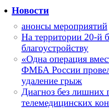
Новости
анонсы мероприятий
На территории 20-й 
благоустройству
«Одна операция вме
ФМБА России провел
удаление грыж
Диагноз без лишних п
телемедицинских кон