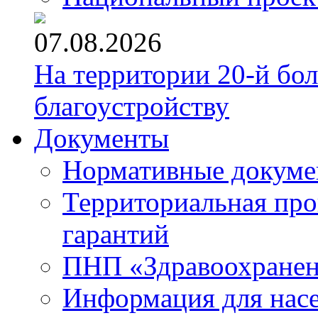
07.08.2026
На территории 20-й бо
благоустройству
Документы
Нормативные докум
Территориальная про
гарантий
ПНП «Здравоохране
Информация для нас