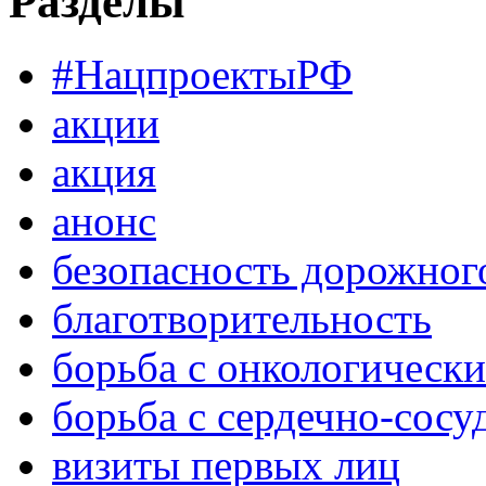
Разделы
#НацпроектыРФ
акции
акция
анонс
безопасность дорожног
благотворительность
борьба с онкологическ
борьба с сердечно-сос
визиты первых лиц