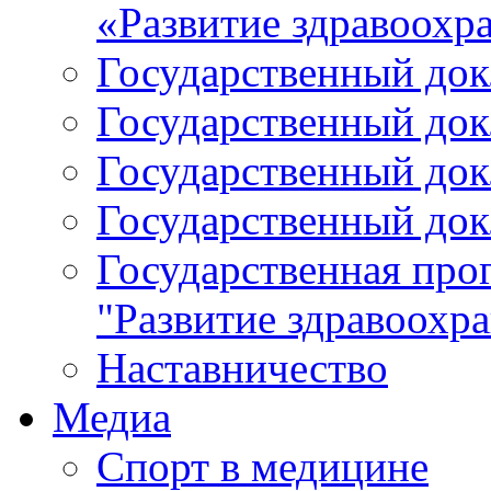
«Развитие здравоохр
Государственный докл
Государственный докл
Государственный докл
Государственный докл
Государственная про
"Развитие здравоохр
Наставничество
Медиа
Спорт в медицине