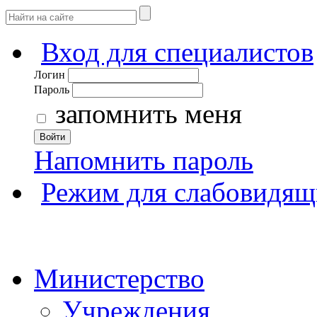
Вход для специалистов
Логин
Пароль
запомнить меня
Войти
Напомнить пароль
Режим для слабовидящ
Министерство
Учреждения