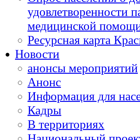
удовлетворенности п
медицинской помощи
Ресурсная карта Крас
Новости
анонсы мероприятий
Анонс
Информация для нас
Кадры
В территориях
Национальный проек