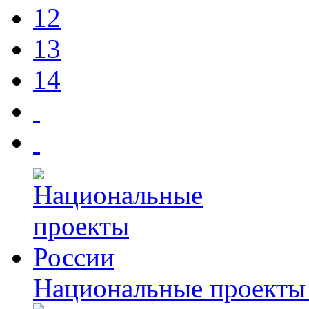
12
13
14
Национальные проекты