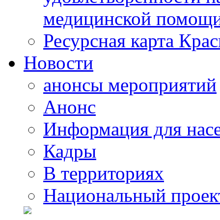
медицинской помощи
Ресурсная карта Крас
Новости
анонсы мероприятий
Анонс
Информация для нас
Кадры
В территориях
Национальный проек