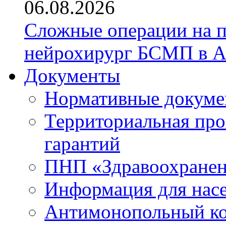
06.08.2026
Сложные операции на 
нейрохирург БСМП в А
Документы
Нормативные докум
Территориальная про
гарантий
ПНП «Здравоохране
Информация для нас
Антимонопольный к