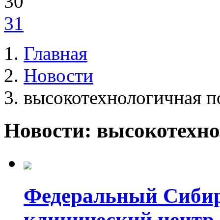
30
31
Главная
Новости
высокотехнологичная 
Новости: высокотехн
Федеральный Сибир
клинический центр