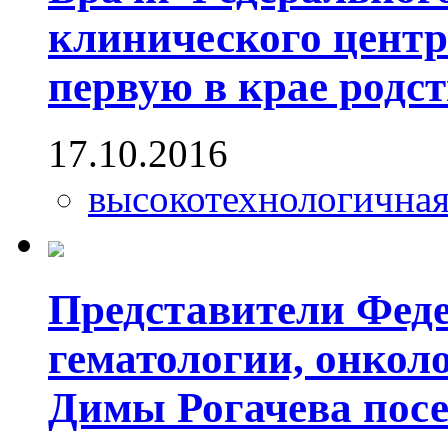
клинического цент
первую в крае родс
17.10.2016
высокотехнологична
Представители Феде
гематологии, онкол
Димы Рогачева посе