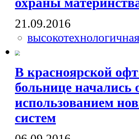
охраны материнства
21.09.2016
высокотехнологична
В красноярской оф
больнице начались 
использованием но
систем
06.09.2016