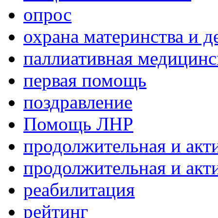
опрос
охрана материнства и д
паллиативная медицин
первая помощь
поздравление
Помощь ЛНР
продолжительная и акт
продолжительная и акт
реабилитация
рейтинг