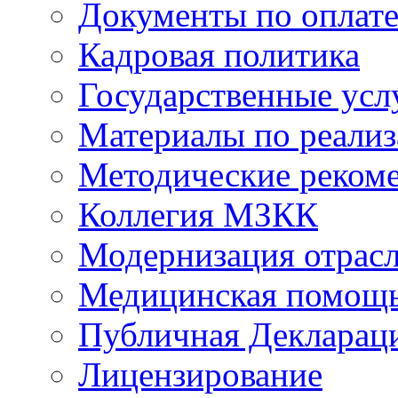
Документы по оплате
Кадровая политика
Государственные усл
Материалы по реали
Методические реком
Коллегия МЗКК
Модернизация отрасл
Медицинская помощ
Публичная Деклараци
Лицензирование