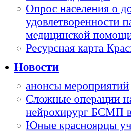
Опрос населения о д
удовлетворенности п
медицинской помощи
Ресурсная карта Крас
Новости
анонсы мероприятий
Сложные операции н
нейрохирург БСМП в
Юные красноярцы уча