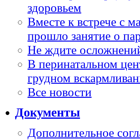
здоровьем
Вместе к встрече с 
прошло занятие о па
Не ждите осложнений
В перинатальном цен
грудном вскармлива
Все новости
Документы
Дополнительное согл