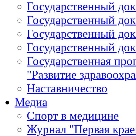
Государственный докл
Государственный докл
Государственный докл
Государственный докл
Государственная про
"Развитие здравоохр
Наставничество
Медиа
Спорт в медицине
Журнал "Первая крае