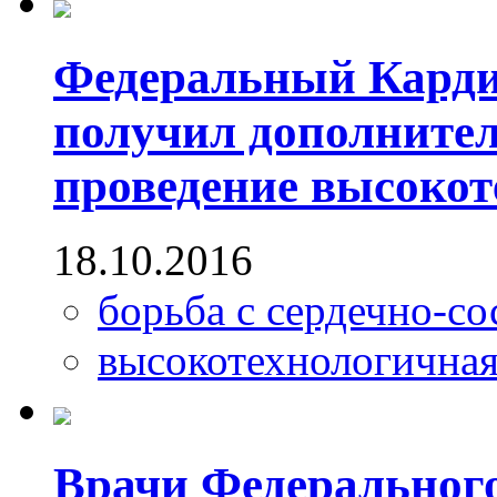
Федеральный Карди
получил дополните
проведение высоко
18.10.2016
борьба с сердечно-с
высокотехнологична
Врачи Федерального