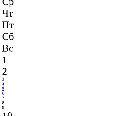
Ср
Чт
Пт
Сб
Вс
1
2
3
4
5
6
7
8
9
10