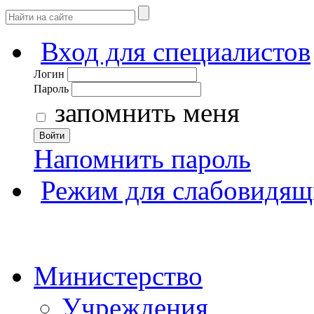
Вход для специалистов
Логин
Пароль
запомнить меня
Войти
Напомнить пароль
Режим для слабовидящ
Министерство
Учреждения