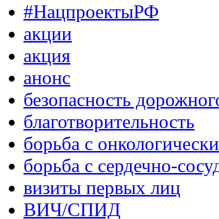
#НацпроектыРФ
акции
акция
анонс
безопасность дорожног
благотворительность
борьба с онкологическ
борьба с сердечно-сос
визиты первых лиц
ВИЧ/СПИД