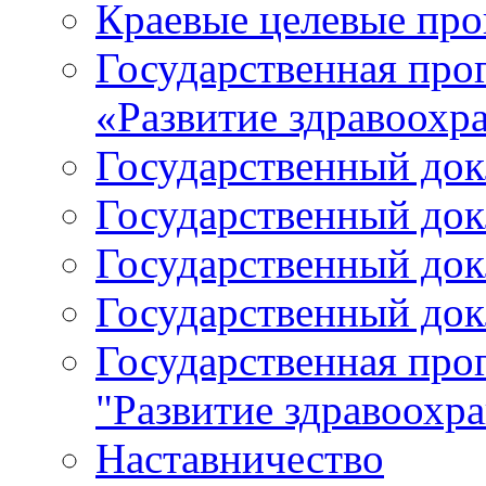
Краевые целевые пр
Государственная про
«Развитие здравоохр
Государственный докл
Государственный докл
Государственный докл
Государственный докл
Государственная про
"Развитие здравоохр
Наставничество