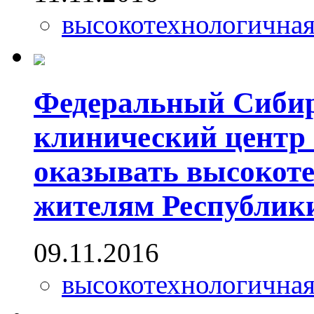
высокотехнологична
Федеральный Сибир
клинический центр
оказывать высокот
жителям Республик
09.11.2016
высокотехнологична