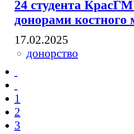
24 студента КрасГ
донорами костного 
17.02.2025
донорство
1
2
3