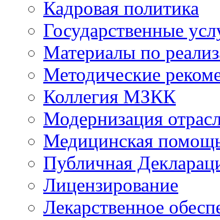
Кадровая политика
Государственные усл
Материалы по реали
Методические реком
Коллегия МЗКК
Модернизация отрасл
Медицинская помощ
Публичная Деклараци
Лицензирование
Лекарственное обесп