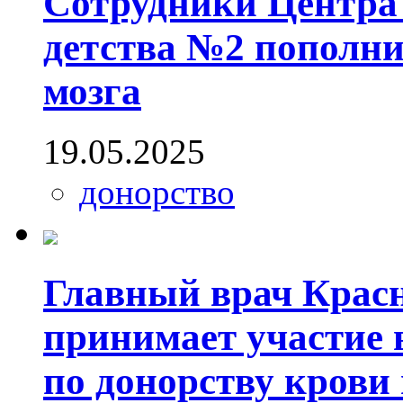
Сотрудники Центра
детства №2 пополни
мозга
19.05.2025
донорство
Главный врач Красн
принимает участие 
по донорству крови 