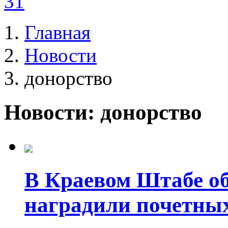
31
Главная
Новости
донорство
Новости: донорство
В Краевом Штабе о
наградили почетны