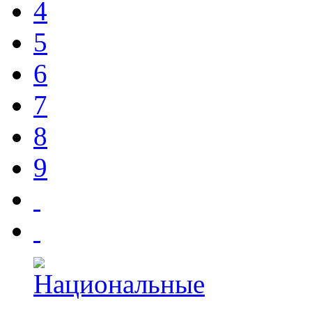
4
5
6
7
8
9