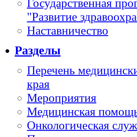
Государственная про
"Развитие здравоохр
Наставничество
Разделы
Перечень медицински
края
Мероприятия
Медицинская помощ
Онкологическая служ