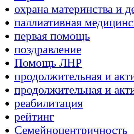
охрана материнства и д
паллиативная медицин
первая помощь
поздравление
Помощь ЛНР
продолжительная и акт
продолжительная и акт
реабилитация
рейтинг
Семейноцентричность