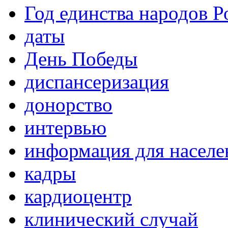
Год единства народов Р
даты
День Победы
диспансеризация
донорство
интервью
информация для населе
кадры
кардиоцентр
клинический случай