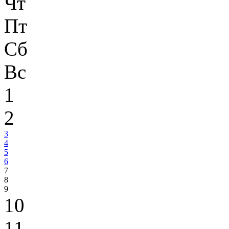
Чт
Пт
Сб
Вс
1
2
3
4
5
6
7
8
9
10
11