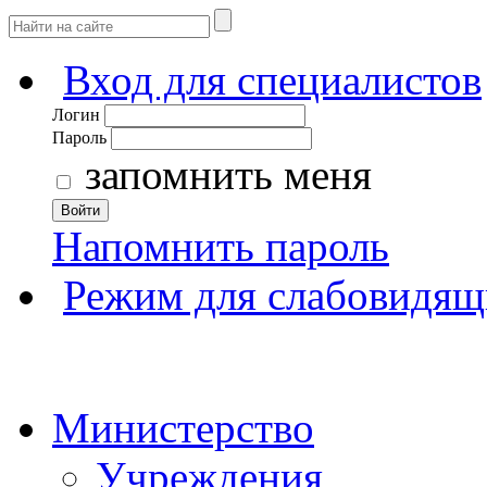
Вход для специалистов
Логин
Пароль
запомнить меня
Войти
Напомнить пароль
Режим для слабовидящ
Министерство
Учреждения