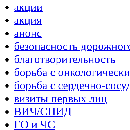
акции
акция
анонс
безопасность дорожног
благотворительность
борьба с онкологическ
борьба с сердечно-сос
визиты первых лиц
ВИЧ/СПИД
ГО и ЧС