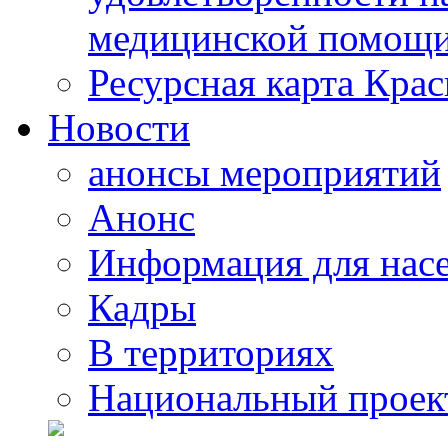
медицинской помощи
Ресурсная карта Крас
Новости
анонсы мероприятий
Анонс
Информация для нас
Кадры
В территориях
Национальный проек