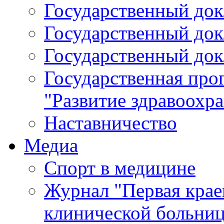
Государственный докл
Государственный докл
Государственный докл
Государственная про
"Развитие здравоохр
Наставничество
Медиа
Спорт в медицине
Журнал "Первая крае
клинической больни