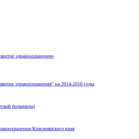
азвитие здравоохранения»
звитие здравоохранения" на 2014-2016 годы
еской больницы)
равоохранения Красноярского края