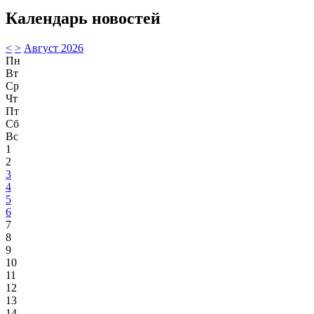
Календарь новостей
<
>
Август 2026
Пн
Вт
Ср
Чт
Пт
Сб
Вс
1
2
3
4
5
6
7
8
9
10
11
12
13
14