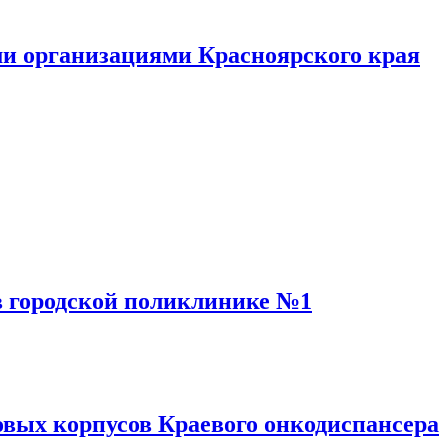
и организациями Красноярского края
в городской поликлинике №1
овых корпусов Краевого онкодиспансера