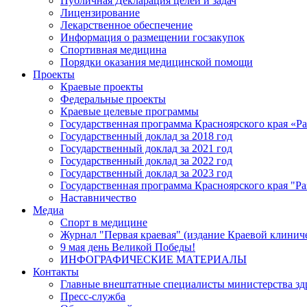
Публичная Декларация целей и задач
Лицензирование
Лекарственное обеспечение
Информация о размещении госзакупок
Спортивная медицина
Порядки оказания медицинской помощи
Проекты
Краевые проекты
Федеральные проекты
Краевые целевые программы
Государственная программа Красноярского края «Р
Государственный доклад за 2018 год
Государственный доклад за 2021 год
Государственный доклад за 2022 год
Государственный доклад за 2023 год
Государственная программа Красноярского края "Ра
Наставничество
Медиа
Спорт в медицине
Журнал "Первая краевая" (издание Краевой клинич
9 мая день Великой Победы!
ИНФОГРАФИЧЕСКИЕ МАТЕРИАЛЫ
Контакты
Главные внештатные специалисты министерства зд
Пресс-служба