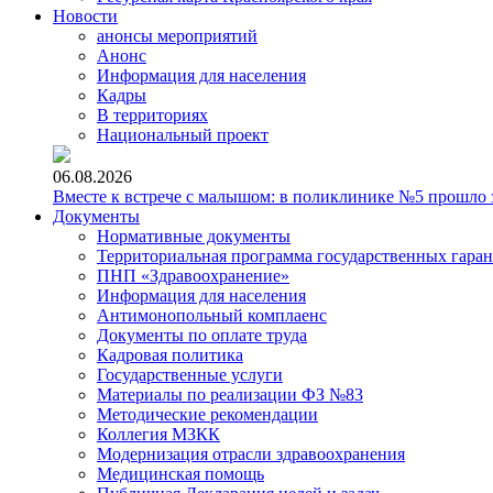
Новости
анонсы мероприятий
Анонс
Информация для населения
Кадры
В территориях
Национальный проект
06.08.2026
Вместе к встрече с малышом: в поликлинике №5 прошло з
Документы
Нормативные документы
Территориальная программа государственных гара
ПНП «Здравоохранение»
Информация для населения
Антимонопольный комплаенс
Документы по оплате труда
Кадровая политика
Государственные услуги
Материалы по реализации ФЗ №83
Методические рекомендации
Коллегия МЗКК
Модернизация отрасли здравоохранения
Медицинская помощь