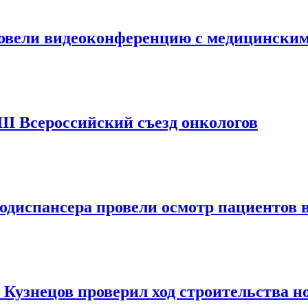
овели видеоконференцию с медицинским
II Всероссийский съезд онкологов
одиспансера провели осмотр пациентов 
 Кузнецов проверил ход строительства н