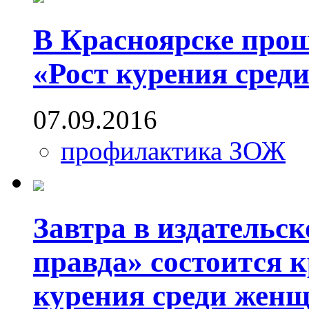
В Красноярске прош
«Рост курения сред
07.09.2016
профилактика ЗОЖ
Завтра в издательс
правда» состоится к
курения среди жен