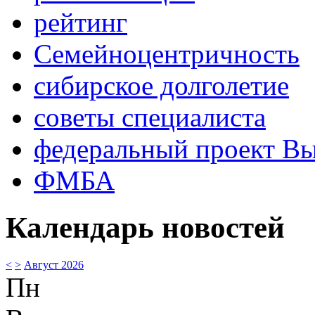
рейтинг
Семейноцентричность
сибирское долголетие
советы специалиста
федеральный проект В
ФМБА
Календарь новостей
<
>
Август 2026
Пн