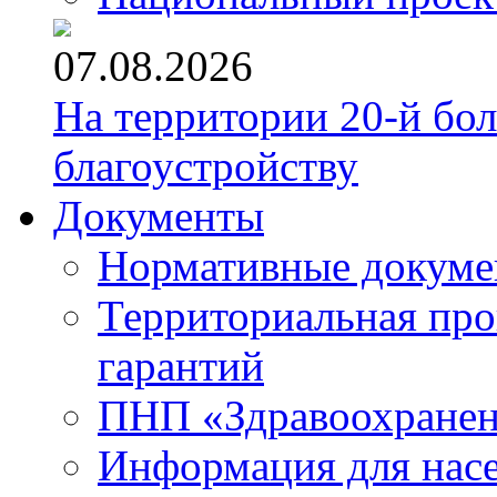
07.08.2026
На территории 20-й бо
благоустройству
Документы
Нормативные докум
Территориальная про
гарантий
ПНП «Здравоохране
Информация для нас