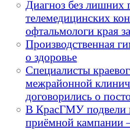
Диагноз без лишних п
телемедицинских кон
офтальмологи края за
Производственная г
о здоровье
Специалисты краевог
межрайонной клинич
договорились о пост
В КрасГМУ подвели 
приёмной кампании 