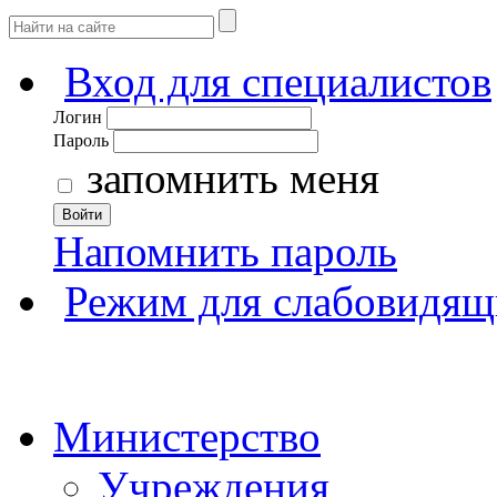
Вход для специалистов
Логин
Пароль
запомнить меня
Войти
Напомнить пароль
Режим для слабовидящ
Министерство
Учреждения