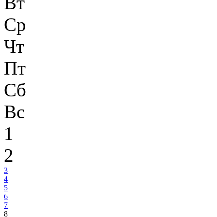
Вт
Ср
Чт
Пт
Сб
Вс
1
2
3
4
5
6
7
8