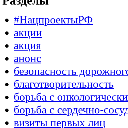
Разделы
#НацпроектыРФ
акции
акция
анонс
безопасность дорожног
благотворительность
борьба с онкологическ
борьба с сердечно-сос
визиты первых лиц