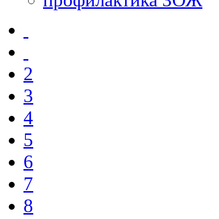
2
3
4
5
6
7
8