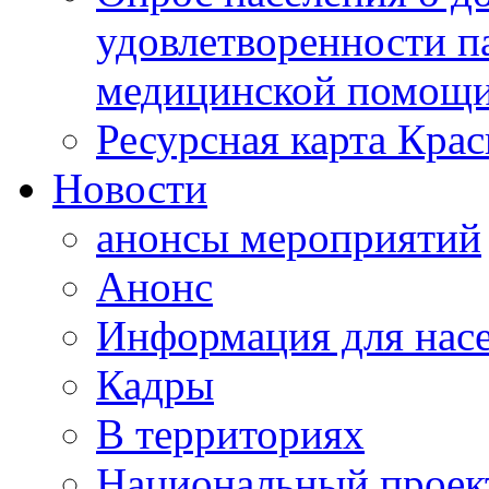
удовлетворенности п
медицинской помощи
Ресурсная карта Крас
Новости
анонсы мероприятий
Анонс
Информация для нас
Кадры
В территориях
Национальный проек