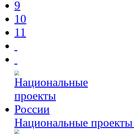
9
10
11
Национальные проекты