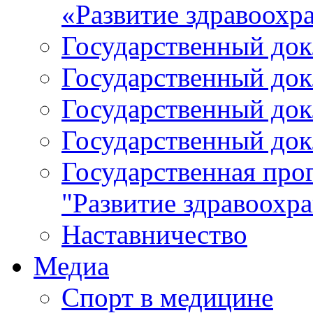
«Развитие здравоохр
Государственный докл
Государственный докл
Государственный докл
Государственный докл
Государственная про
"Развитие здравоохр
Наставничество
Медиа
Спорт в медицине