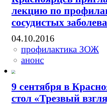
лекцию по профилак
сосудистых заболев
04.10.2016
профилактика ЗОЖ
анонс
9 сентября в Красн
стол «Трезвый взгл