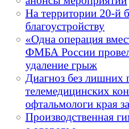
анонсы мероприятий
На территории 20-й 
благоустройству
«Одна операция вме
ФМБА России провел
удаление грыж
Диагноз без лишних п
телемедицинских кон
офтальмологи края за
Производственная г