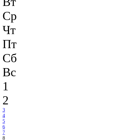
Вт
Ср
Чт
Пт
Сб
Вс
1
2
3
4
5
6
7
8