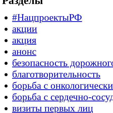
Разделы
#НацпроектыРФ
акции
акция
анонс
безопасность дорожног
благотворительность
борьба с онкологическ
борьба с сердечно-сос
визиты первых лиц