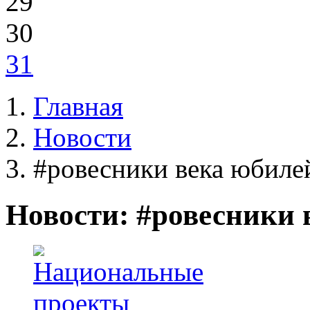
29
30
31
Главная
Новости
#ровесники века юбиле
Новости: #ровесники 