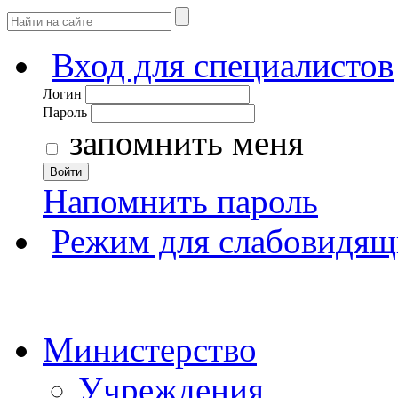
Вход для специалистов
Логин
Пароль
запомнить меня
Войти
Напомнить пароль
Режим для слабовидящ
Министерство
Учреждения