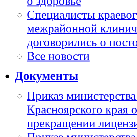
о здоровье
Специалисты краевог
межрайонной клинич
договорились о пост
Все новости
Документы
Приказ министерства
Красноярского края 
прекращении лиценз
Приказ министерства