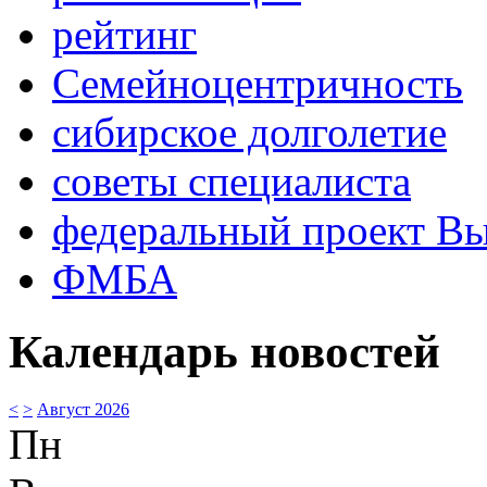
рейтинг
Семейноцентричность
сибирское долголетие
советы специалиста
федеральный проект В
ФМБА
Календарь новостей
<
>
Август 2026
Пн