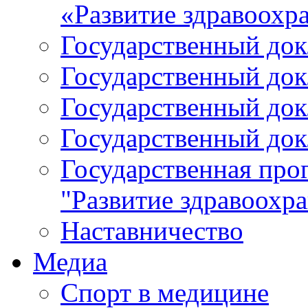
«Развитие здравоохр
Государственный докл
Государственный докл
Государственный докл
Государственный докл
Государственная про
"Развитие здравоохр
Наставничество
Медиа
Спорт в медицине