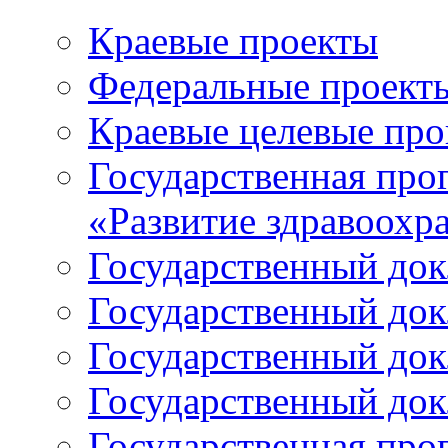
Краевые проекты
Федеральные проект
Краевые целевые пр
Государственная про
«Развитие здравоохр
Государственный докл
Государственный докл
Государственный докл
Государственный докл
Государственная про