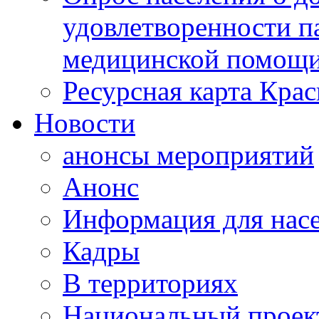
удовлетворенности п
медицинской помощи
Ресурсная карта Крас
Новости
анонсы мероприятий
Анонс
Информация для нас
Кадры
В территориях
Национальный проек