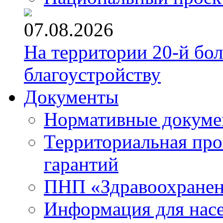
07.08.2026
На территории 20-й бо
благоустройству
Документы
Нормативные докум
Территориальная про
гарантий
ПНП «Здравоохране
Информация для нас