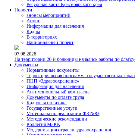
Ресурсная карта Красноярского края
Новости
анонсы мероприятий
Анонс
Информация для населения
Кадры
В территориях
Национальный проект
07.08.2026
На территории 20-й больницы начались работы по благоу
Документы
Нормативные документы
Территориальная программа государственных гара
ПНП «Здравоохранение»
Информация для населения
Антимонопольный комплаенс
Документы по оплате труда
Кадровая политика
Государственные услуги
Материалы по реализации ФЗ №83
Методические рекомендации
Коллегия МЗКК
Модернизация отрасли здравоохранения