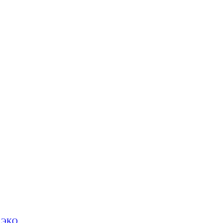
м ЭКО