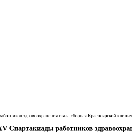
аботников здравоохранения стала сборная Красноярской клини
XV Спартакиады работников здравоохран