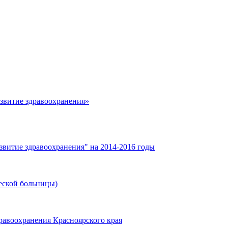
азвитие здравоохранения»
звитие здравоохранения" на 2014-2016 годы
еской больницы)
равоохранения Красноярского края