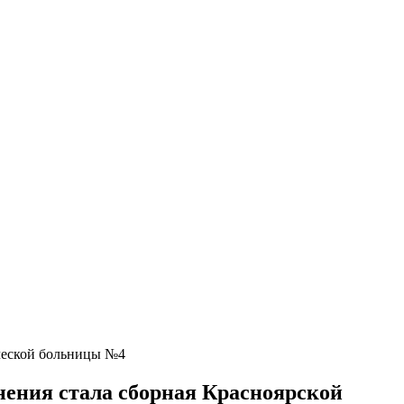
ческой больницы №4
ения стала сборная Красноярской