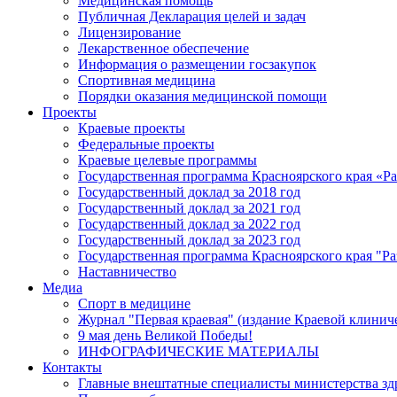
Медицинская помощь
Публичная Декларация целей и задач
Лицензирование
Лекарственное обеспечение
Информация о размещении госзакупок
Спортивная медицина
Порядки оказания медицинской помощи
Проекты
Краевые проекты
Федеральные проекты
Краевые целевые программы
Государственная программа Красноярского края «Р
Государственный доклад за 2018 год
Государственный доклад за 2021 год
Государственный доклад за 2022 год
Государственный доклад за 2023 год
Государственная программа Красноярского края "Ра
Наставничество
Медиа
Спорт в медицине
Журнал "Первая краевая" (издание Краевой клинич
9 мая день Великой Победы!
ИНФОГРАФИЧЕСКИЕ МАТЕРИАЛЫ
Контакты
Главные внештатные специалисты министерства зд