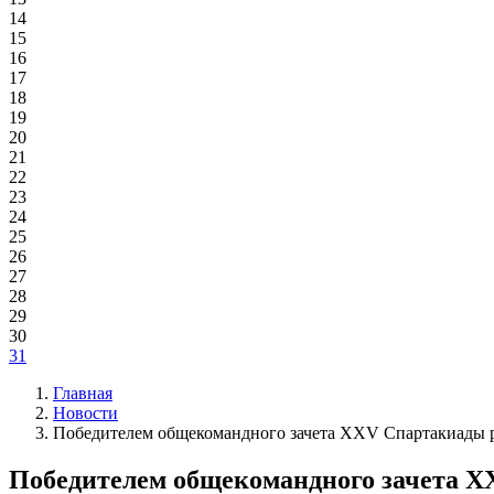
14
15
16
17
18
19
20
21
22
23
24
25
26
27
28
29
30
31
Главная
Новости
Победителем общекомандного зачета XXV Спартакиады р
Победителем общекомандного зачета X