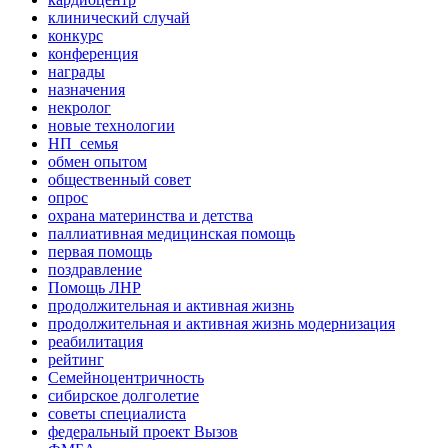
клинический случай
конкурс
конференция
награды
назначения
некролог
новые технологии
НП_семья
обмен опытом
общественный совет
опрос
охрана материнства и детства
паллиативная медицинская помощь
первая помощь
поздравление
Помощь ЛНР
продолжительная и активная жизнь
продолжительная и активная жизнь модернизация
реабилитация
рейтинг
Семейноцентричность
сибирское долголетие
советы специалиста
федеральный проект Вызов