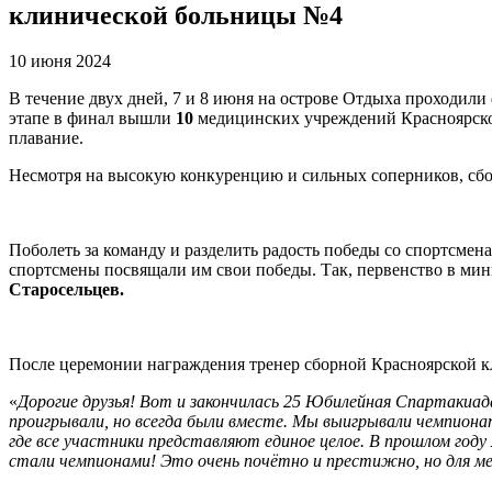
клинической больницы №4
10 июня 2024
В течение двух дней, 7 и 8 июня на острове Отдыха проходил
этапе в финал вышли
10
медицинских учреждений Красноярског
плавание.
Несмотря на высокую конкуренцию и сильных соперников, сбо
Поболеть за команду и разделить радость победы со спортсмен
спортсмены посвящали им свои победы. Так, первенство в ми
Старосельцев.
После церемонии награждения тренер сборной Красноярской к
«
Дорогие друзья! Вот и закончилась 25 Юбилейная Спартакиада
проигрывали, но всегда были вместе. Мы выигрывали чемпиона
где все участники представляют единое целое. В прошлом году
стали чемпионами! Это очень почётно и престижно, но для мен