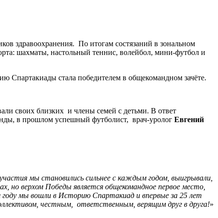
ков здравоохранения. По итогам состязаний в зональном
рта: шахматы, настольный теннис, волейбол, мини-футбол и
ию Спартакиады стала победителем в общекомандном зачёте.
али своих близких и члены семей с детьми. В ответ
анды, в прошлом успешный футболист, врач-уролог
Евгений
 участия мы становились сильнее с каждым годом, выигрывали,
ах, но верхом Победы является общекомандное первое место,
м году мы вошли в Историю Спартакиад и впервые за 25 лет
коллективом, честным, ответственным, верящим друг в друга!
»