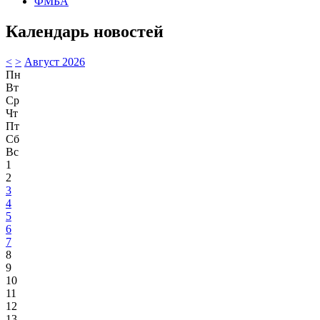
ФМБА
Календарь новостей
<
>
Август 2026
Пн
Вт
Ср
Чт
Пт
Сб
Вс
1
2
3
4
5
6
7
8
9
10
11
12
13