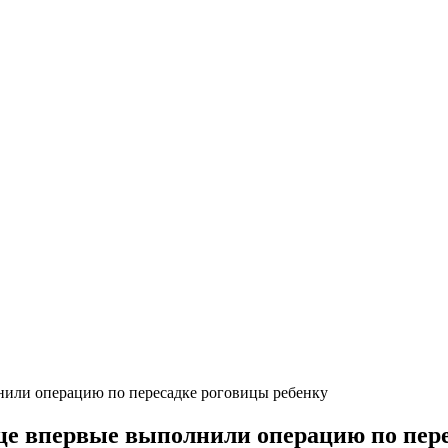
нили операцию по пересадке роговицы ребенку
це впервые выполнили операцию по пере