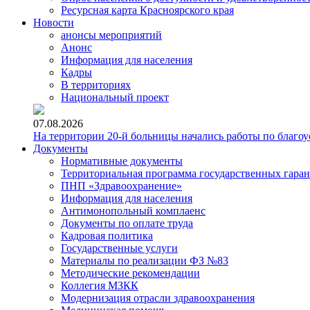
Ресурсная карта Красноярского края
Новости
анонсы мероприятий
Анонс
Информация для населения
Кадры
В территориях
Национальный проект
07.08.2026
На территории 20-й больницы начались работы по благоу
Документы
Нормативные документы
Территориальная программа государственных гара
ПНП «Здравоохранение»
Информация для населения
Антимонопольный комплаенс
Документы по оплате труда
Кадровая политика
Государственные услуги
Материалы по реализации ФЗ №83
Методические рекомендации
Коллегия МЗКК
Модернизация отрасли здравоохранения