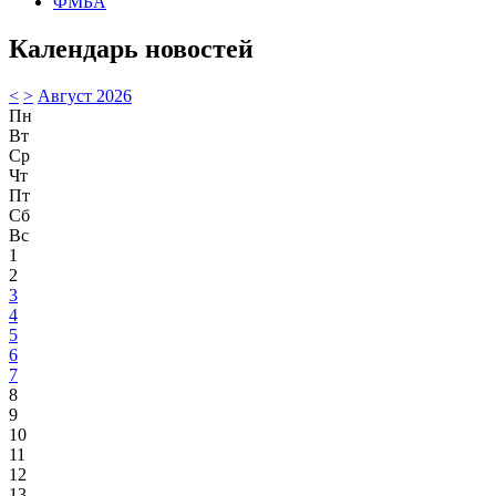
ФМБА
Календарь новостей
<
>
Август 2026
Пн
Вт
Ср
Чт
Пт
Сб
Вс
1
2
3
4
5
6
7
8
9
10
11
12
13