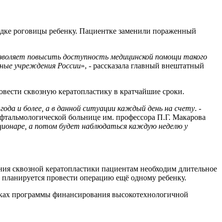
садке роговицы ребенку. Пациентке заменили пораженный
озволяет повысить доступность медицинской помощи такого
ьные учреждения России
», - рассказала главный внештатный
овести сквозную кератопластику в кратчайшие сроки.
ода и более, а в данной ситуации каждый день на счету
. -
фтальмологической больнице им. профессора П.Г. Макарова
ационаре, а потом будет наблюдаться каждую неделю у
ния сквозной кератопластики пациентам необходим длительное
 планируется провести операцию ещё одному ребенку.
амках программы финансирования высокотехнологичной