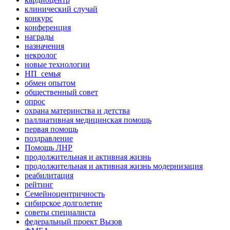
клинический случай
конкурс
конференция
награды
назначения
некролог
новые технологии
НП_семья
обмен опытом
общественный совет
опрос
охрана материнства и детства
паллиативная медицинская помощь
первая помощь
поздравление
Помощь ЛНР
продолжительная и активная жизнь
продолжительная и активная жизнь модернизация
реабилитация
рейтинг
Семейноцентричность
сибирское долголетие
советы специалиста
федеральный проект Вызов