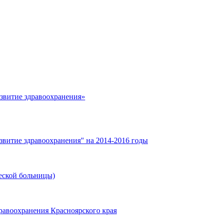
азвитие здравоохранения»
звитие здравоохранения" на 2014-2016 годы
еской больницы)
равоохранения Красноярского края