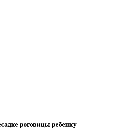
садке роговицы ребенку