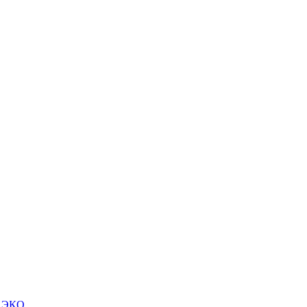
м ЭКО