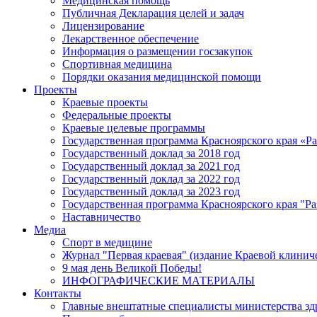
Медицинская помощь
Публичная Декларация целей и задач
Лицензирование
Лекарственное обеспечение
Информация о размещении госзакупок
Спортивная медицина
Порядки оказания медицинской помощи
Проекты
Краевые проекты
Федеральные проекты
Краевые целевые программы
Государственная программа Красноярского края «Р
Государственный доклад за 2018 год
Государственный доклад за 2021 год
Государственный доклад за 2022 год
Государственный доклад за 2023 год
Государственная программа Красноярского края "Ра
Наставничество
Медиа
Спорт в медицине
Журнал "Первая краевая" (издание Краевой клинич
9 мая день Великой Победы!
ИНФОГРАФИЧЕСКИЕ МАТЕРИАЛЫ
Контакты
Главные внештатные специалисты министерства зд