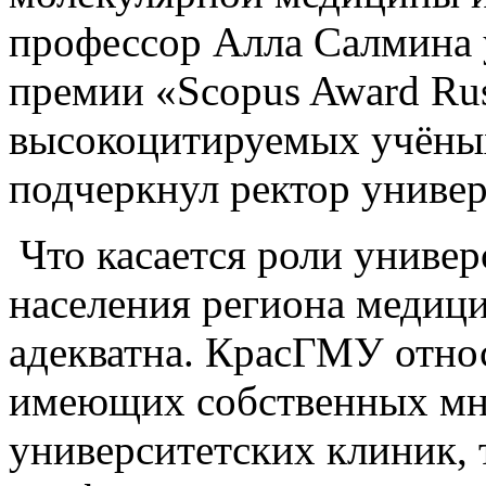
профессор Алла Салмина
премии «Scopus Award Rus
высокоцитируемых учёных
подчеркнул ректор универ
Что касается роли универ
населения региона медиц
адекватна. КрасГМУ относ
имеющих собственных м
университетских клиник, 