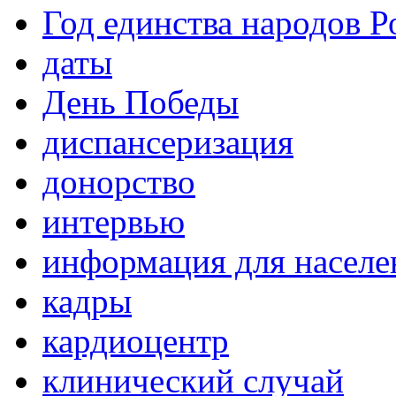
Год единства народов Р
даты
День Победы
диспансеризация
донорство
интервью
информация для населе
кадры
кардиоцентр
клинический случай