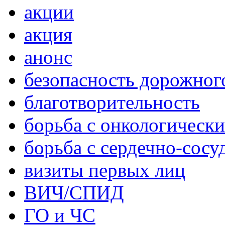
акции
акция
анонс
безопасность дорожног
благотворительность
борьба с онкологическ
борьба с сердечно-сос
визиты первых лиц
ВИЧ/СПИД
ГО и ЧС