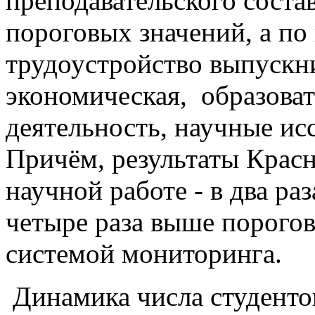
преподавательского соста
пороговых значений, а по
трудоустройство выпускн
экономическая, образова
деятельность, научные ис
Причём, результаты Красн
научной работе - в два ра
четыре раза выше порого
системой мониторинга.
Динамика числа студенто