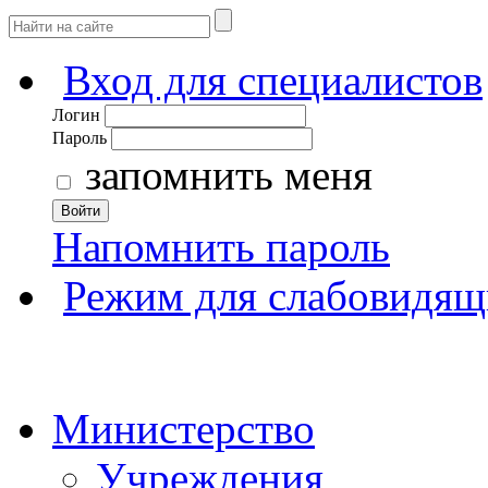
Вход для специалистов
Логин
Пароль
запомнить меня
Войти
Напомнить пароль
Режим для слабовидящ
Министерство
Учреждения