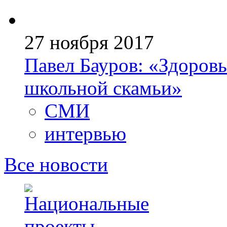
27 ноября 2017
Павел Бауров: «Здоров
школьной скамьи»
СМИ
интервью
Все новости