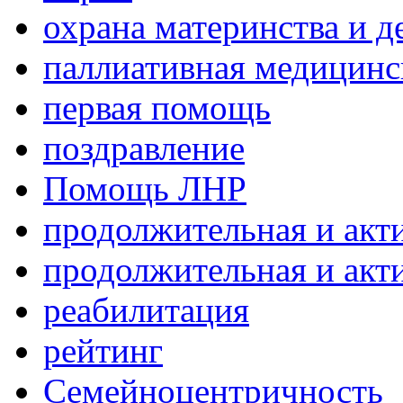
охрана материнства и д
паллиативная медицин
первая помощь
поздравление
Помощь ЛНР
продолжительная и акт
продолжительная и акт
реабилитация
рейтинг
Семейноцентричность