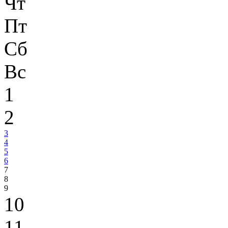
Чт
Пт
Сб
Вс
1
2
3
4
5
6
7
8
9
10
11