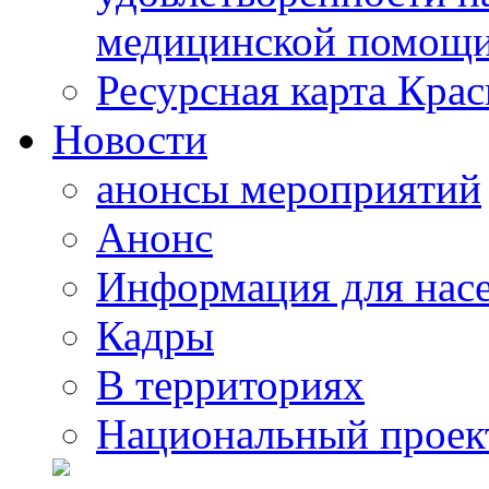
медицинской помощи
Ресурсная карта Крас
Новости
анонсы мероприятий
Анонс
Информация для нас
Кадры
В территориях
Национальный проек