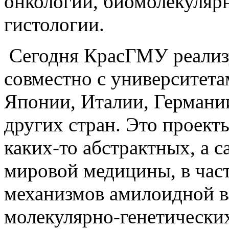
онкологии, биомолекуляр
гистологии.
Сегодня КрасГМУ реализу
совместно с университет
Японии, Италии, Германи
других стран. Это проект
каких-то абстрактных, а 
мировой медицины, в час
механизмов амилоидной в
молекулярно-генетически