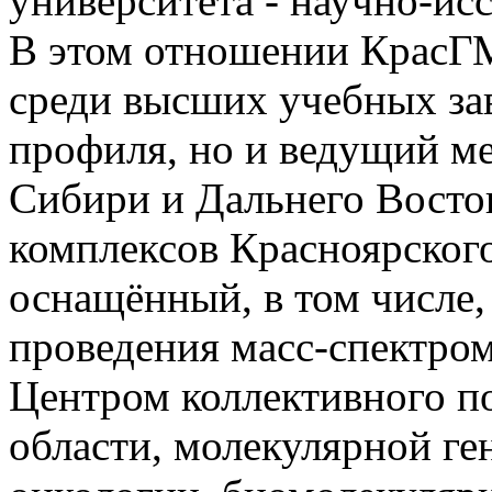
университета - научно-исс
В этом отношении КрасГМ
среди высших учебных за
профиля, но и ведущий м
Сибири и Дальнего Восто
комплексов Красноярског
оснащённый, в том числе,
проведения масс-спектро
Центром коллективного по
области, молекулярной ге