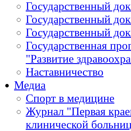
Государственный докл
Государственный докл
Государственный докл
Государственная про
"Развитие здравоохр
Наставничество
Медиа
Спорт в медицине
Журнал "Первая крае
клинической больни