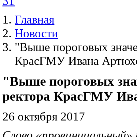
31
Главная
Новости
"Выше пороговых значе
КрасГМУ Ивана Артюх
"Выше пороговых зна
ректора КрасГМУ Ив
26 октября 2017
Слово «провинциальный» 