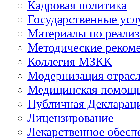
Кадровая политика
Государственные усл
Материалы по реали
Методические реком
Коллегия МЗКК
Модернизация отрасл
Медицинская помощ
Публичная Деклараци
Лицензирование
Лекарственное обесп