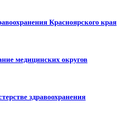
дравоохранения Красноярского края
ание медицинских округов
стерстве здравоохранения