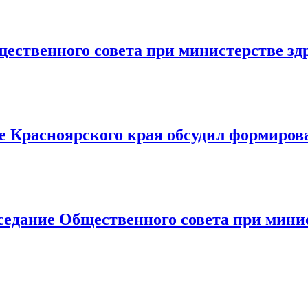
щественного совета при министерстве з
 Красноярского края обсудил формиров
заседание Общественного совета при мини