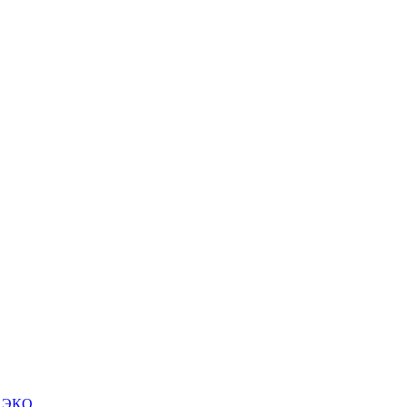
м ЭКО