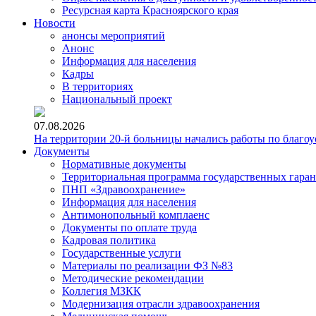
Ресурсная карта Красноярского края
Новости
анонсы мероприятий
Анонс
Информация для населения
Кадры
В территориях
Национальный проект
07.08.2026
На территории 20-й больницы начались работы по благоу
Документы
Нормативные документы
Территориальная программа государственных гара
ПНП «Здравоохранение»
Информация для населения
Антимонопольный комплаенс
Документы по оплате труда
Кадровая политика
Государственные услуги
Материалы по реализации ФЗ №83
Методические рекомендации
Коллегия МЗКК
Модернизация отрасли здравоохранения