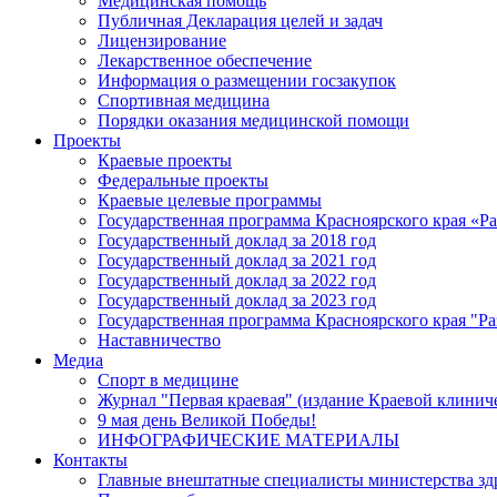
Медицинская помощь
Публичная Декларация целей и задач
Лицензирование
Лекарственное обеспечение
Информация о размещении госзакупок
Спортивная медицина
Порядки оказания медицинской помощи
Проекты
Краевые проекты
Федеральные проекты
Краевые целевые программы
Государственная программа Красноярского края «Р
Государственный доклад за 2018 год
Государственный доклад за 2021 год
Государственный доклад за 2022 год
Государственный доклад за 2023 год
Государственная программа Красноярского края "Ра
Наставничество
Медиа
Спорт в медицине
Журнал "Первая краевая" (издание Краевой клинич
9 мая день Великой Победы!
ИНФОГРАФИЧЕСКИЕ МАТЕРИАЛЫ
Контакты
Главные внештатные специалисты министерства зд