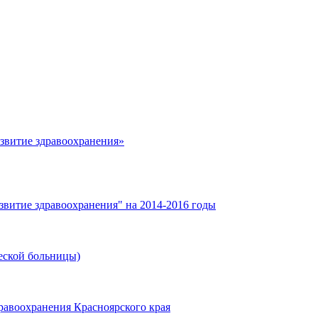
азвитие здравоохранения»
звитие здравоохранения" на 2014-2016 годы
еской больницы)
равоохранения Красноярского края