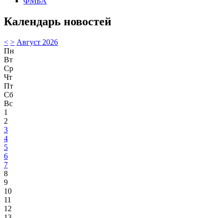
ФМБА
Календарь новостей
<
>
Август 2026
Пн
Вт
Ср
Чт
Пт
Сб
Вс
1
2
3
4
5
6
7
8
9
10
11
12
13