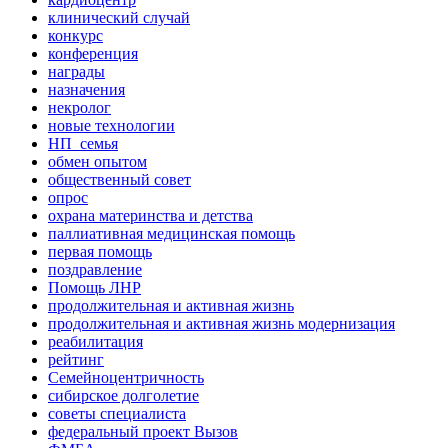
клинический случай
конкурс
конференция
награды
назначения
некролог
новые технологии
НП_семья
обмен опытом
общественный совет
опрос
охрана материнства и детства
паллиативная медицинская помощь
первая помощь
поздравление
Помощь ЛНР
продолжительная и активная жизнь
продолжительная и активная жизнь модернизация
реабилитация
рейтинг
Семейноцентричность
сибирское долголетие
советы специалиста
федеральный проект Вызов