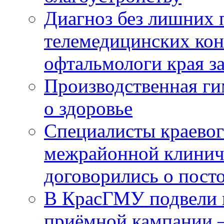
Диагноз без лишних п
телемедицинских кон
офтальмологи края за
Производственная г
о здоровье
Специалисты краевог
межрайонной клинич
договорились о пост
В КрасГМУ подвели 
приёмной кампании 