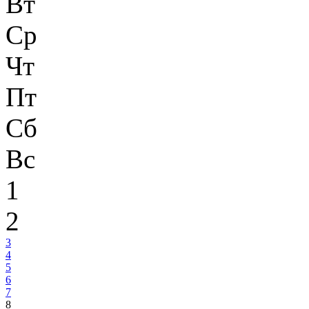
Вт
Ср
Чт
Пт
Сб
Вс
1
2
3
4
5
6
7
8