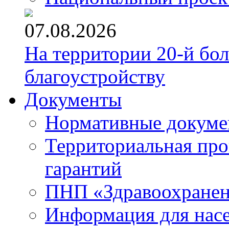
07.08.2026
На территории 20-й бо
благоустройству
Документы
Нормативные докум
Территориальная про
гарантий
ПНП «Здравоохране
Информация для нас