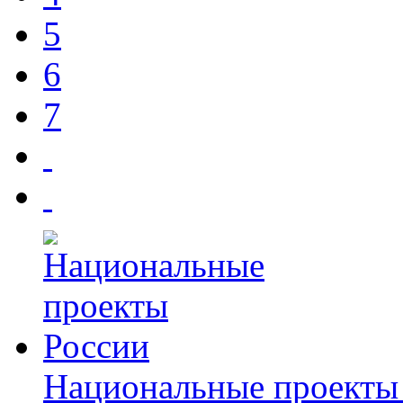
5
6
7
Национальные проекты