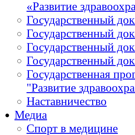
«Развитие здравоохр
Государственный докл
Государственный докл
Государственный докл
Государственный докл
Государственная про
"Развитие здравоохр
Наставничество
Медиа
Спорт в медицине