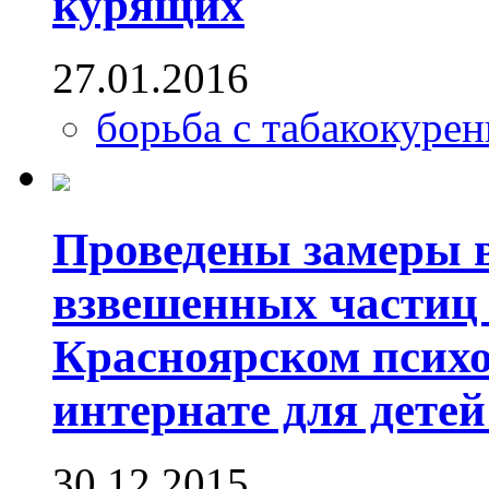
курящих
27.01.2016
борьба с табакокуре
Проведены замеры в
взвешенных частиц 
Красноярском псих
интернате для дете
30.12.2015