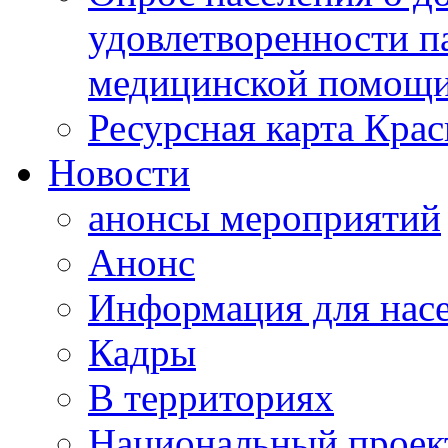
удовлетворенности п
медицинской помощи
Ресурсная карта Крас
Новости
анонсы мероприятий
Анонс
Информация для нас
Кадры
В территориях
Национальный проек