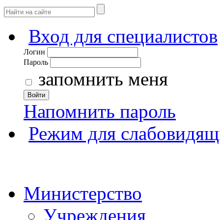
Вход для специалистов
Логин
Пароль
запомнить меня
Войти
Напомнить пароль
Режим для слабовидящ
Министерство
Учреждения