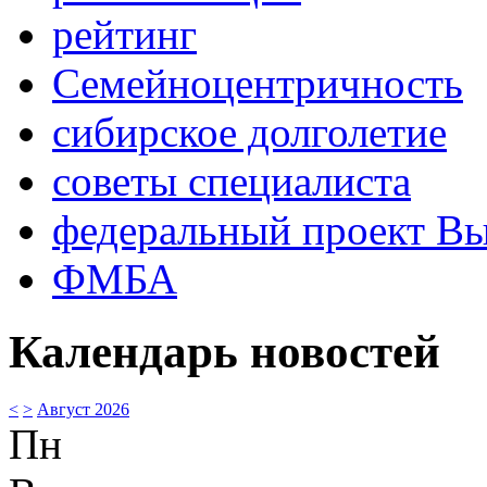
рейтинг
Семейноцентричность
сибирское долголетие
советы специалиста
федеральный проект В
ФМБА
Календарь новостей
<
>
Август 2026
Пн