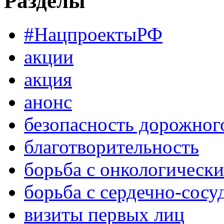
Разделы
#НацпроектыРФ
акции
акция
анонс
безопасность дорожног
благотворительность
борьба с онкологическ
борьба с сердечно-сос
визиты первых лиц