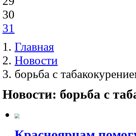
29
30
31
Главная
Новости
борьба с табакокурени
Новости: борьба с та
Красноярцам помогу