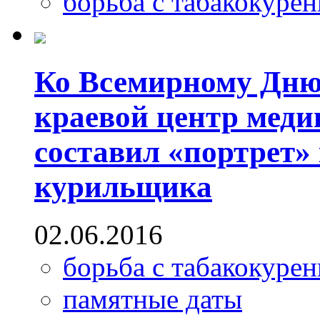
борьба с табакокуре
Ко Всемирному Дню 
краевой центр мед
составил «портрет»
курильщика
02.06.2016
борьба с табакокуре
памятные даты