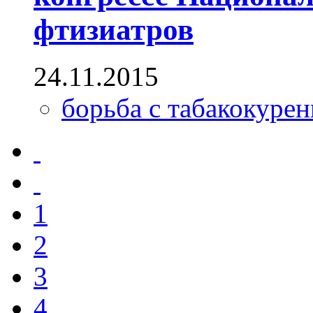
фтизиатров
24.11.2015
борьба с табакокуре
1
2
3
4