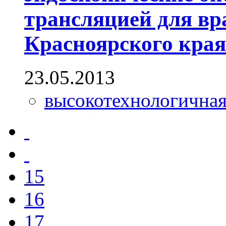
трансляцией для вр
Красноярского края
23.05.2013
высокотехнологична
15
16
17