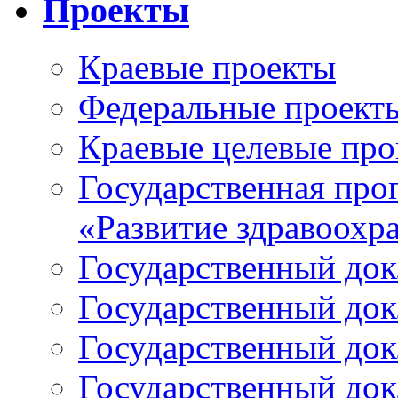
Проекты
Краевые проекты
Федеральные проект
Краевые целевые пр
Государственная про
«Развитие здравоохр
Государственный докл
Государственный докл
Государственный докл
Государственный докл