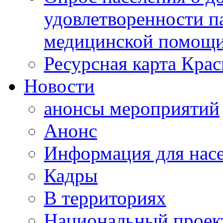
удовлетворенности п
медицинской помощи
Ресурсная карта Крас
Новости
анонсы мероприятий
Анонс
Информация для нас
Кадры
В территориях
Национальный проек