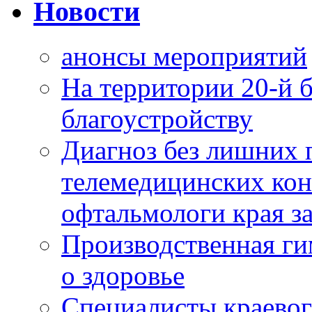
Новости
анонсы мероприятий
На территории 20-й 
благоустройству
Диагноз без лишних п
телемедицинских кон
офтальмологи края за
Производственная г
о здоровье
Специалисты краевог