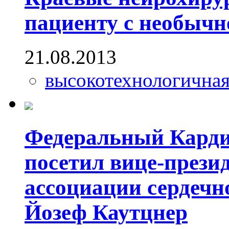
пациенту с необычн
21.08.2013
высокотехнологична
Федеральный Карди
посетил вице-прези
ассоциации сердечн
Йозеф Каутцнер