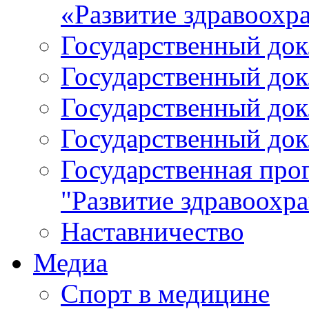
«Развитие здравоохр
Государственный докл
Государственный докл
Государственный докл
Государственный докл
Государственная про
"Развитие здравоохр
Наставничество
Медиа
Спорт в медицине