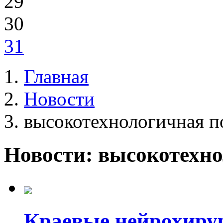
29
30
31
Главная
Новости
высокотехнологичная 
Новости: высокотехн
Краевые нейрохиру