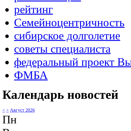
рейтинг
Семейноцентричность
сибирское долголетие
советы специалиста
федеральный проект В
ФМБА
Календарь новостей
<
>
Август 2026
Пн