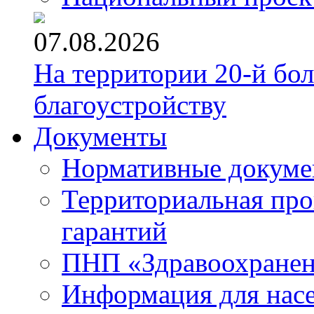
07.08.2026
На территории 20-й бо
благоустройству
Документы
Нормативные докум
Территориальная про
гарантий
ПНП «Здравоохране
Информация для нас