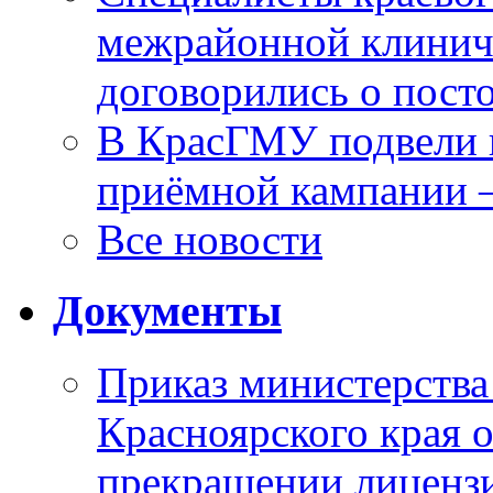
межрайонной клинич
договорились о пост
В КрасГМУ подвели 
приёмной кампании 
Все новости
Документы
Приказ министерства
Красноярского края 
прекращении лиценз