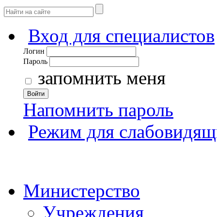
Вход для специалистов
Логин
Пароль
запомнить меня
Войти
Напомнить пароль
Режим для слабовидящ
Министерство
Учреждения