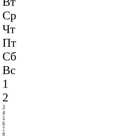
Вт
Ср
Чт
Пт
Сб
Вс
1
2
3
4
5
6
7
8