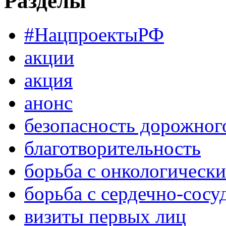
Разделы
#НацпроектыРФ
акции
акция
анонс
безопасность дорожног
благотворительность
борьба с онкологическ
борьба с сердечно-сос
визиты первых лиц