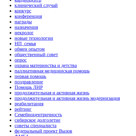
клинический случай
конкурс
конференция
награды
назначения
некролог
новые технологии
НП_семья
обмен опытом
общественный совет
опрос
охрана материнства и детства
паллиативная медицинская помощь
первая помощь
поздравление
Помощь ЛНР
продолжительная и активная жизнь
продолжительная и активная жизнь модернизация
реабилитация
рейтинг
Семейноцентричность
сибирское долголетие
советы специалиста
федеральный проект Вызов