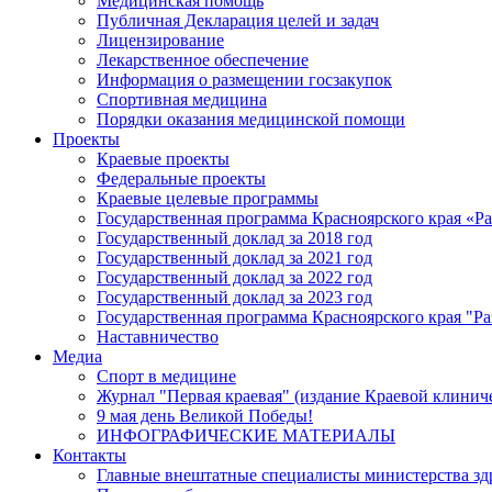
Медицинская помощь
Публичная Декларация целей и задач
Лицензирование
Лекарственное обеспечение
Информация о размещении госзакупок
Спортивная медицина
Порядки оказания медицинской помощи
Проекты
Краевые проекты
Федеральные проекты
Краевые целевые программы
Государственная программа Красноярского края «Р
Государственный доклад за 2018 год
Государственный доклад за 2021 год
Государственный доклад за 2022 год
Государственный доклад за 2023 год
Государственная программа Красноярского края "Ра
Наставничество
Медиа
Спорт в медицине
Журнал "Первая краевая" (издание Краевой клинич
9 мая день Великой Победы!
ИНФОГРАФИЧЕСКИЕ МАТЕРИАЛЫ
Контакты
Главные внештатные специалисты министерства зд