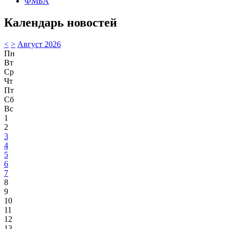
ФМБА
Календарь новостей
<
>
Август 2026
Пн
Вт
Ср
Чт
Пт
Сб
Вс
1
2
3
4
5
6
7
8
9
10
11
12
13