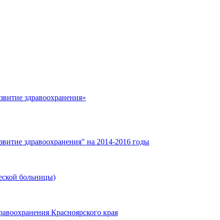
азвитие здравоохранения»
звитие здравоохранения" на 2014-2016 годы
еской больницы)
равоохранения Красноярского края