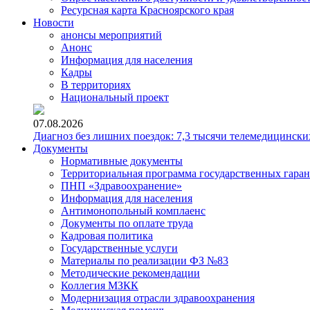
Ресурсная карта Красноярского края
Новости
анонсы мероприятий
Анонс
Информация для населения
Кадры
В территориях
Национальный проект
07.08.2026
Диагноз без лишних поездок: 7,3 тысячи телемедицински
Документы
Нормативные документы
Территориальная программа государственных гара
ПНП «Здравоохранение»
Информация для населения
Антимонопольный комплаенс
Документы по оплате труда
Кадровая политика
Государственные услуги
Материалы по реализации ФЗ №83
Методические рекомендации
Коллегия МЗКК
Модернизация отрасли здравоохранения