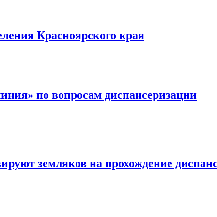
еления Красноярского края
линия» по вопросам диспансеризации
вируют земляков на прохождение диспан