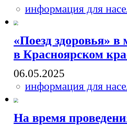
информация для насе
«Поезд здоровья» в 
в Красноярском кра
06.05.2025
информация для насе
На время проведен