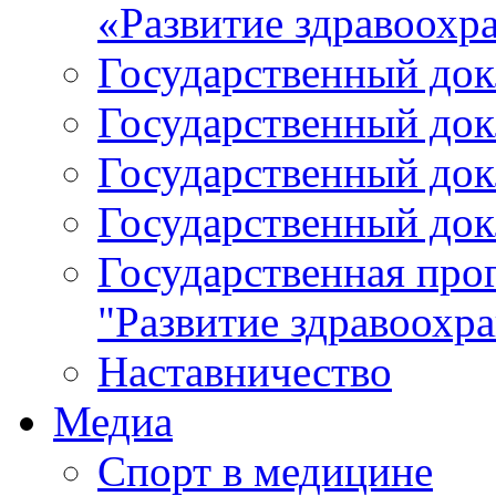
«Развитие здравоохр
Государственный докл
Государственный докл
Государственный докл
Государственный докл
Государственная про
"Развитие здравоохр
Наставничество
Медиа
Спорт в медицине