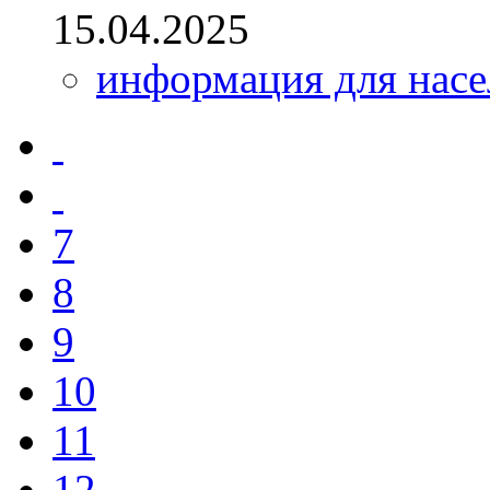
15.04.2025
информация для насе
7
8
9
10
11
12