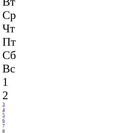
Вт
Ср
Чт
Пт
Сб
Вс
1
2
3
4
5
6
7
8