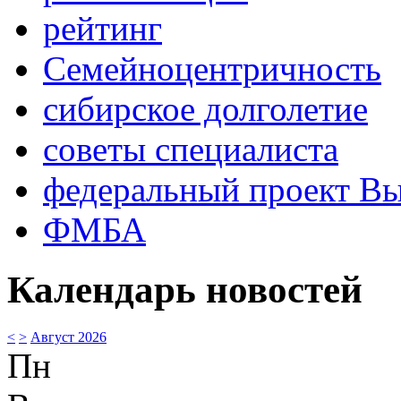
рейтинг
Семейноцентричность
сибирское долголетие
советы специалиста
федеральный проект В
ФМБА
Календарь новостей
<
>
Август 2026
Пн