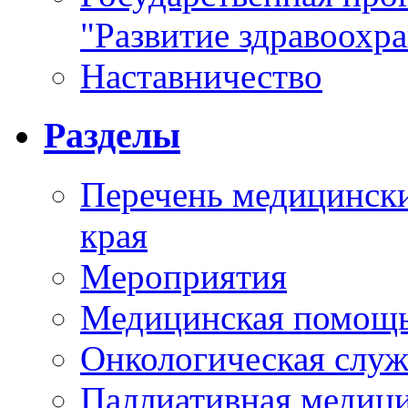
"Развитие здравоохр
Наставничество
Разделы
Перечень медицински
края
Мероприятия
Медицинская помощ
Онкологическая служ
Паллиативная медиц