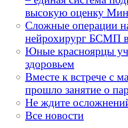
высокую оценку Мин
Сложные операции н
нейрохирург БСМП в
Юные красноярцы уча
здоровьем
Вместе к встрече с 
прошло занятие о па
Не ждите осложнений
Все новости