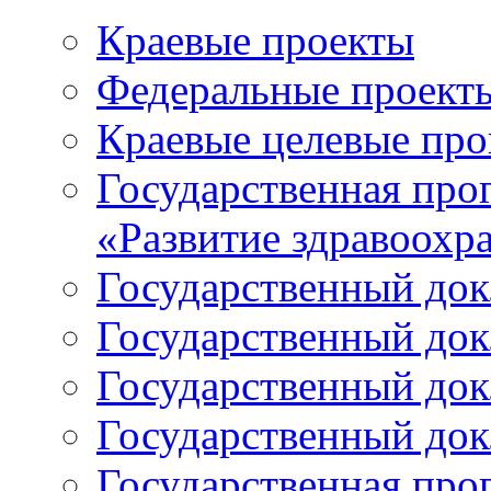
Краевые проекты
Федеральные проект
Краевые целевые пр
Государственная про
«Развитие здравоохр
Государственный докл
Государственный докл
Государственный докл
Государственный докл
Государственная про