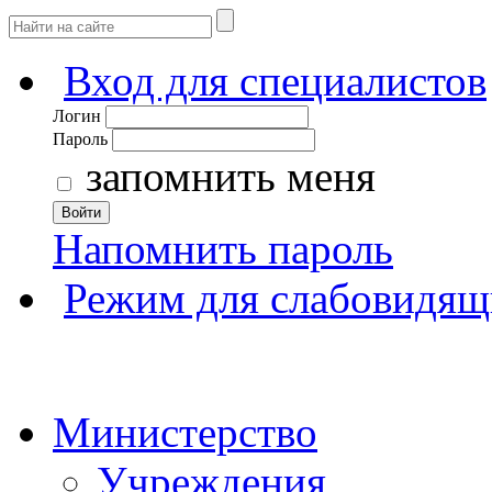
Вход для специалистов
Логин
Пароль
запомнить меня
Войти
Напомнить пароль
Режим для слабовидящ
Министерство
Учреждения