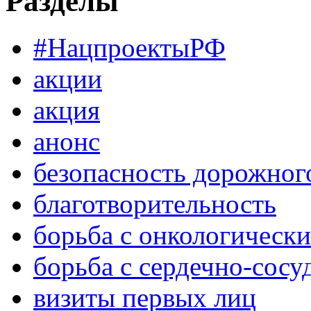
Разделы
#НацпроектыРФ
акции
акция
анонс
безопасность дорожног
благотворительность
борьба с онкологическ
борьба с сердечно-сос
визиты первых лиц