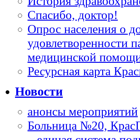
История здравоохран
Спасибо, доктор!
Опрос населения о д
удовлетворенности п
медицинской помощи
Ресурсная карта Крас
Новости
анонсы мероприятий
Больница №20, Крас
– единая система под