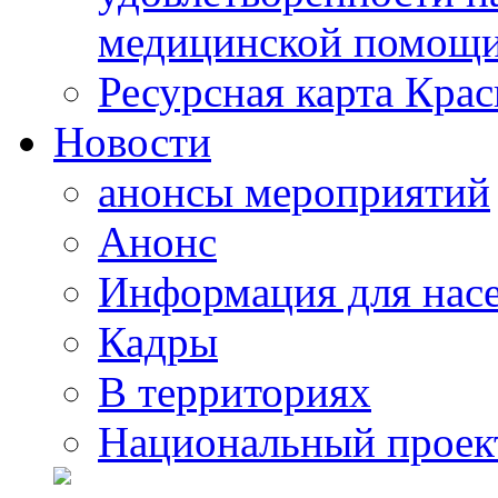
медицинской помощи
Ресурсная карта Крас
Новости
анонсы мероприятий
Анонс
Информация для нас
Кадры
В территориях
Национальный проек