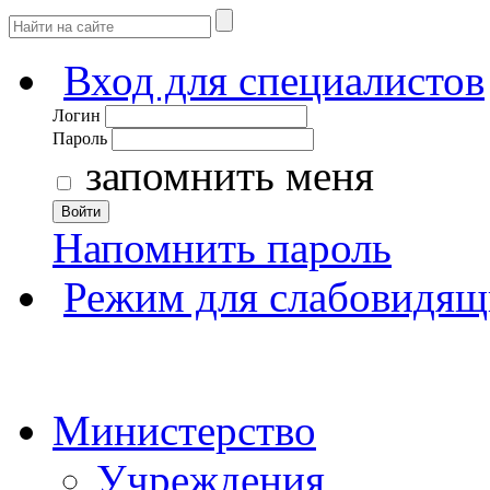
Вход для специалистов
Логин
Пароль
запомнить меня
Войти
Напомнить пароль
Режим для слабовидящ
Министерство
Учреждения