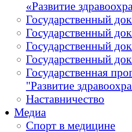
«Развитие здравоохр
Государственный докл
Государственный докл
Государственный докл
Государственный докл
Государственная про
"Развитие здравоохр
Наставничество
Медиа
Спорт в медицине