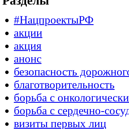
Разделы
#НацпроектыРФ
акции
акция
анонс
безопасность дорожног
благотворительность
борьба с онкологическ
борьба с сердечно-сос
визиты первых лиц