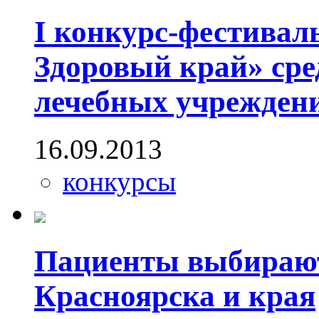
I конкурс-фестивал
Здоровый край» сре
лечебных учрежден
16.09.2013
конкурсы
Пациенты выбирают
Красноярска и края