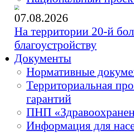
07.08.2026
На территории 20-й бо
благоустройству
Документы
Нормативные докум
Территориальная про
гарантий
ПНП «Здравоохране
Информация для нас