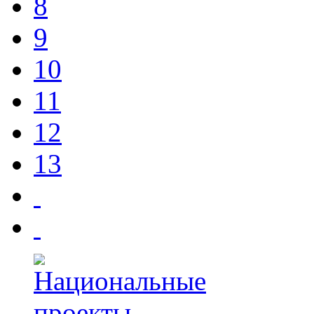
8
9
10
11
12
13