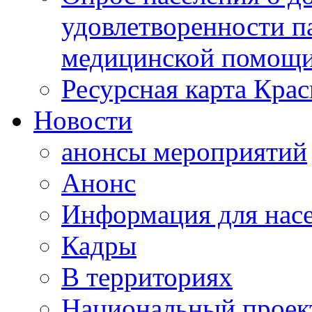
удовлетворенности п
медицинской помощи
Ресурсная карта Крас
Новости
анонсы мероприятий
Анонс
Информация для нас
Кадры
В территориях
Национальный проек