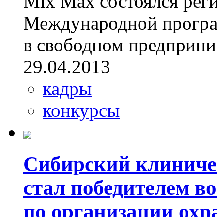
Mix Max состоялся рег
Международной програм
в свободном предприни
29.04.2013
кадры
конкурсы
Сибирский клиниче
стал победителем в
по организации охр