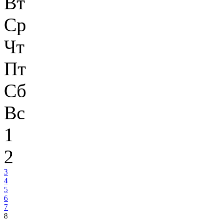
Вт
Ср
Чт
Пт
Сб
Вс
1
2
3
4
5
6
7
8