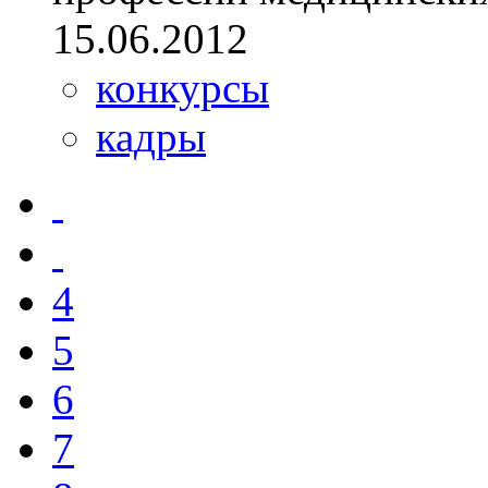
15.06.2012
конкурсы
кадры
4
5
6
7