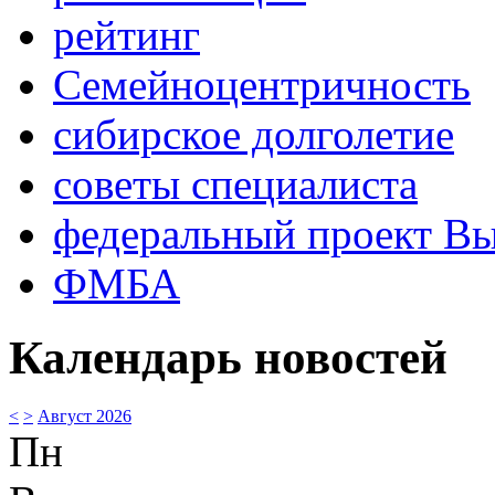
рейтинг
Семейноцентричность
сибирское долголетие
советы специалиста
федеральный проект В
ФМБА
Календарь новостей
<
>
Август 2026
Пн