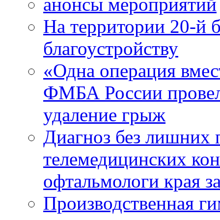
анонсы мероприятий
На территории 20-й 
благоустройству
«Одна операция вме
ФМБА России провел
удаление грыж
Диагноз без лишних п
телемедицинских кон
офтальмологи края за
Производственная г