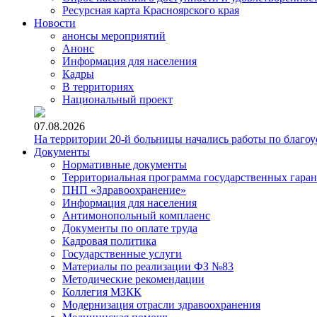
Ресурсная карта Красноярского края
Новости
анонсы мероприятий
Анонс
Информация для населения
Кадры
В территориях
Национальный проект
07.08.2026
На территории 20-й больницы начались работы по благоу
Документы
Нормативные документы
Территориальная программа государственных гара
ПНП «Здравоохранение»
Информация для населения
Антимонопольный комплаенс
Документы по оплате труда
Кадровая политика
Государственные услуги
Материалы по реализации ФЗ №83
Методические рекомендации
Коллегия МЗКК
Модернизация отрасли здравоохранения