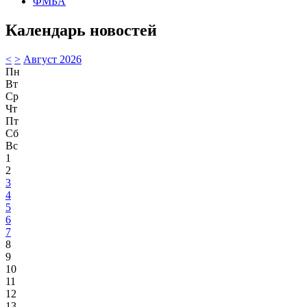
ФМБА
Календарь новостей
<
>
Август 2026
Пн
Вт
Ср
Чт
Пт
Сб
Вс
1
2
3
4
5
6
7
8
9
10
11
12
13