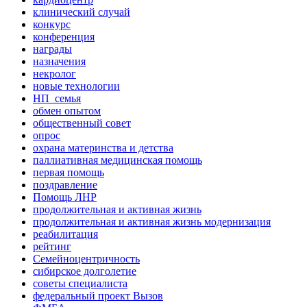
клинический случай
конкурс
конференция
награды
назначения
некролог
новые технологии
НП_семья
обмен опытом
общественный совет
опрос
охрана материнства и детства
паллиативная медицинская помощь
первая помощь
поздравление
Помощь ЛНР
продолжительная и активная жизнь
продолжительная и активная жизнь модернизация
реабилитация
рейтинг
Семейноцентричность
сибирское долголетие
советы специалиста
федеральный проект Вызов