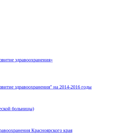
азвитие здравоохранения»
звитие здравоохранения" на 2014-2016 годы
еской больницы)
равоохранения Красноярского края