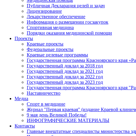
Медицинская помощь
Публичная Декларация целей и задач
Лицензирование
Лекарственное обеспечение
Информация о размещении госзакупок
Спортивная медицина
Порядки оказания медицинской помощи
Проекты
Краевые проекты
Федеральные проекты
Краевые целевые программы
Государственная программа Красноярского края «Р
Государственный доклад за 2018 год
Государственный доклад за 2021 год
Государственный доклад за 2022 год
Государственный доклад за 2023 год
Государственная программа Красноярского края "Ра
Наставничество
Медиа
Спорт в медицине
Журнал "Первая краевая" (издание Краевой клинич
9 мая день Великой Победы!
ИНФОГРАФИЧЕСКИЕ МАТЕРИАЛЫ
Контакты
Главные внештатные специалисты министерства зд