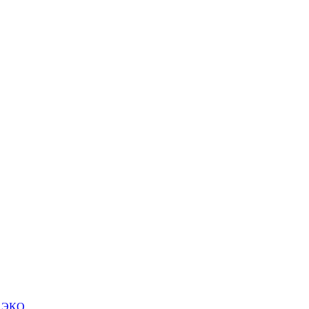
м ЭКО