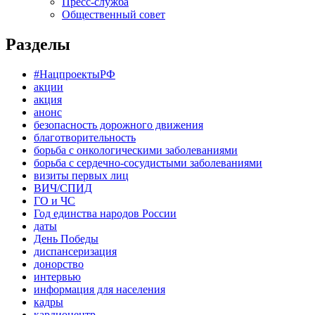
Пресс-служба
Общественный совет
Разделы
#НацпроектыРФ
акции
акция
анонс
безопасность дорожного движения
благотворительность
борьба с онкологическими заболеваниями
борьба с сердечно-сосудистыми заболеваниями
визиты первых лиц
ВИЧ/СПИД
ГО и ЧС
Год единства народов России
даты
День Победы
диспансеризация
донорство
интервью
информация для населения
кадры
кардиоцентр