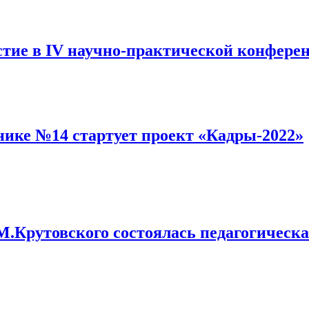
ие в IV научно-практической конферен
нике №14 стартует проект «Кадры-2022»
М.Крутовского состоялась педагогическ