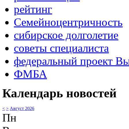
рейтинг
Семейноцентричность
сибирское долголетие
советы специалиста
федеральный проект В
ФМБА
Календарь новостей
<
>
Август 2026
Пн