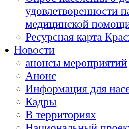
удовлетворенности п
медицинской помощи
Ресурсная карта Крас
Новости
анонсы мероприятий
Анонс
Информация для нас
Кадры
В территориях
Национальный проек