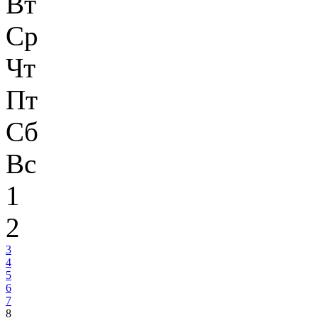
Вт
Ср
Чт
Пт
Сб
Вс
1
2
3
4
5
6
7
8