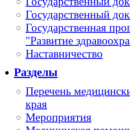
Государственный докл
Государственный докл
Государственная про
"Развитие здравоохр
Наставничество
Разделы
Перечень медицински
края
Мероприятия