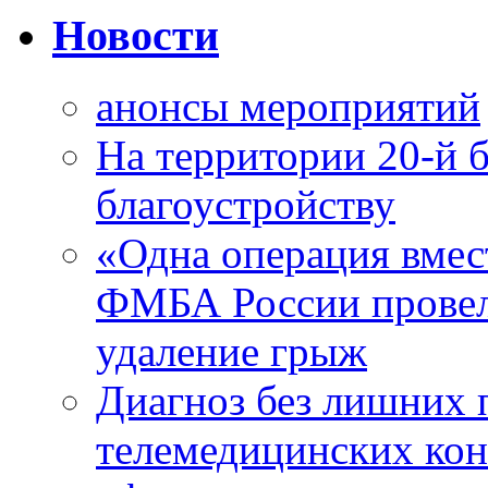
Новости
анонсы мероприятий
На территории 20-й 
благоустройству
«Одна операция вме
ФМБА России провел
удаление грыж
Диагноз без лишних п
телемедицинских кон