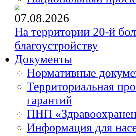
07.08.2026
На территории 20-й бо
благоустройству
Документы
Нормативные докум
Территориальная про
гарантий
ПНП «Здравоохране
Информация для нас