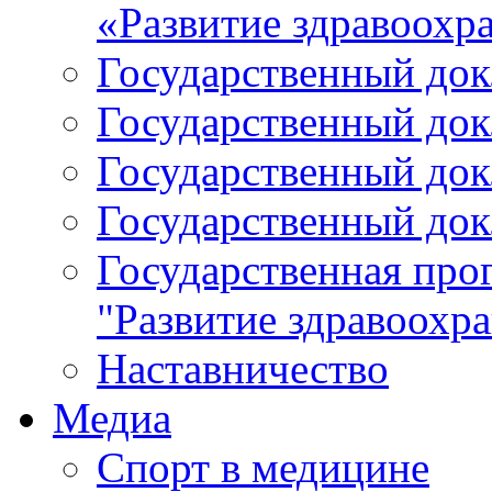
«Развитие здравоохр
Государственный докл
Государственный докл
Государственный докл
Государственный докл
Государственная про
"Развитие здравоохр
Наставничество
Медиа
Спорт в медицине