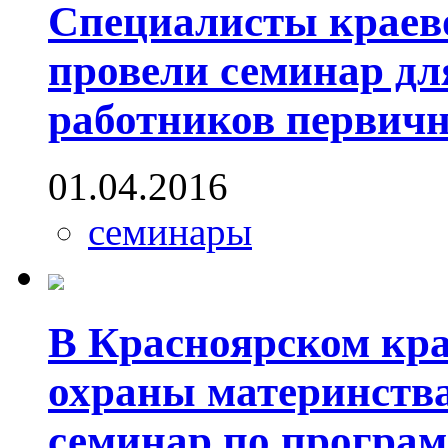
Специалисты краев
провели семинар дл
работников первичн
01.04.2016
семинары
В Красноярском кр
охраны материнства
семинар по програ