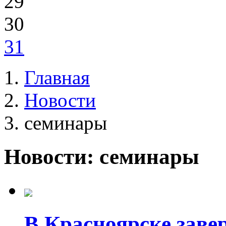
29
30
31
Главная
Новости
семинары
Новости: семинары
В Красноярске заве