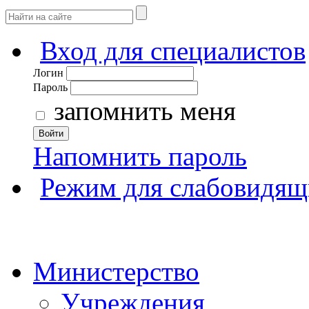
Вход для специалистов
Логин
Пароль
запомнить меня
Войти
Напомнить пароль
Режим для слабовидящ
Министерство
Учреждения