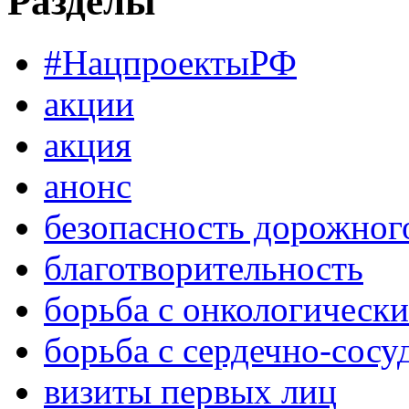
Разделы
#НацпроектыРФ
акции
акция
анонс
безопасность дорожног
благотворительность
борьба с онкологическ
борьба с сердечно-сос
визиты первых лиц