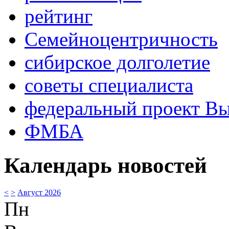
рейтинг
Семейноцентричность
сибирское долголетие
советы специалиста
федеральный проект В
ФМБА
Календарь новостей
<
>
Август 2026
Пн