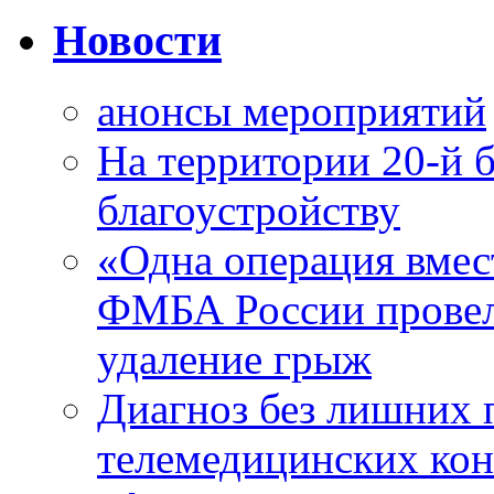
Новости
анонсы мероприятий
На территории 20-й 
благоустройству
«Одна операция вме
ФМБА России провел
удаление грыж
Диагноз без лишних п
телемедицинских кон