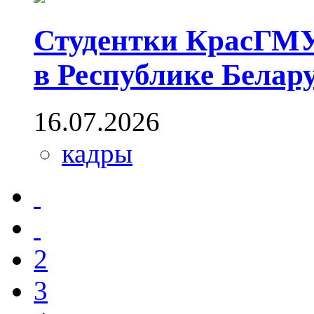
Студентки КрасГМУ
в Республике Белар
16.07.2026
кадры
2
3