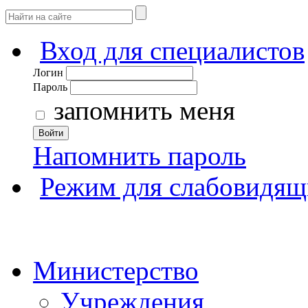
Вход для специалистов
Логин
Пароль
запомнить меня
Войти
Напомнить пароль
Режим для слабовидящ
Министерство
Учреждения