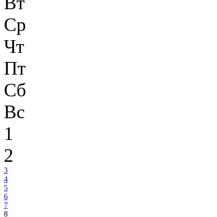
Вт
Ср
Чт
Пт
Сб
Вс
1
2
3
4
5
6
7
8