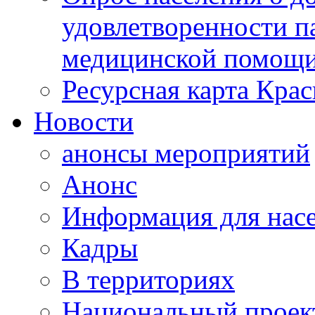
удовлетворенности п
медицинской помощи
Ресурсная карта Крас
Новости
анонсы мероприятий
Анонс
Информация для нас
Кадры
В территориях
Национальный проек