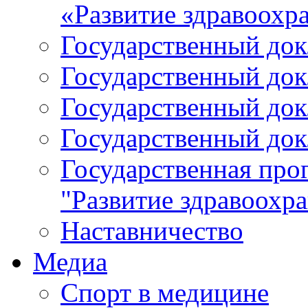
«Развитие здравоохр
Государственный докл
Государственный докл
Государственный докл
Государственный докл
Государственная про
"Развитие здравоохр
Наставничество
Медиа
Спорт в медицине