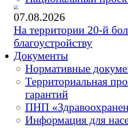
07.08.2026
На территории 20-й бо
благоустройству
Документы
Нормативные докум
Территориальная про
гарантий
ПНП «Здравоохране
Информация для нас