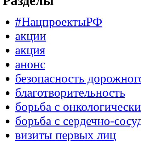
Разделы
#НацпроектыРФ
акции
акция
анонс
безопасность дорожног
благотворительность
борьба с онкологическ
борьба с сердечно-сос
визиты первых лиц