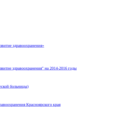
азвитие здравоохранения»
звитие здравоохранения" на 2014-2016 годы
еской больницы)
равоохранения Красноярского края