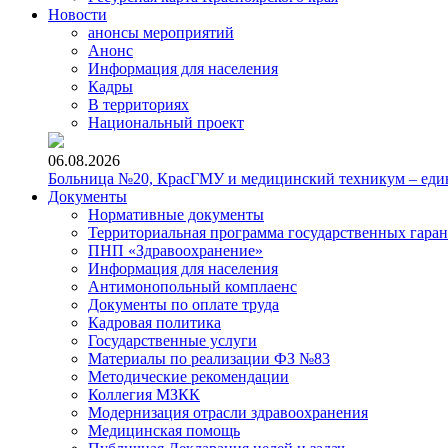
Новости
анонсы мероприятий
Анонс
Информация для населения
Кадры
В территориях
Национальный проект
06.08.2026
Больница №20, КрасГМУ и медицинский техникум – един
Документы
Нормативные документы
Территориальная программа государственных гара
ПНП «Здравоохранение»
Информация для населения
Антимонопольный комплаенс
Документы по оплате труда
Кадровая политика
Государственные услуги
Материалы по реализации ФЗ №83
Методические рекомендации
Коллегия МЗКК
Модернизация отрасли здравоохранения
Медицинская помощь