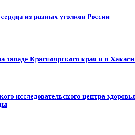
сердца из разных уголков России
на западе Красноярского края и в Хакас
го исследовательского центра здоровья
цы