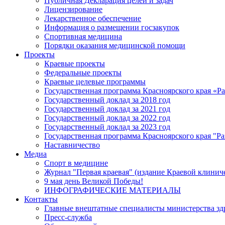
Публичная Декларация целей и задач
Лицензирование
Лекарственное обеспечение
Информация о размещении госзакупок
Спортивная медицина
Порядки оказания медицинской помощи
Проекты
Краевые проекты
Федеральные проекты
Краевые целевые программы
Государственная программа Красноярского края «Р
Государственный доклад за 2018 год
Государственный доклад за 2021 год
Государственный доклад за 2022 год
Государственный доклад за 2023 год
Государственная программа Красноярского края "Ра
Наставничество
Медиа
Спорт в медицине
Журнал "Первая краевая" (издание Краевой клинич
9 мая день Великой Победы!
ИНФОГРАФИЧЕСКИЕ МАТЕРИАЛЫ
Контакты
Главные внештатные специалисты министерства зд
Пресс-служба