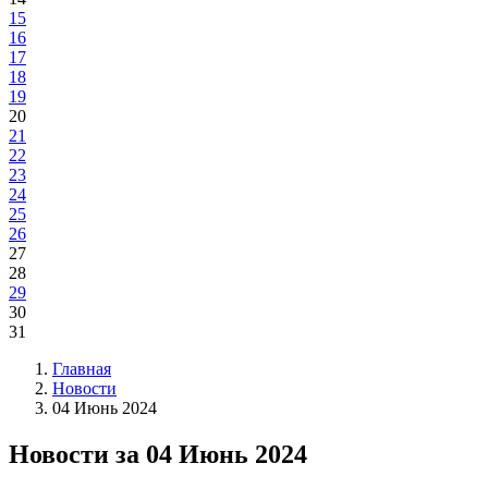
15
16
17
18
19
20
21
22
23
24
25
26
27
28
29
30
31
Главная
Новости
04 Июнь 2024
Новости за 04 Июнь 2024