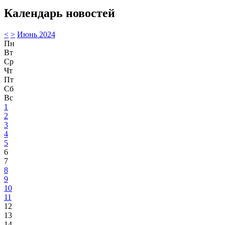
Календарь новостей
<
>
Июнь 2024
Пн
Вт
Ср
Чт
Пт
Сб
Вс
1
2
3
4
5
6
7
8
9
10
11
12
13
14