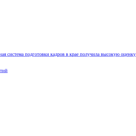
ая система подготовки кадров в крае получила высокую оценк
нтий