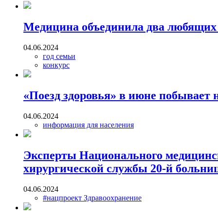
Медицина объединила два любящих 
04.06.2024
год семьи
конкурс
«Поезд здоровья» в июне побывает 
04.06.2024
информация для населения
Эксперты Национального медицинско
хирургической службы 20-й больни
04.06.2024
#нацпроект Здравоохранение