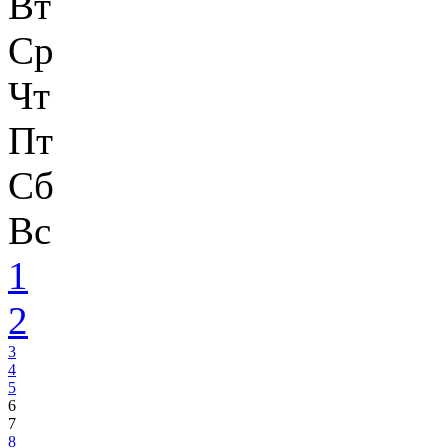
Вт
Ср
Чт
Пт
Сб
Вс
1
2
3
4
5
6
7
8