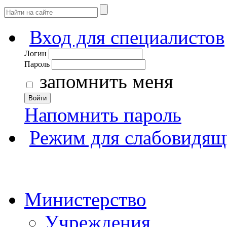
Вход для специалистов
Логин
Пароль
запомнить меня
Войти
Напомнить пароль
Режим для слабовидящ
Министерство
Учреждения