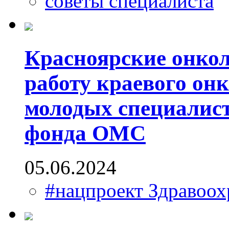
советы специалиста
Красноярские онкол
работу краевого он
молодых специалис
фонда ОМС
05.06.2024
#нацпроект Здравоох