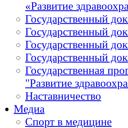
«Развитие здравоохр
Государственный докл
Государственный докл
Государственный докл
Государственный докл
Государственная про
"Развитие здравоохр
Наставничество
Медиа
Спорт в медицине