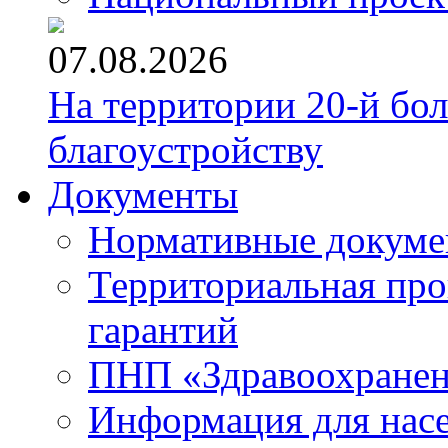
07.08.2026
На территории 20-й бо
благоустройству
Документы
Нормативные докум
Территориальная про
гарантий
ПНП «Здравоохране
Информация для нас