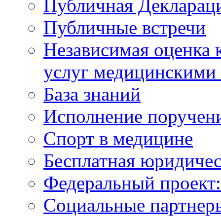
Публичная Деклараци
Публичные встречи
Независимая оценка к
услуг медицинскими
База знаний
Исполнение поручен
Спорт в медицине
Бесплатная юридиче
Федеральный проек
Социальные партнер