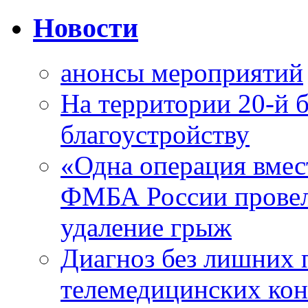
Новости
анонсы мероприятий
На территории 20-й 
благоустройству
«Одна операция вме
ФМБА России провел
удаление грыж
Диагноз без лишних п
телемедицинских кон