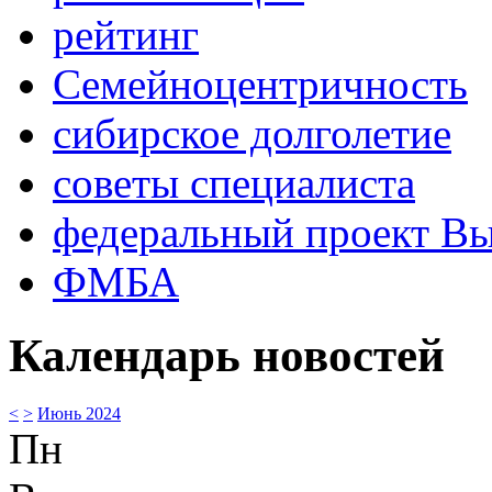
рейтинг
Семейноцентричность
сибирское долголетие
советы специалиста
федеральный проект В
ФМБА
Календарь новостей
<
>
Июнь 2024
Пн