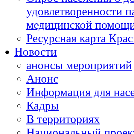
удовлетворенности п
медицинской помощи
Ресурсная карта Крас
Новости
анонсы мероприятий
Анонс
Информация для нас
Кадры
В территориях
Национальный проек