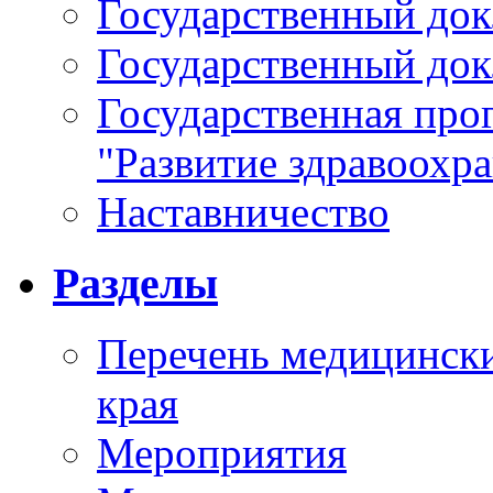
Государственный докл
Государственный докл
Государственная про
"Развитие здравоохр
Наставничество
Разделы
Перечень медицински
края
Мероприятия