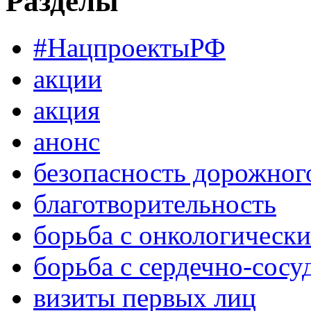
Разделы
#НацпроектыРФ
акции
акция
анонс
безопасность дорожног
благотворительность
борьба с онкологическ
борьба с сердечно-сос
визиты первых лиц