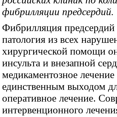
фибрилляции предсердий
Фибрилляция предсердий 
патология из всех нарушен
хирургической помощи он
инсульта и внезапной сер
медикаментозное лечение 
единственным выходом дл
оперативное лечение. Со
интервенционного лечени