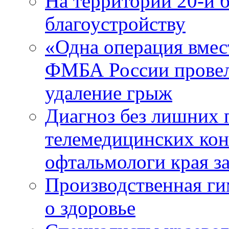
На территории 20-й 
благоустройству
«Одна операция вме
ФМБА России провел
удаление грыж
Диагноз без лишних п
телемедицинских кон
офтальмологи края за
Производственная г
о здоровье