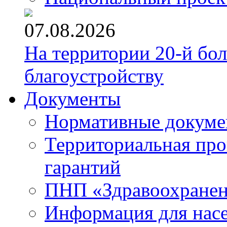
07.08.2026
На территории 20-й бо
благоустройству
Документы
Нормативные докум
Территориальная про
гарантий
ПНП «Здравоохране
Информация для нас