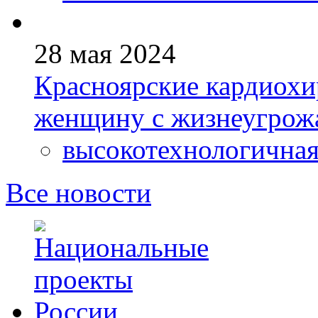
28 мая 2024
Красноярские кардиохи
женщину с жизнеугрож
высокотехнологична
Все новости