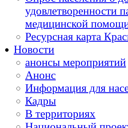
удовлетворенности п
медицинской помощи
Ресурсная карта Крас
Новости
анонсы мероприятий
Анонс
Информация для нас
Кадры
В территориях
Национальный проек