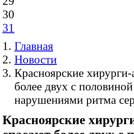
29
30
31
Главная
Новости
Красноярские хирурги-
более двух с половино
нарушениями ритма се
Красноярские хирург