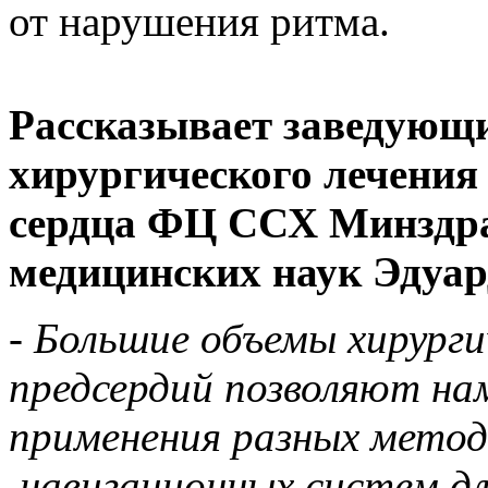
от нарушения ритма.
Рассказывает заведующ
хирургического лечени
сердца ФЦ ССХ Минздра
медицинских наук Эдуа
-
Большие объемы хирурги
предсердий позволяют на
применения разных метод
навигационных систем дл