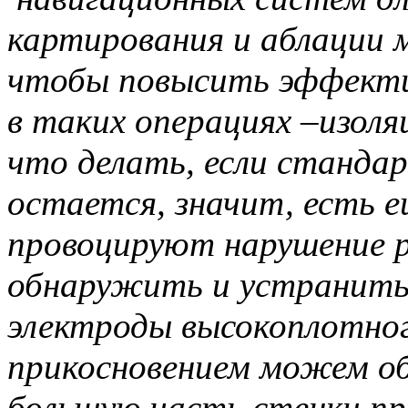
картирования и аблации 
чтобы повысить эффекти
в таких операциях –изоляц
что делать, если станда
остается, значит, есть е
провоцируют нарушение 
обнаружить и устранить
электроды высокоплотно
прикосновением можем об
большую часть стенки пр