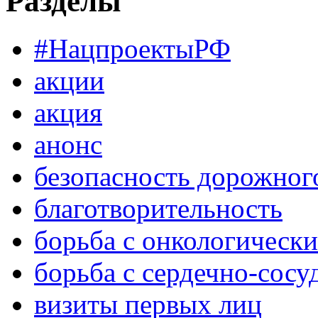
Разделы
#НацпроектыРФ
акции
акция
анонс
безопасность дорожног
благотворительность
борьба с онкологическ
борьба с сердечно-сос
визиты первых лиц