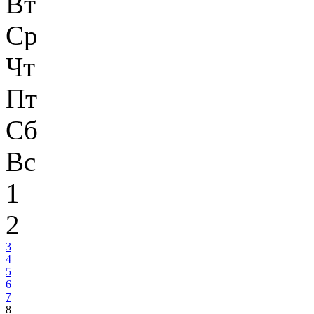
Вт
Ср
Чт
Пт
Сб
Вс
1
2
3
4
5
6
7
8