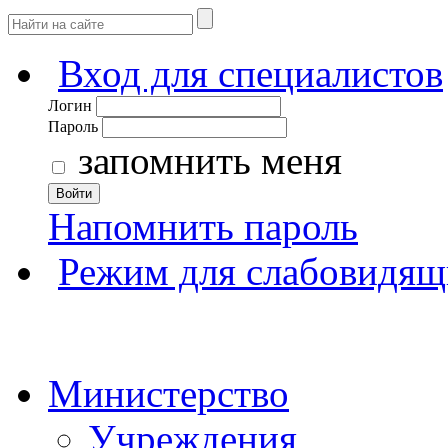
Вход для специалистов
Логин
Пароль
запомнить меня
Войти
Напомнить пароль
Режим для слабовидящ
Министерство
Учреждения