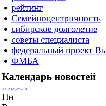
рейтинг
Семейноцентричность
сибирское долголетие
советы специалиста
федеральный проект В
ФМБА
Календарь новостей
<
>
Август 2026
Пн