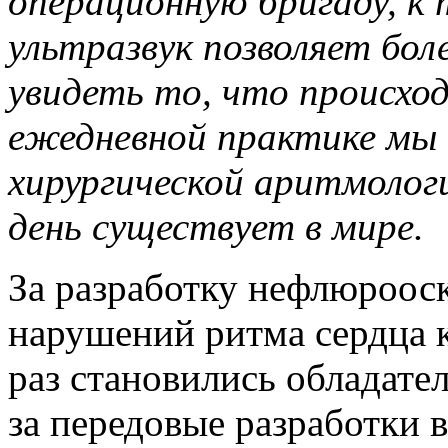
операционную бригаду, к 
ультразвук позволяет бол
увидеть то, что происход
ежедневной практике мы и
хирургической аритмолог
день существует в мире.
За разработку нефлюроос
нарушений ритма сердца 
раз становились обладат
за передовые разработки 