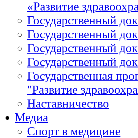
«Развитие здравоохр
Государственный докл
Государственный докл
Государственный докл
Государственный докл
Государственная про
"Развитие здравоохр
Наставничество
Медиа
Спорт в медицине