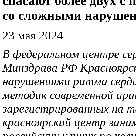
спасают более двух с
со сложными нарушен
23 мая 2024
В федеральном центре се
Минздрава РФ Красноярск
нарушениями ритма сердц
методик современной ари
зарегистрированных на 
красноярский центр зани
российских клиник по кол