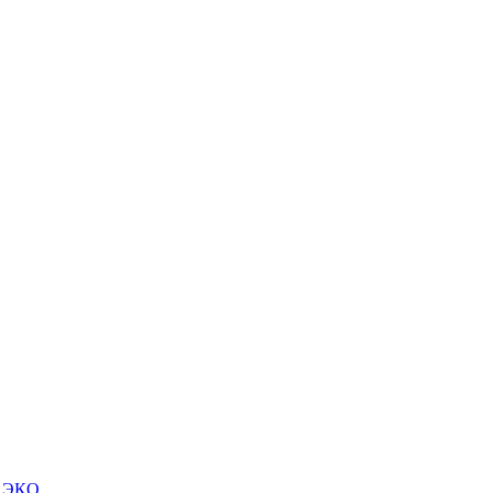
м ЭКО