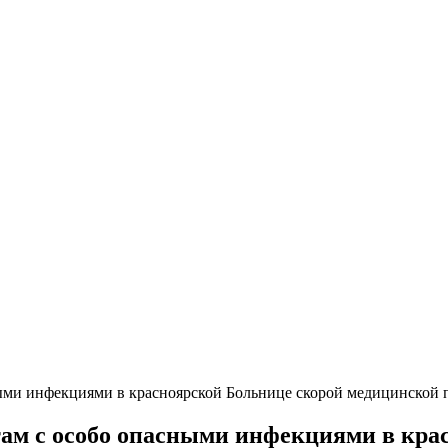
ыми инфекциями в красноярской Больнице скорой медицинской
ам с особо опасными инфекциями в кра