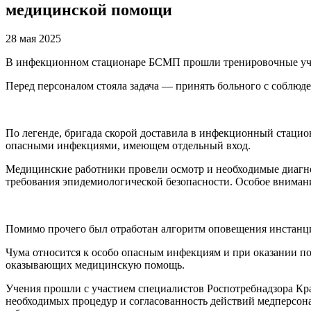
медицинской помощи
28 мая 2025
В инфекционном стационаре БСМП прошли тренировочные учен
Перед персоналом стояла задача — принять больного с соблю
По легенде, бригада скорой доставила в инфекционный стацио
опасными инфекциями, имеющем отдельный вход.
Медицинские работники провели осмотр и необходимые диагнос
требования эпидемиологической безопасности. Особое вниман
Помимо прочего был отработан алгоритм оповещения инстанци
Чума относится к особо опасным инфекциям и при оказании по
оказывающих медицинскую помощь.
Учения прошли с участием специалистов Роспотребнадзора Кра
необходимых процедур и согласованность действий медперсона