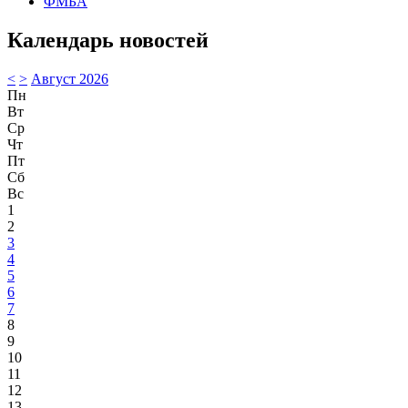
ФМБА
Календарь новостей
<
>
Август 2026
Пн
Вт
Ср
Чт
Пт
Сб
Вс
1
2
3
4
5
6
7
8
9
10
11
12
13