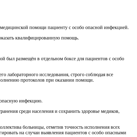
 медицинской помощи пациенту с особо опасной инфекцией.
 оказать квалифицированную помощь.
й был размещён в отдельном боксе для пациентов с особо
го лабораторного исследования, строго соблюдая все
ыполнению протоколов при оказании помощи.
о опасную инфекцию.
анения среди населения и сохранить здоровье медиков,
коллектива больницы, отметив точность исполнения всех
гировать на случаи выявления пациентов с особо опасными