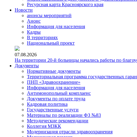
Ресурсная карта Красноярского края
Новости
анонсы мероприятий
Анонс
Информация для населения
Кадры
В территориях
Национальный проект
07.08.2026
На территории 20-й больницы начались работы по благоу
Документы
Нормативные документы
Территориальная программа государственных гара
ПНП «Здравоохранение»
Информация для населения
Антимонопольный комплаенс
Документы по оплате труда
Кадровая политика
Государственные услуги
Материалы по реализации ФЗ №83
Методические рекомендации
Коллегия МЗКК
Модернизация отрасли здравоохранения