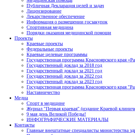
Медицинская помощь
Публичная Декларация целей и задач
Лицензирование
Лекарственное обеспечение
Информация о размещении госзакупок
Спортивная медицина
Порядки оказания медицинской помощи
Проекты
Краевые проекты
Федеральные проекты
Краевые целевые программы
Государственная программа Красноярского края «Р
Государственный доклад за 2018 год
Государственный доклад за 2021 год
Государственный доклад за 2022 год
Государственный доклад за 2023 год
Государственная программа Красноярского края "Ра
Наставничество
Медиа
Спорт в медицине
Журнал "Первая краевая" (издание Краевой клинич
9 мая день Великой Победы!
ИНФОГРАФИЧЕСКИЕ МАТЕРИАЛЫ
Контакты
Главные внештатные специалисты министерства зд