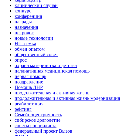
клинический случай
конкурс
конференция
награды
назначения
некролог
новые технологии
НП_семья
обмен опытом
общественный совет
опрос
охрана материнства и детства
паллиативная медицинская помощь
первая помощь
поздравление
Помощь ЛНР
продолжительная и активная жизнь
продолжительная и активная жизнь модернизация
реабилитация
рейтинг
Семейноцентричность
сибирское долголетие
советы специалиста
федеральный проект Вызов