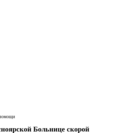
 помощи
сноярской Больнице скорой