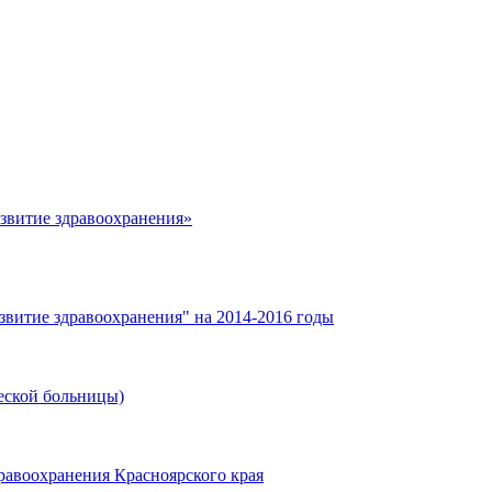
азвитие здравоохранения»
звитие здравоохранения" на 2014-2016 годы
еской больницы)
равоохранения Красноярского края