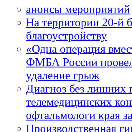
анонсы мероприятий
На территории 20-й 
благоустройству
«Одна операция вме
ФМБА России провел
удаление грыж
Диагноз без лишних п
телемедицинских кон
офтальмологи края за
Производственная г