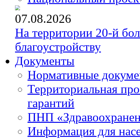
07.08.2026
На территории 20-й бо
благоустройству
Документы
Нормативные докум
Территориальная про
гарантий
ПНП «Здравоохране
Информация для нас