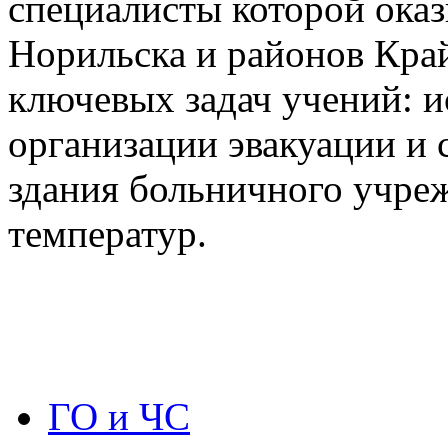
специалисты которой ока
Норильска и районов Край
ключевых задач учений: 
организации эвакуации и 
здания больничного учре
температур.
ГО и ЧС