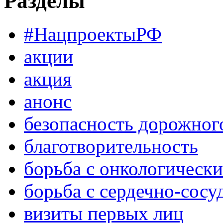
Разделы
#НацпроектыРФ
акции
акция
анонс
безопасность дорожног
благотворительность
борьба с онкологическ
борьба с сердечно-сос
визиты первых лиц