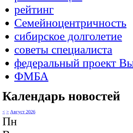
рейтинг
Семейноцентричность
сибирское долголетие
советы специалиста
федеральный проект В
ФМБА
Календарь новостей
<
>
Август 2026
Пн