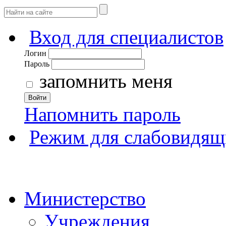
Вход для специалистов
Логин
Пароль
запомнить меня
Войти
Напомнить пароль
Режим для слабовидящ
Министерство
Учреждения