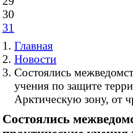
29
30
31
Главная
Новости
Состоялись межведомст
учения по защите терр
Арктическую зону, от 
Состоялись межведомс