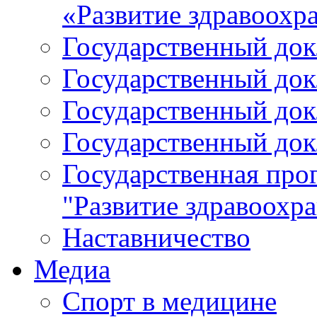
«Развитие здравоохр
Государственный докл
Государственный докл
Государственный докл
Государственный докл
Государственная про
"Развитие здравоохр
Наставничество
Медиа
Спорт в медицине