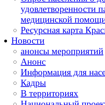
удовлетворенности п
медицинской помощи
Ресурсная карта Крас
Новости
анонсы мероприятий
Анонс
Информация для нас
Кадры
В территориях
Национальный проек