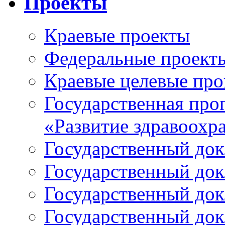
Проекты
Краевые проекты
Федеральные проект
Краевые целевые пр
Государственная про
«Развитие здравоохр
Государственный докл
Государственный докл
Государственный докл
Государственный докл