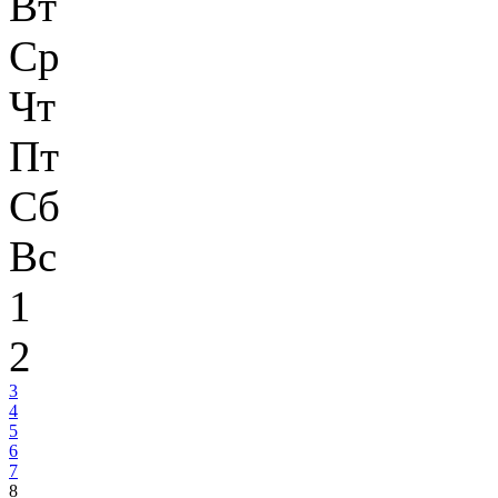
Вт
Ср
Чт
Пт
Сб
Вс
1
2
3
4
5
6
7
8