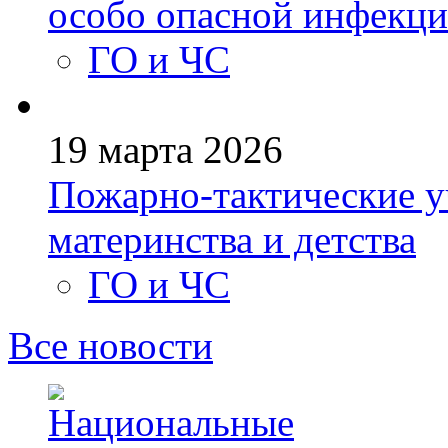
особо опасной инфекци
ГО и ЧС
19 марта 2026
Пожарно-тактические у
материнства и детства
ГО и ЧС
Все новости