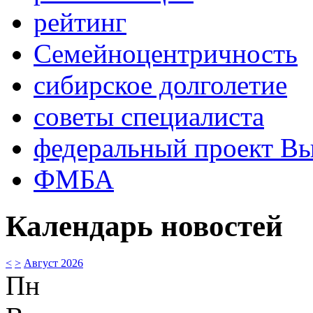
рейтинг
Семейноцентричность
сибирское долголетие
советы специалиста
федеральный проект В
ФМБА
Календарь новостей
<
>
Август 2026
Пн