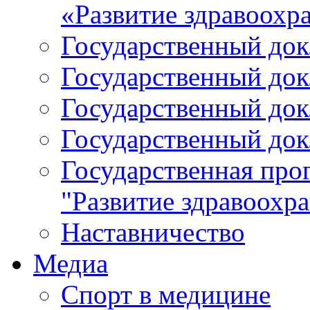
«Развитие здравоохр
Государственный докл
Государственный докл
Государственный докл
Государственный докл
Государственная про
"Развитие здравоохр
Наставничество
Медиа
Спорт в медицине