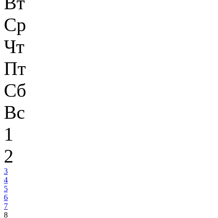
Вт
Ср
Чт
Пт
Сб
Вс
1
2
3
4
5
6
7
8