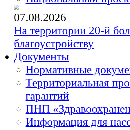
07.08.2026
На территории 20-й бо
благоустройству
Документы
Нормативные докум
Территориальная про
гарантий
ПНП «Здравоохране
Информация для нас