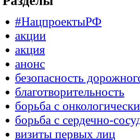
Разделы
#НацпроектыРФ
акции
акция
анонс
безопасность дорожног
благотворительность
борьба с онкологическ
борьба с сердечно-сос
визиты первых лиц