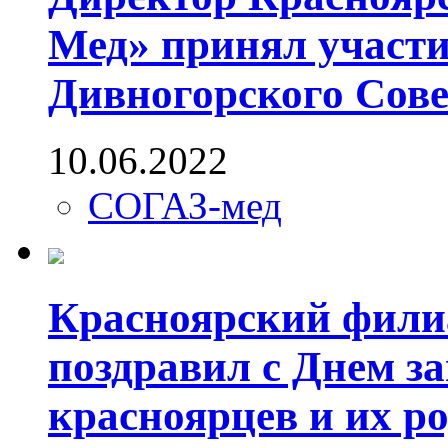
Мед» принял участие
Дивногорского Сове
10.06.2022
СОГАЗ-мед
Красноярский фил
поздравил с Днем з
красноярцев и их р