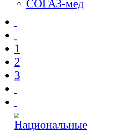
СОГАЗ-мед
1
2
3