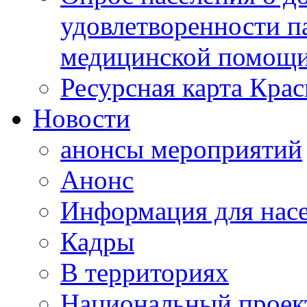
удовлетворенности п
медицинской помощи
Ресурсная карта Крас
Новости
анонсы мероприятий
Анонс
Информация для нас
Кадры
В территориях
Национальный проек