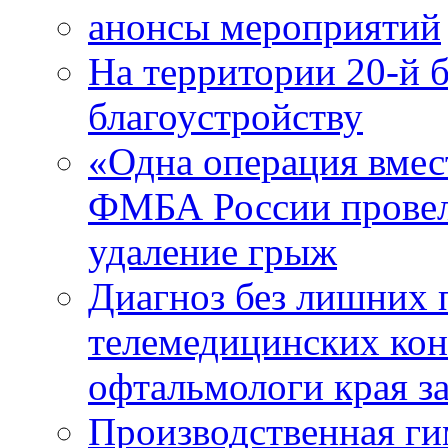
анонсы мероприятий
На территории 20-й 
благоустройству
«Одна операция вме
ФМБА России провел
удаление грыж
Диагноз без лишних п
телемедицинских кон
офтальмологи края за
Производственная г