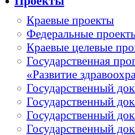
Проекты
Краевые проекты
Федеральные проект
Краевые целевые пр
Государственная про
«Развитие здравоохр
Государственный докл
Государственный докл
Государственный докл
Государственный докл