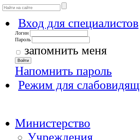
Вход для специалистов
Логин
Пароль
запомнить меня
Войти
Напомнить пароль
Режим для слабовидящ
Министерство
Учреждения