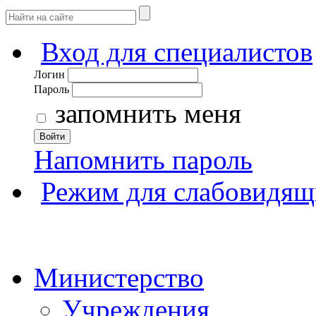
Вход для специалистов
Логин
Пароль
запомнить меня
Войти
Напомнить пароль
Режим для слабовидящ
Министерство
Учреждения