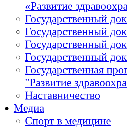
«Развитие здравоохр
Государственный докл
Государственный докл
Государственный докл
Государственный докл
Государственная про
"Развитие здравоохр
Наставничество
Медиа
Спорт в медицине