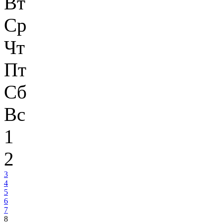
Вт
Ср
Чт
Пт
Сб
Вс
1
2
3
4
5
6
7
8