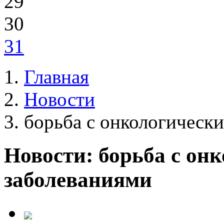
29
30
31
Главная
Новости
борьба с онкологическ
Новости: борьба с он
заболеваниями