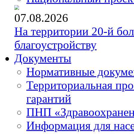
07.08.2026
На территории 20-й бо
благоустройству
Документы
Нормативные докум
Территориальная про
гарантий
ПНП «Здравоохране
Информация для нас