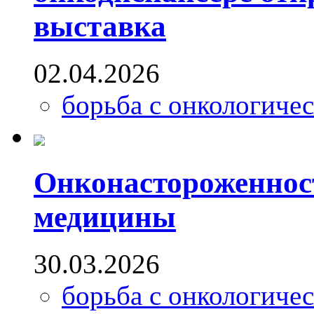
выставка
02.04.2026
борьба с онкологиче
Онконастороженност
медицины
30.03.2026
борьба с онкологиче