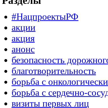
Разделы
#НацпроектыРФ
акции
акция
анонс
безопасность дорожног
благотворительность
борьба с онкологическ
борьба с сердечно-сос
визиты первых лиц