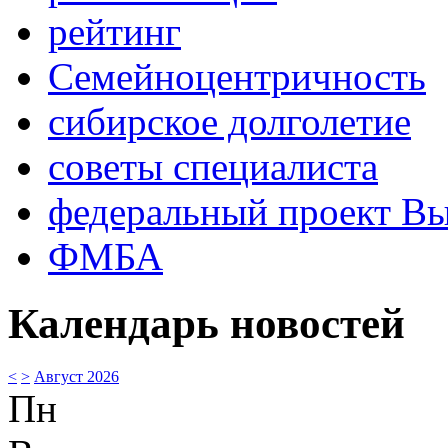
рейтинг
Семейноцентричность
сибирское долголетие
советы специалиста
федеральный проект В
ФМБА
Календарь новостей
<
>
Август 2026
Пн