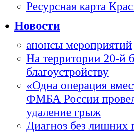
Ресурсная карта Крас
Новости
анонсы мероприятий
На территории 20-й 
благоустройству
«Одна операция вме
ФМБА России провел
удаление грыж
Диагноз без лишних п