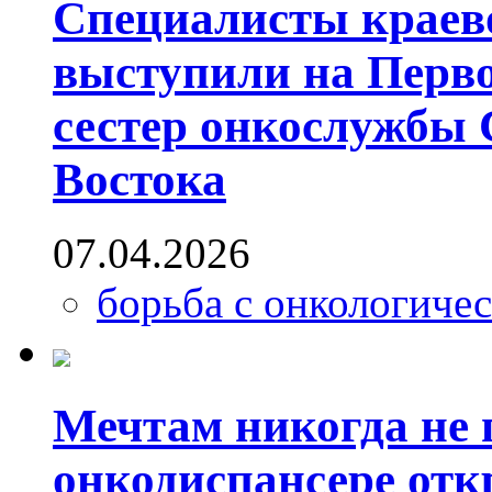
Специалисты краев
выступили на Перво
сестер онкослужбы 
Востока
07.04.2026
борьба с онкологиче
Мечтам никогда не 
онкодиспансере от