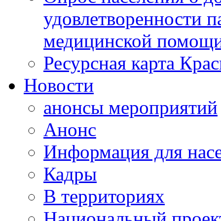
удовлетворенности п
медицинской помощи
Ресурсная карта Крас
Новости
анонсы мероприятий
Анонс
Информация для нас
Кадры
В территориях
Национальный проек