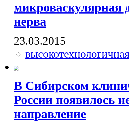
микроваскулярная 
нерва
23.03.2015
высокотехнологична
В Сибирском клин
России появилось н
направление