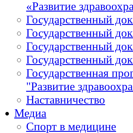
«Развитие здравоохр
Государственный докл
Государственный докл
Государственный докл
Государственный докл
Государственная про
"Развитие здравоохр
Наставничество
Медиа
Спорт в медицине