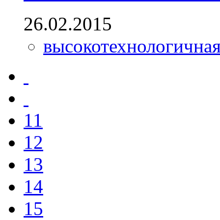
26.02.2015
высокотехнологична
11
12
13
14
15