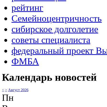
рейтинг
Семейноцентричность
сибирское долголетие
советы специалиста
федеральный проект В
ФМБА
Календарь новостей
<
>
Август 2026
Пн