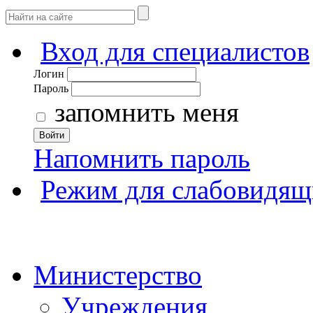
Вход для специалистов
Логин
Пароль
запомнить меня
Войти
Напомнить пароль
Режим для слабовидящ
Министерство
Учреждения