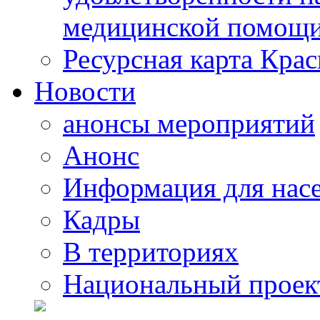
медицинской помощи
Ресурсная карта Крас
Новости
анонсы мероприятий
Анонс
Информация для нас
Кадры
В территориях
Национальный проек