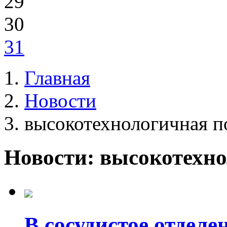
29
30
31
Главная
Новости
высокотехнологичная 
Новости: высокотехн
В сосудистое отдел