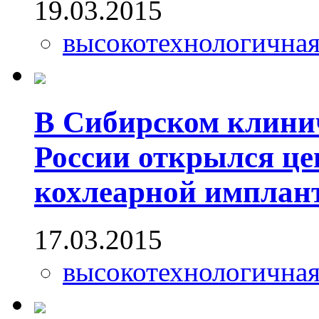
19.03.2015
высокотехнологична
В Сибирском клин
России открылся це
кохлеарной имплан
17.03.2015
высокотехнологична