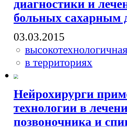
диагностики и лече
больных сахарным 
03.03.2015
высокотехнологична
в территориях
Нейрохирурги прим
технологии в лечен
позвоночника и спи