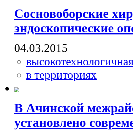
Сосновоборские хир
эндоскопические оп
04.03.2015
высокотехнологична
в территориях
В Ачинской межрай
установлено соврем