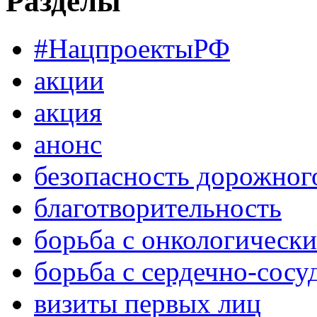
Разделы
#НацпроектыРФ
акции
акция
анонс
безопасность дорожног
благотворительность
борьба с онкологическ
борьба с сердечно-сос
визиты первых лиц