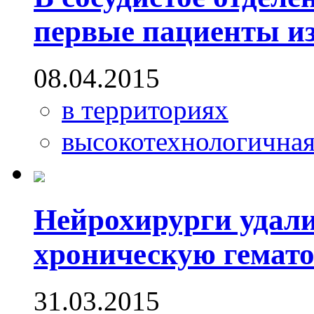
первые пациенты из
08.04.2015
в территориях
высокотехнологична
Нейрохирурги удал
хроническую гемато
31.03.2015