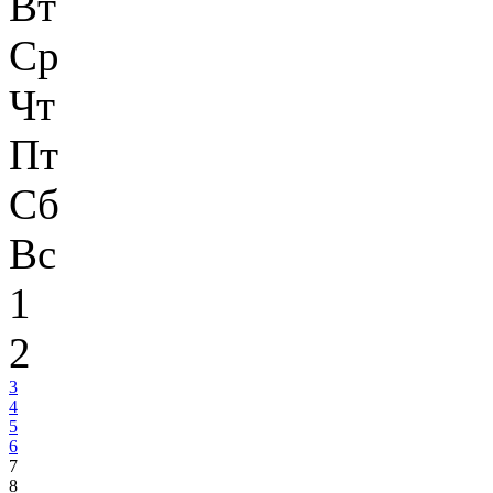
Вт
Ср
Чт
Пт
Сб
Вс
1
2
3
4
5
6
7
8