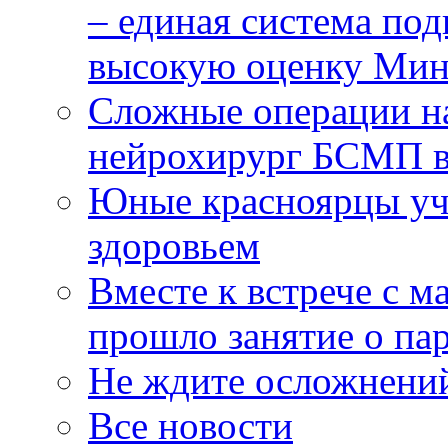
– единая система под
высокую оценку Мин
Сложные операции н
нейрохирург БСМП в
Юные красноярцы уча
здоровьем
Вместе к встрече с 
прошло занятие о па
Не ждите осложнений
Все новости