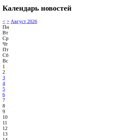
Календарь новостей
<
>
Август 2026
Пн
Вт
Ср
Чт
Пт
Сб
Вс
1
2
3
4
5
6
7
8
9
10
11
12
13
14