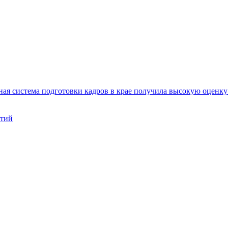
ая система подготовки кадров в крае получила высокую оценк
нтий