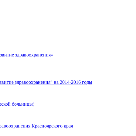
азвитие здравоохранения»
звитие здравоохранения" на 2014-2016 годы
еской больницы)
равоохранения Красноярского края