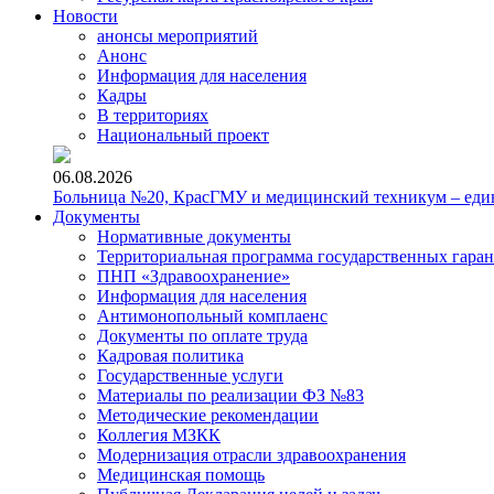
Новости
анонсы мероприятий
Анонс
Информация для населения
Кадры
В территориях
Национальный проект
06.08.2026
Больница №20, КрасГМУ и медицинский техникум – един
Документы
Нормативные документы
Территориальная программа государственных гара
ПНП «Здравоохранение»
Информация для населения
Антимонопольный комплаенс
Документы по оплате труда
Кадровая политика
Государственные услуги
Материалы по реализации ФЗ №83
Методические рекомендации
Коллегия МЗКК
Модернизация отрасли здравоохранения
Медицинская помощь