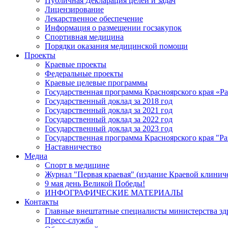
Публичная Декларация целей и задач
Лицензирование
Лекарственное обеспечение
Информация о размещении госзакупок
Спортивная медицина
Порядки оказания медицинской помощи
Проекты
Краевые проекты
Федеральные проекты
Краевые целевые программы
Государственная программа Красноярского края «Р
Государственный доклад за 2018 год
Государственный доклад за 2021 год
Государственный доклад за 2022 год
Государственный доклад за 2023 год
Государственная программа Красноярского края "Ра
Наставничество
Медиа
Спорт в медицине
Журнал "Первая краевая" (издание Краевой клинич
9 мая день Великой Победы!
ИНФОГРАФИЧЕСКИЕ МАТЕРИАЛЫ
Контакты
Главные внештатные специалисты министерства зд
Пресс-служба