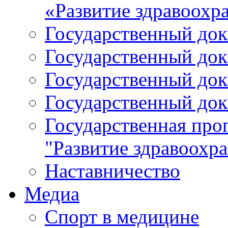
«Развитие здравоохр
Государственный докл
Государственный докл
Государственный докл
Государственный докл
Государственная про
"Развитие здравоохр
Наставничество
Медиа
Спорт в медицине