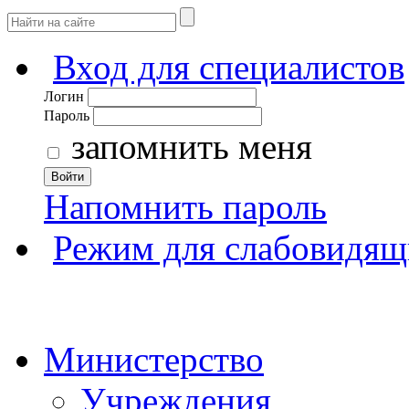
Вход для специалистов
Логин
Пароль
запомнить меня
Войти
Напомнить пароль
Режим для слабовидящ
Министерство
Учреждения