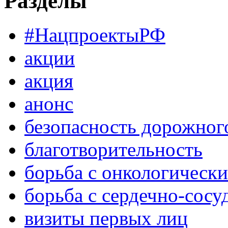
Разделы
#НацпроектыРФ
акции
акция
анонс
безопасность дорожног
благотворительность
борьба с онкологическ
борьба с сердечно-сос
визиты первых лиц