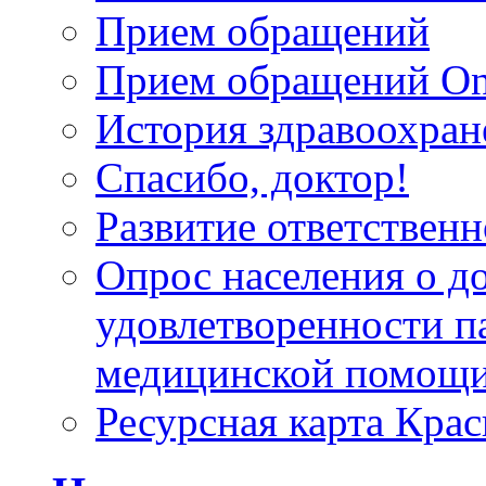
Прием обращений
Прием обращений On
История здравоохран
Спасибо, доктор!
Развитие ответственн
Опрос населения о д
удовлетворенности п
медицинской помощи
Ресурсная карта Крас