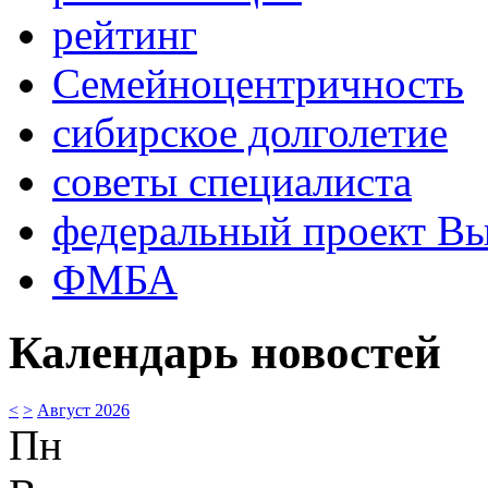
рейтинг
Семейноцентричность
сибирское долголетие
советы специалиста
федеральный проект В
ФМБА
Календарь новостей
<
>
Август 2026
Пн