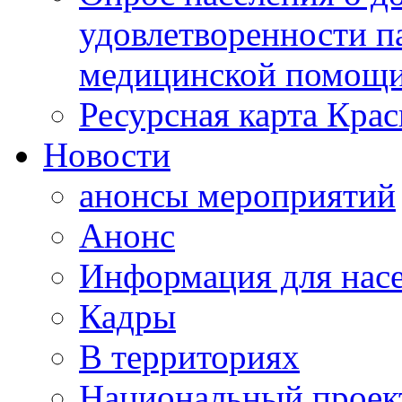
удовлетворенности п
медицинской помощи
Ресурсная карта Крас
Новости
анонсы мероприятий
Анонс
Информация для нас
Кадры
В территориях
Национальный проек