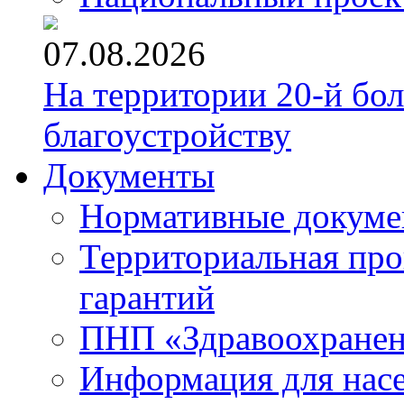
07.08.2026
На территории 20-й бо
благоустройству
Документы
Нормативные докум
Территориальная про
гарантий
ПНП «Здравоохране
Информация для нас