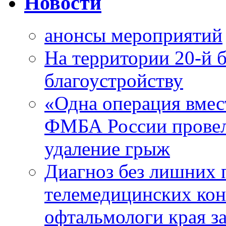
Новости
анонсы мероприятий
На территории 20-й 
благоустройству
«Одна операция вме
ФМБА России провел
удаление грыж
Диагноз без лишних п
телемедицинских кон
офтальмологи края за