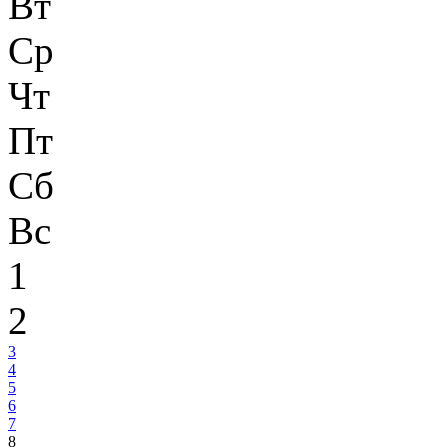
Вт
Ср
Чт
Пт
Сб
Вс
1
2
3
4
5
6
7
8