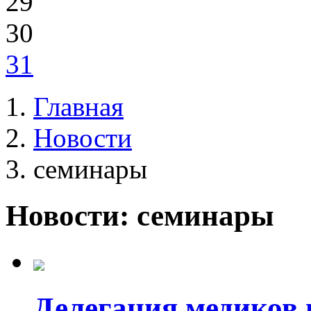
29
30
31
Главная
Новости
семинары
Новости: семинары
Делегация медиков 