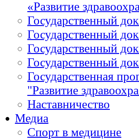
«Развитие здравоохр
Государственный докл
Государственный докл
Государственный докл
Государственный докл
Государственная про
"Развитие здравоохр
Наставничество
Медиа
Спорт в медицине