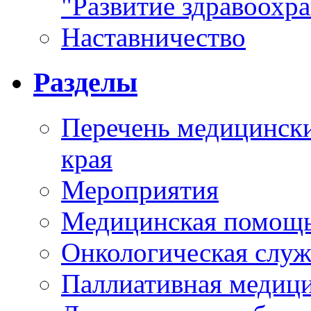
"Развитие здравоохр
Наставничество
Разделы
Перечень медицински
края
Мероприятия
Медицинская помощ
Онкологическая служ
Паллиативная медиц