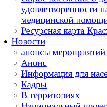
удовлетворенности п
медицинской помощи
Ресурсная карта Крас
Новости
анонсы мероприятий
Анонс
Информация для нас
Кадры
В территориях
Национальный проек