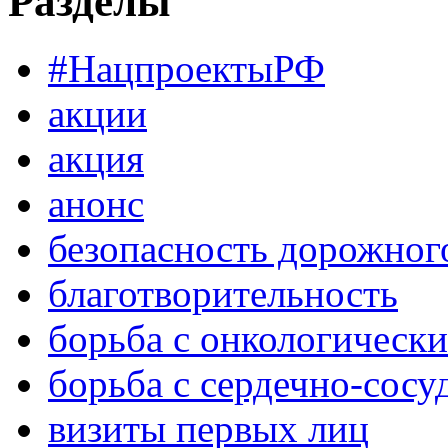
Разделы
#НацпроектыРФ
акции
акция
анонс
безопасность дорожног
благотворительность
борьба с онкологическ
борьба с сердечно-сос
визиты первых лиц