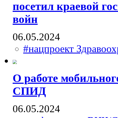
посетил краевой го
войн
06.05.2024
#нацпроект Здравоох
О работе мобильног
СПИД
06.05.2024