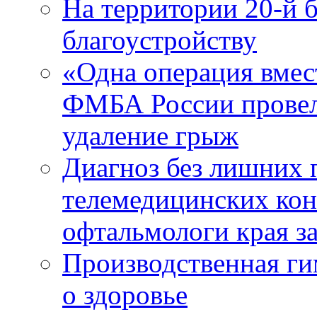
На территории 20-й 
благоустройству
«Одна операция вме
ФМБА России провел
удаление грыж
Диагноз без лишних п
телемедицинских кон
офтальмологи края за
Производственная г
о здоровье