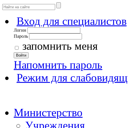
Вход для специалистов
Логин
Пароль
запомнить меня
Войти
Напомнить пароль
Режим для слабовидящ
Министерство
Учреждения