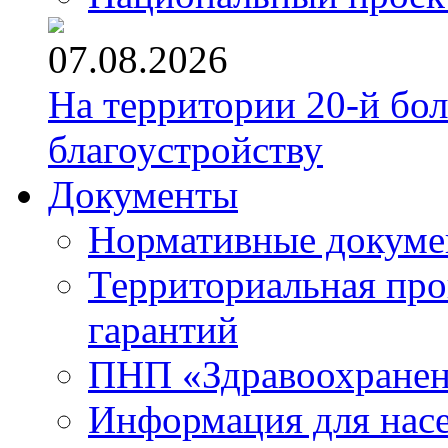
07.08.2026
На территории 20-й бо
благоустройству
Документы
Нормативные докум
Территориальная про
гарантий
ПНП «Здравоохране
Информация для нас