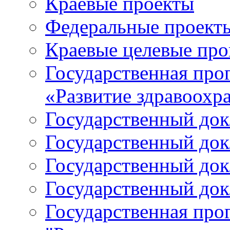
Краевые проекты
Федеральные проект
Краевые целевые пр
Государственная про
«Развитие здравоохр
Государственный докл
Государственный докл
Государственный докл
Государственный докл
Государственная про