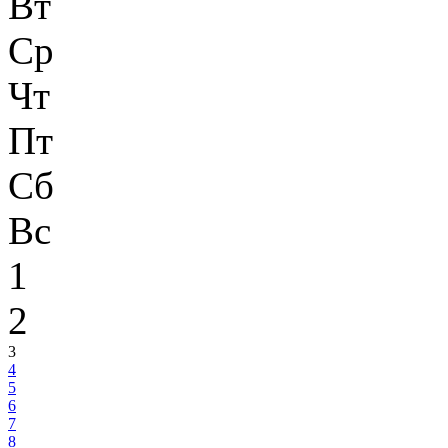
Вт
Ср
Чт
Пт
Сб
Вс
1
2
3
4
5
6
7
8