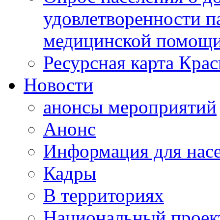
удовлетворенности п
медицинской помощи
Ресурсная карта Крас
Новости
анонсы мероприятий
Анонс
Информация для нас
Кадры
В территориях
Национальный проек