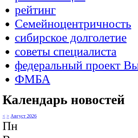
рейтинг
Семейноцентричность
сибирское долголетие
советы специалиста
федеральный проект В
ФМБА
Календарь новостей
<
>
Август 2026
Пн