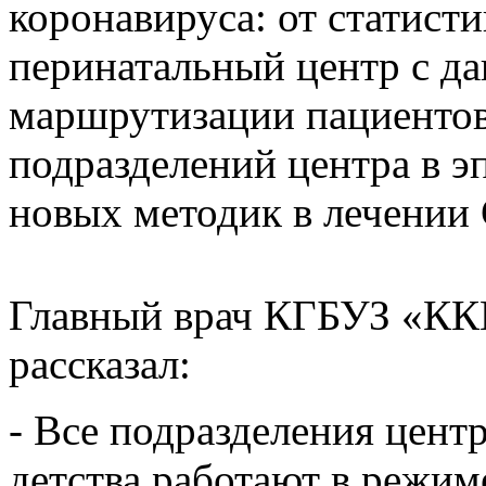
коронавируса: от статист
перинатальный центр с д
маршрутизации пациентов 
подразделений центра в 
новых методик в лечении 
Главный врач КГБУЗ «КК
рассказал:
- Все подразделения цент
детства работают в режим