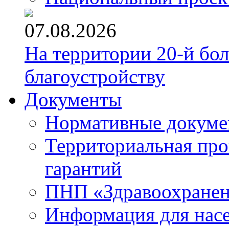
07.08.2026
На территории 20-й бо
благоустройству
Документы
Нормативные докум
Территориальная про
гарантий
ПНП «Здравоохране
Информация для нас