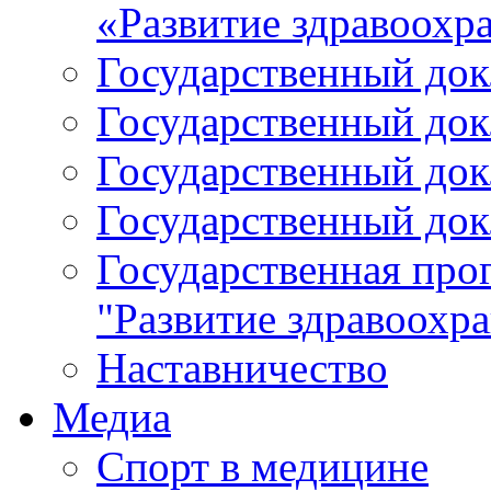
«Развитие здравоохр
Государственный докл
Государственный докл
Государственный докл
Государственный докл
Государственная про
"Развитие здравоохр
Наставничество
Медиа
Спорт в медицине