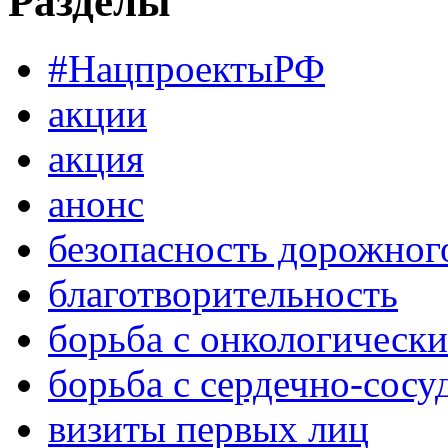
Разделы
#НацпроектыРФ
акции
акция
анонс
безопасность дорожног
благотворительность
борьба с онкологическ
борьба с сердечно-сос
визиты первых лиц