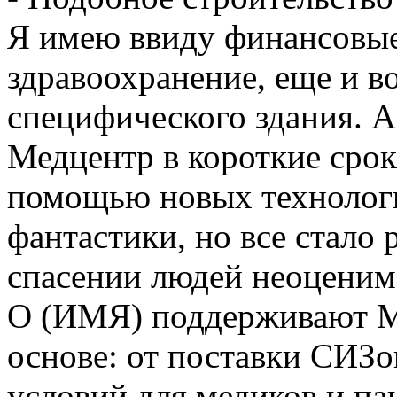
Я имею ввиду финансовые
здравоохранение, еще и в
специфического здания. А
Медцентр в короткие сроки
помощью новых технологий
фантастики, но все стало
спасении людей неоценим
О (ИМЯ) поддерживают М
основе: от поставки СИЗ
условий для медиков и па