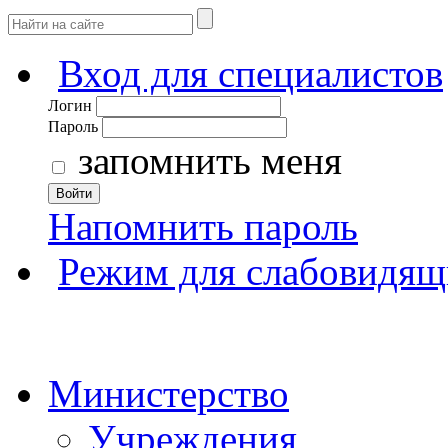
Вход для специалистов
Логин
Пароль
запомнить меня
Войти
Напомнить пароль
Режим для слабовидящ
Министерство
Учреждения