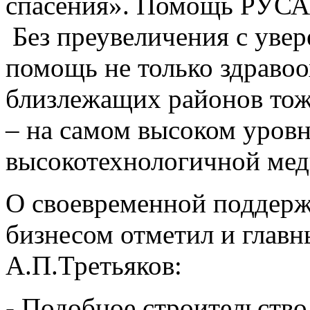
спасения». Помощь РУСАЛ
Без преувеличения с увер
помощь не только здравоо
близлежащих районов тож
– на самом высоком уровн
высокотехнологичной ме
О своевременной поддерж
бизнесом отметил и гла
А.П.Третьяков:
- Подобное строительство