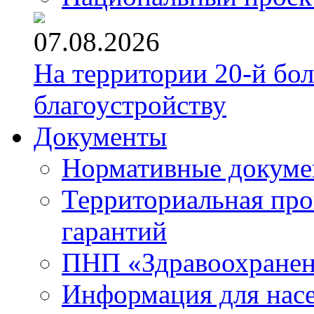
07.08.2026
На территории 20-й бо
благоустройству
Документы
Нормативные докум
Территориальная про
гарантий
ПНП «Здравоохране
Информация для нас