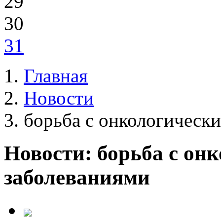
29
30
31
Главная
Новости
борьба с онкологическ
Новости: борьба с он
заболеваниями