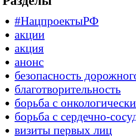
Разделы
#НацпроектыРФ
акции
акция
анонс
безопасность дорожног
благотворительность
борьба с онкологическ
борьба с сердечно-сос
визиты первых лиц