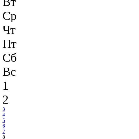
Вт
Ср
Чт
Пт
Сб
Вс
1
2
3
4
5
6
7
8