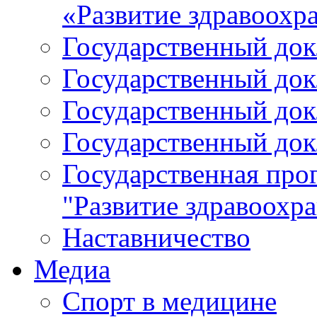
«Развитие здравоохр
Государственный докл
Государственный докл
Государственный докл
Государственный докл
Государственная про
"Развитие здравоохр
Наставничество
Медиа
Спорт в медицине