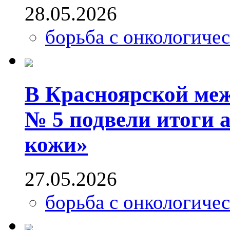
28.05.2026
борьба с онкологиче
В Красноярской ме
№ 5 подвели итоги а
кожи»
27.05.2026
борьба с онкологиче