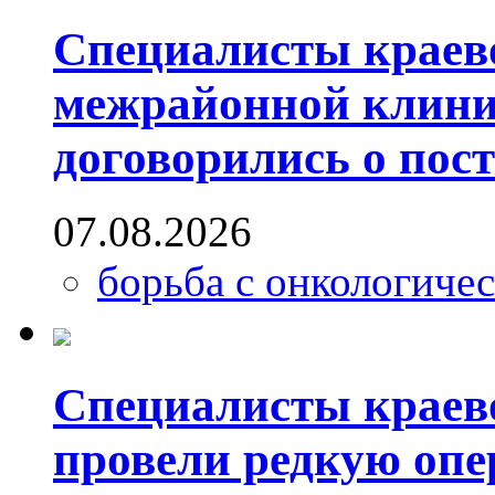
Специалисты краево
межрайонной клини
договорились о пос
07.08.2026
борьба с онкологиче
Специалисты краев
провели редкую опе