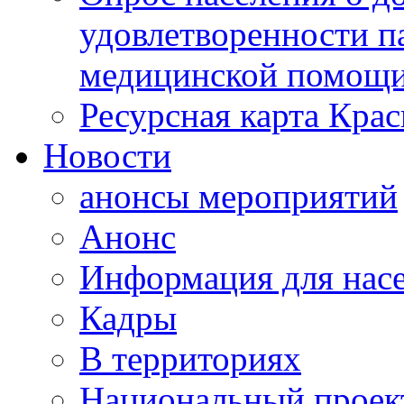
удовлетворенности п
медицинской помощи
Ресурсная карта Крас
Новости
анонсы мероприятий
Анонс
Информация для нас
Кадры
В территориях
Национальный проек