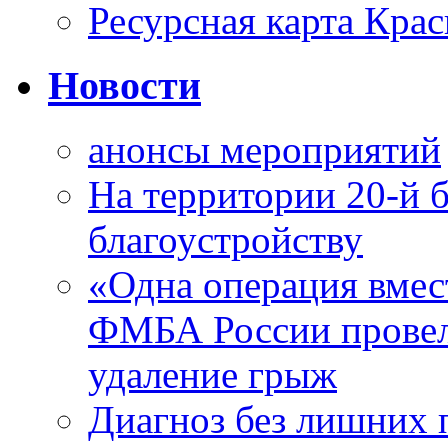
Ресурсная карта Крас
Новости
анонсы мероприятий
На территории 20-й 
благоустройству
«Одна операция вме
ФМБА России провел
удаление грыж
Диагноз без лишних п