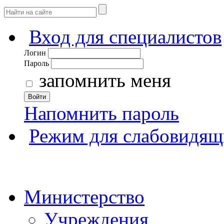
Вход для специалистов
Логин
Пароль
запомнить меня
Войти
Напомнить пароль
Режим для слабовидящ
Министерство
Учреждения