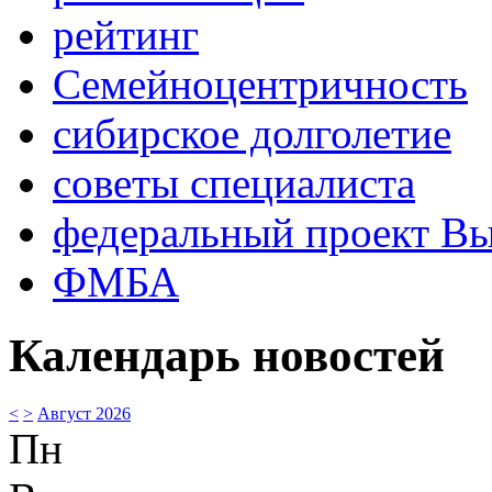
рейтинг
Семейноцентричность
сибирское долголетие
советы специалиста
федеральный проект В
ФМБА
Календарь новостей
<
>
Август 2026
Пн