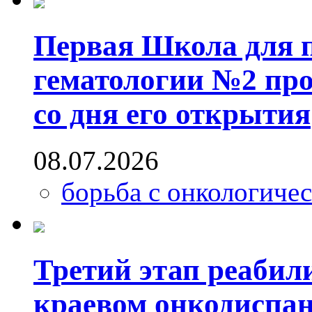
Первая Школа для п
гематологии №2 пр
со дня его открытия
08.07.2026
борьба с онкологиче
Третий этап реабил
краевом онкодиспан