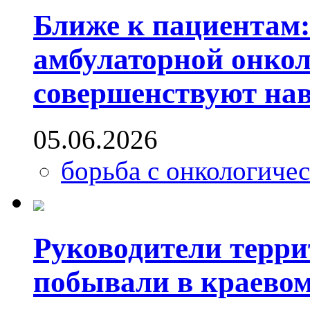
Ближе к пациентам:
амбулаторной онко
совершенствуют на
05.06.2026
борьба с онкологиче
Руководители терр
побывали в краевом