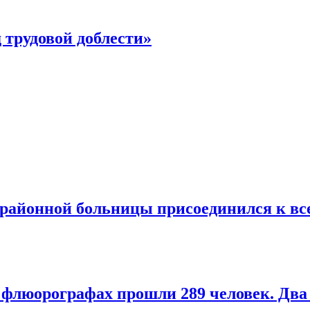
 трудовой доблести»
 районной больницы присоединился к в
х флюорографах прошли 289 человек. Дв