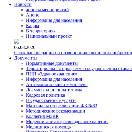
Новости
анонсы мероприятий
Анонс
Информация для населения
Кадры
В территориях
Национальный проект
06.08.2026
Сложные операции на позвоночнике выполнил нейрохи
Документы
Нормативные документы
Территориальная программа государственных гара
ПНП «Здравоохранение»
Информация для населения
Антимонопольный комплаенс
Документы по оплате труда
Кадровая политика
Государственные услуги
Материалы по реализации ФЗ №83
Методические рекомендации
Коллегия МЗКК
Модернизация отрасли здравоохранения
Медицинская помощь