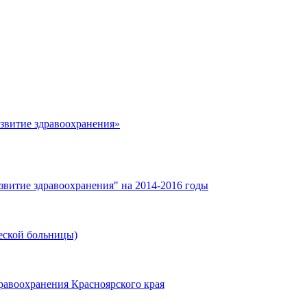
азвитие здравоохранения»
звитие здравоохранения" на 2014-2016 годы
еской больницы)
равоохранения Красноярского края