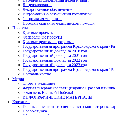
Публичная Декларация целей и задач
Лицензирование
Лекарственное обеспечение
Информация о размещении госзакупок
Спортивная медицина
Порядки оказания медицинской помощи
Проекты
Краевые проекты
Федеральные проекты
Краевые целевые программы
Государственная программа Красноярского края «Р
Государственный доклад за 2018 год
Государственный доклад за 2021 год
Государственный доклад за 2022 год
Государственный доклад за 2023 год
Государственная программа Красноярского края "Ра
Наставничество
Медиа
Спорт в медицине
Журнал "Первая краевая" (издание Краевой клинич
9 мая день Великой Победы!
ИНФОГРАФИЧЕСКИЕ МАТЕРИАЛЫ
Контакты
Главные внештатные специалисты министерства зд
Пресс-служба