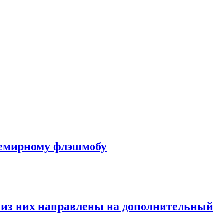
семирному флэшмобу
а из них направлены на дополнительный