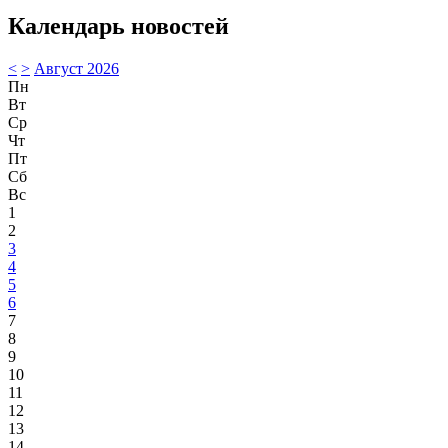
Календарь новостей
<
>
Август 2026
Пн
Вт
Ср
Чт
Пт
Сб
Вс
1
2
3
4
5
6
7
8
9
10
11
12
13
14