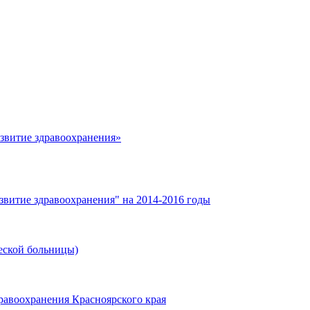
азвитие здравоохранения»
звитие здравоохранения" на 2014-2016 годы
еской больницы)
равоохранения Красноярского края