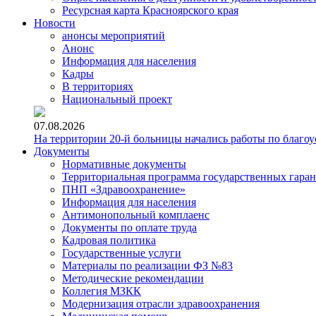
Ресурсная карта Красноярского края
Новости
анонсы мероприятий
Анонс
Информация для населения
Кадры
В территориях
Национальный проект
07.08.2026
На территории 20-й больницы начались работы по благоу
Документы
Нормативные документы
Территориальная программа государственных гара
ПНП «Здравоохранение»
Информация для населения
Антимонопольный комплаенс
Документы по оплате труда
Кадровая политика
Государственные услуги
Материалы по реализации ФЗ №83
Методические рекомендации
Коллегия МЗКК
Модернизация отрасли здравоохранения