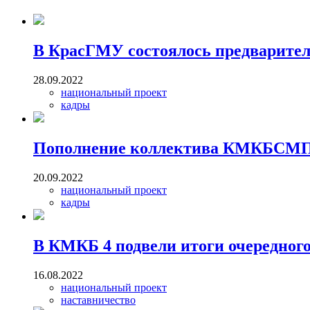
В КрасГМУ состоялось предваритель
28.09.2022
национальный проект
кадры
Пополнение коллектива КМКБСМП
20.09.2022
национальный проект
кадры
В КМКБ 4 подвели итоги очередног
16.08.2022
национальный проект
наставничество