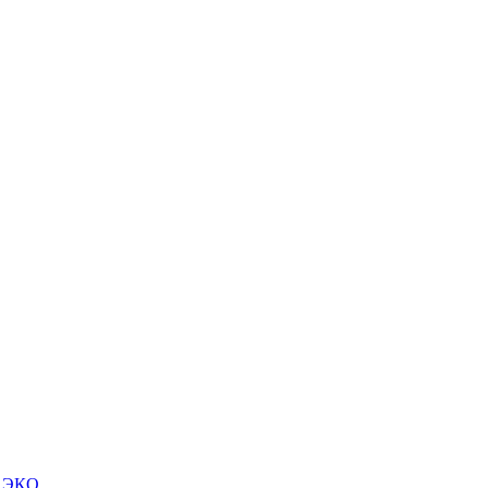
м ЭКО