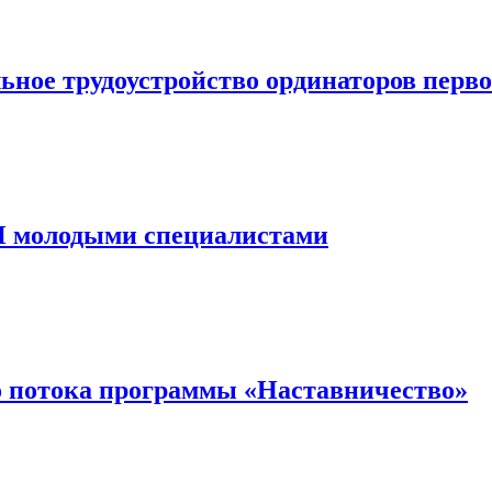
ное трудоустройство ординаторов перво
 молодыми специалистами
о потока программы «Наставничество»