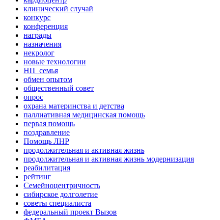
клинический случай
конкурс
конференция
награды
назначения
некролог
новые технологии
НП_семья
обмен опытом
общественный совет
опрос
охрана материнства и детства
паллиативная медицинская помощь
первая помощь
поздравление
Помощь ЛНР
продолжительная и активная жизнь
продолжительная и активная жизнь модернизация
реабилитация
рейтинг
Семейноцентричность
сибирское долголетие
советы специалиста
федеральный проект Вызов