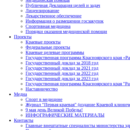
Медицинская помощь
Публичная Декларация целей и задач
Лицензирование
Лекарственное обеспечение
Информация о размещении госзакупок
Спортивная медицина
Порядки оказания медицинской помощи
Проекты
Краевые проекты
Федеральные проекты
Краевые целевые программы
Государственная программа Красноярского края «Р
Государственный доклад за 2018 год
Государственный доклад за 2021 год
Государственный доклад за 2022 год
Государственный доклад за 2023 год
Государственная программа Красноярского края "Ра
Наставничество
Медиа
Спорт в медицине
Журнал "Первая краевая" (издание Краевой клинич
9 мая день Великой Победы!
ИНФОГРАФИЧЕСКИЕ МАТЕРИАЛЫ
Контакты
Главные внештатные специалисты министерства зд