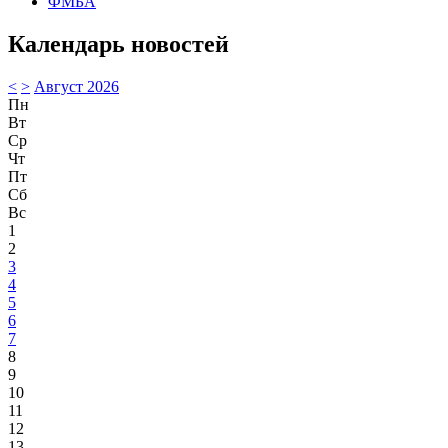
ФМБА
Календарь новостей
<
>
Август 2026
Пн
Вт
Ср
Чт
Пт
Сб
Вс
1
2
3
4
5
6
7
8
9
10
11
12
13