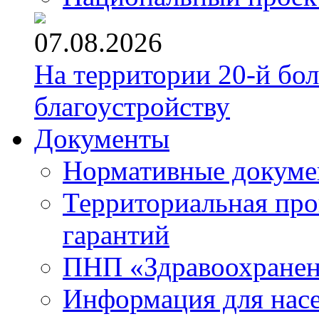
07.08.2026
На территории 20-й бо
благоустройству
Документы
Нормативные докум
Территориальная про
гарантий
ПНП «Здравоохране
Информация для нас