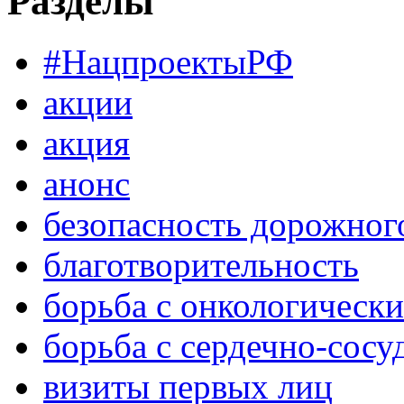
Разделы
#НацпроектыРФ
акции
акция
анонс
безопасность дорожног
благотворительность
борьба с онкологическ
борьба с сердечно-сос
визиты первых лиц