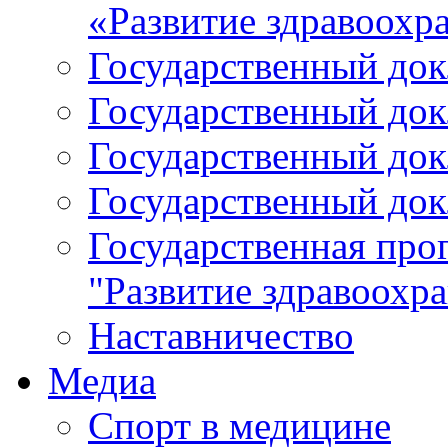
«Развитие здравоохр
Государственный докл
Государственный докл
Государственный докл
Государственный докл
Государственная про
"Развитие здравоохр
Наставничество
Медиа
Спорт в медицине