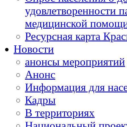
удовлетворенности п
медицинской помощи
Ресурсная карта Крас
Новости
анонсы мероприятий
Анонс
Информация для нас
Кадры
В территориях
Национальный проек