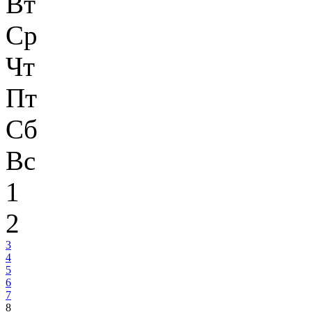
Вт
Ср
Чт
Пт
Сб
Вс
1
2
3
4
5
6
7
8