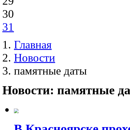
29
30
31
Главная
Новости
памятные даты
Новости: памятные д
В Красноярске прох