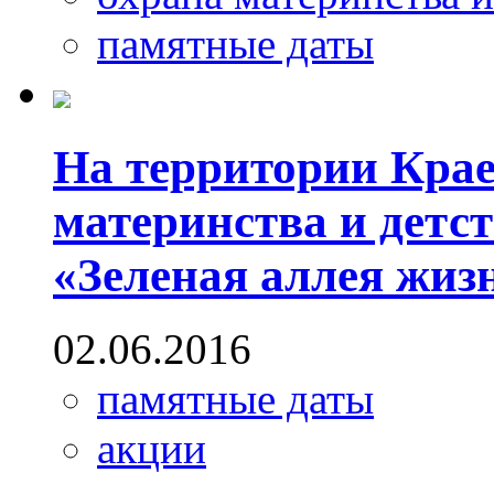
памятные даты
На территории Крае
материнства и детс
«Зеленая аллея жиз
02.06.2016
памятные даты
акции