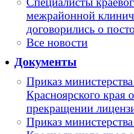
Специалисты краевог
межрайонной клинич
договорились о пост
Все новости
Документы
Приказ министерства
Красноярского края 
прекращении лиценз
Приказ министерства