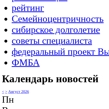
рейтинг
Семейноцентричность
сибирское долголетие
советы специалиста
федеральный проект В
ФМБА
Календарь новостей
<
>
Август 2026
Пн