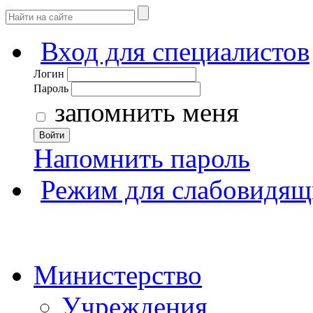
Вход для специалистов
Логин
Пароль
запомнить меня
Войти
Напомнить пароль
Режим для слабовидящ
Министерство
Учреждения