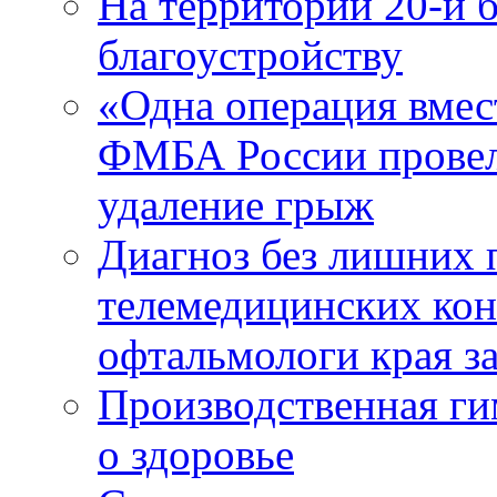
На территории 20-й 
благоустройству
«Одна операция вме
ФМБА России провел
удаление грыж
Диагноз без лишних п
телемедицинских кон
офтальмологи края за
Производственная г
о здоровье