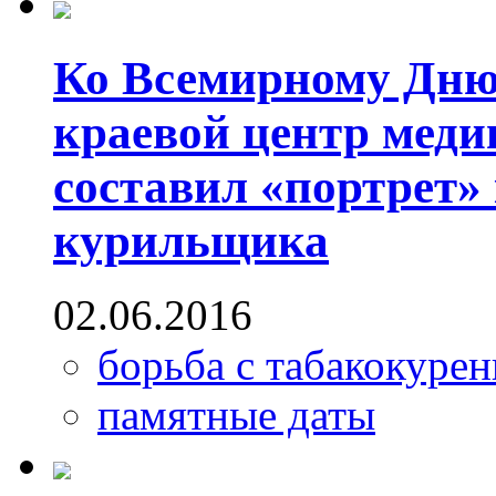
Ко Всемирному Дню 
краевой центр мед
составил «портрет»
курильщика
02.06.2016
борьба с табакокуре
памятные даты