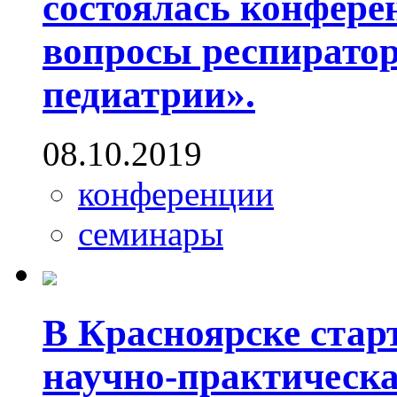
состоялась конфер
вопросы респирато
педиатрии».
08.10.2019
конференции
семинары
В Красноярске стар
научно-практическ