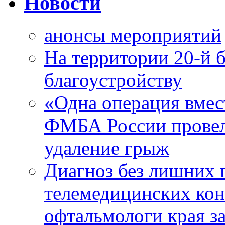
Новости
анонсы мероприятий
На территории 20-й 
благоустройству
«Одна операция вме
ФМБА России провел
удаление грыж
Диагноз без лишних п
телемедицинских кон
офтальмологи края за