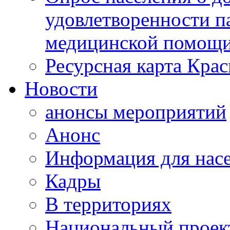
удовлетворенности п
медицинской помощи
Ресурсная карта Крас
Новости
анонсы мероприятий
Анонс
Информация для нас
Кадры
В территориях
Национальный проек