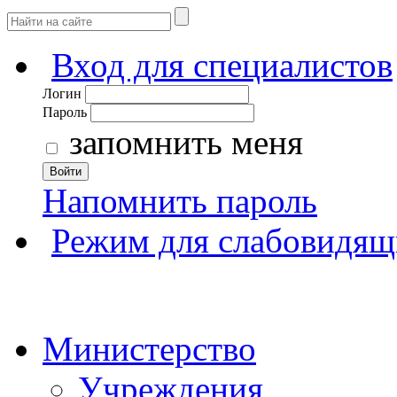
Вход для специалистов
Логин
Пароль
запомнить меня
Войти
Напомнить пароль
Режим для слабовидящ
Министерство
Учреждения