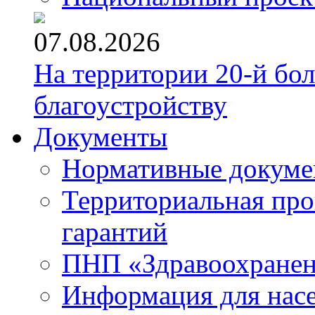
07.08.2026
На территории 20-й бо
благоустройству
Документы
Нормативные докум
Территориальная про
гарантий
ПНП «Здравоохране
Информация для нас