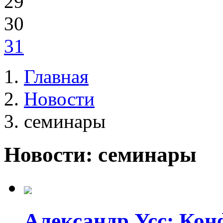
29
30
31
Главная
Новости
семинары
Новости: семинары
Александр Усс: Ко