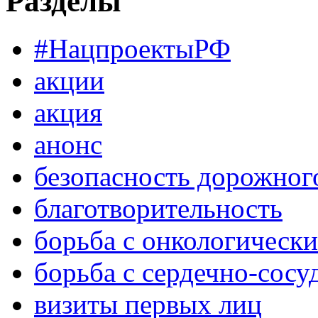
Разделы
#НацпроектыРФ
акции
акция
анонс
безопасность дорожног
благотворительность
борьба с онкологическ
борьба с сердечно-сос
визиты первых лиц