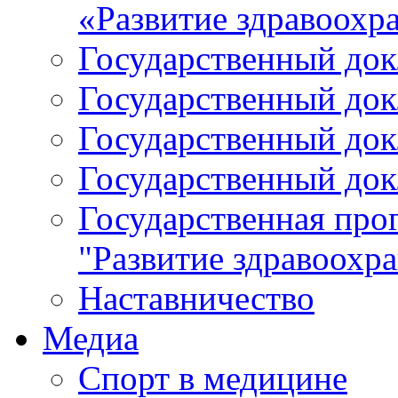
«Развитие здравоохр
Государственный докл
Государственный докл
Государственный докл
Государственный докл
Государственная про
"Развитие здравоохр
Наставничество
Медиа
Спорт в медицине