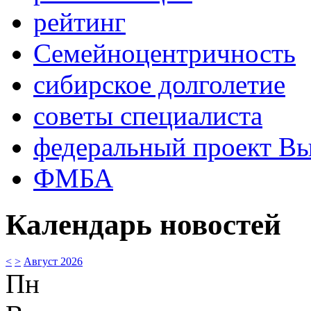
рейтинг
Семейноцентричность
сибирское долголетие
советы специалиста
федеральный проект В
ФМБА
Календарь новостей
<
>
Август 2026
Пн