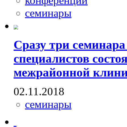
конференции
семинары
Сразу три семинара
специалистов состо
межрайонной клини
02.11.2018
семинары