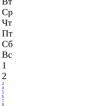
Вт
Ср
Чт
Пт
Сб
Вс
1
2
3
4
5
6
7
8