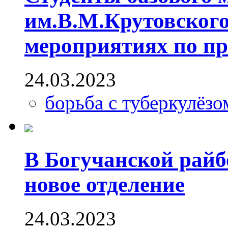
им.В.М.Крутовского
мероприятиях по пр
24.03.2023
борьба с туберкулёзо
В Богучанской райб
новое отделение
24.03.2023