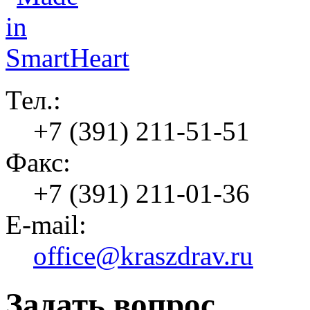
Тел.:
+7 (391) 211-51-51
Факс:
+7 (391) 211-01-36
E-mail:
office@kraszdrav.ru
Задать вопрос