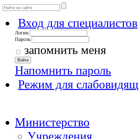
Вход для специалистов
Логин
Пароль
запомнить меня
Войти
Напомнить пароль
Режим для слабовидящ
Министерство
Учреждения