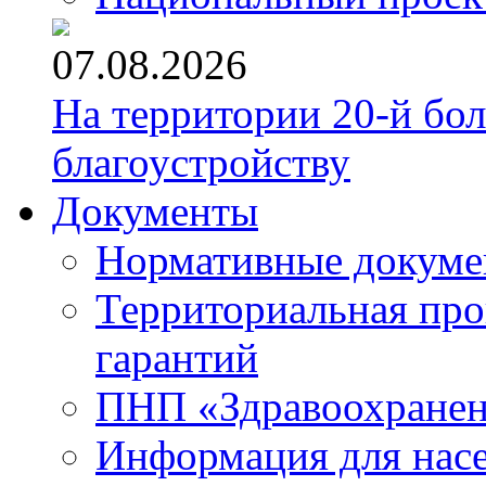
07.08.2026
На территории 20-й бо
благоустройству
Документы
Нормативные докум
Территориальная про
гарантий
ПНП «Здравоохране
Информация для нас