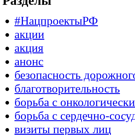
Разделы
#НацпроектыРФ
акции
акция
анонс
безопасность дорожног
благотворительность
борьба с онкологическ
борьба с сердечно-сос
визиты первых лиц