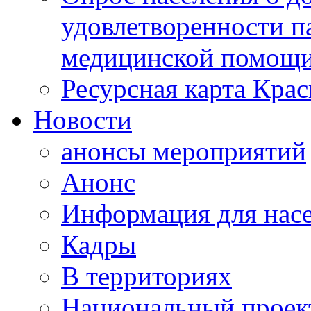
удовлетворенности п
медицинской помощи
Ресурсная карта Крас
Новости
анонсы мероприятий
Анонс
Информация для нас
Кадры
В территориях
Национальный проек