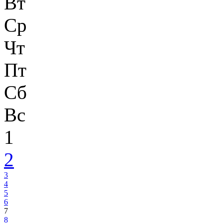
Вт
Ср
Чт
Пт
Сб
Вс
1
2
3
4
5
6
7
8