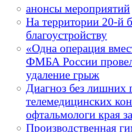
анонсы мероприятий
На территории 20-й 
благоустройству
«Одна операция вме
ФМБА России провел
удаление грыж
Диагноз без лишних п
телемедицинских кон
офтальмологи края за
Производственная г