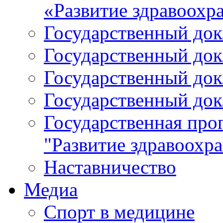
«Развитие здравоохр
Государственный докл
Государственный докл
Государственный докл
Государственный докл
Государственная про
"Развитие здравоохр
Наставничество
Медиа
Спорт в медицине