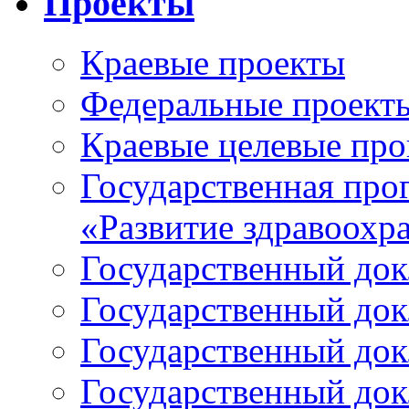
Проекты
Краевые проекты
Федеральные проект
Краевые целевые пр
Государственная про
«Развитие здравоохр
Государственный докл
Государственный докл
Государственный докл
Государственный докл