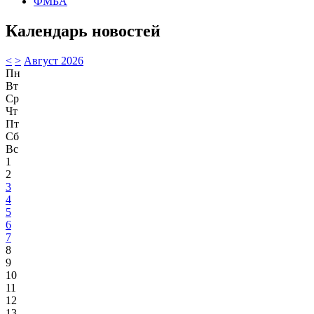
ФМБА
Календарь новостей
<
>
Август 2026
Пн
Вт
Ср
Чт
Пт
Сб
Вс
1
2
3
4
5
6
7
8
9
10
11
12
13