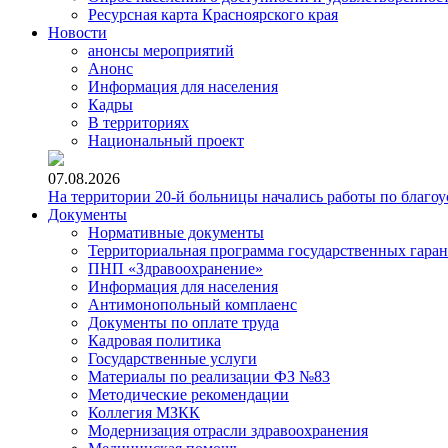
Ресурсная карта Красноярского края
Новости
анонсы мероприятий
Анонс
Информация для населения
Кадры
В территориях
Национальный проект
07.08.2026
На территории 20-й больницы начались работы по благоу
Документы
Нормативные документы
Территориальная программа государственных гара
ПНП «Здравоохранение»
Информация для населения
Антимонопольный комплаенс
Документы по оплате труда
Кадровая политика
Государственные услуги
Материалы по реализации ФЗ №83
Методические рекомендации
Коллегия МЗКК
Модернизация отрасли здравоохранения