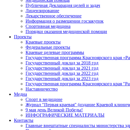
Медицинская помощь
Публичная Декларация целей и задач
Лицензирование
Лекарственное обеспечение
Информация о размещении госзакупок
Спортивная медицина
Порядки оказания медицинской помощи
Проекты
Краевые проекты
Федеральные проекты
Краевые целевые программы
Государственная программа Красноярского края «Р
Государственный доклад за 2018 год
Государственный доклад за 2021 год
Государственный доклад за 2022 год
Государственный доклад за 2023 год
Государственная программа Красноярского края "Ра
Наставничество
Медиа
Спорт в медицине
Журнал "Первая краевая" (издание Краевой клинич
9 мая день Великой Победы!
ИНФОГРАФИЧЕСКИЕ МАТЕРИАЛЫ
Контакты
Главные внештатные специалисты министерства зд