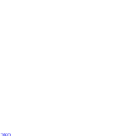
м ЭКО