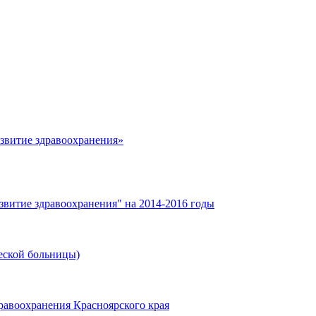
азвитие здравоохранения»
звитие здравоохранения" на 2014-2016 годы
еской больницы)
равоохранения Красноярского края