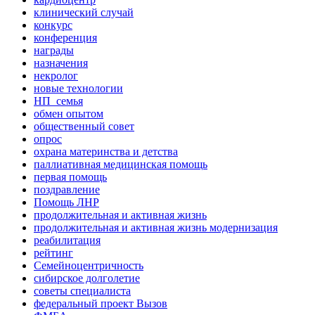
клинический случай
конкурс
конференция
награды
назначения
некролог
новые технологии
НП_семья
обмен опытом
общественный совет
опрос
охрана материнства и детства
паллиативная медицинская помощь
первая помощь
поздравление
Помощь ЛНР
продолжительная и активная жизнь
продолжительная и активная жизнь модернизация
реабилитация
рейтинг
Семейноцентричность
сибирское долголетие
советы специалиста
федеральный проект Вызов