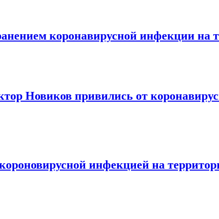
ранением коронавирусной инфекции на 
ктор Новиков привились от коронавиру
 короновирусной инфекцией на территор