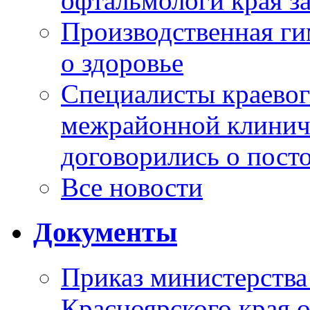
офтальмологи края за
Производственная г
о здоровье
Специалисты краевог
межрайонной клинич
договорились о пост
Все новости
Документы
Приказ министерства
Красноярского края 