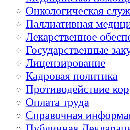
Онкологическая служ
Паллиативная медиц
Лекарственное обесп
Государственные зак
Лицензирование
Кадровая политика
Противодействие ко
Оплата труда
Справочная информа
Публичная Деклараци