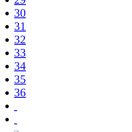
30
31
32
33
34
35
36