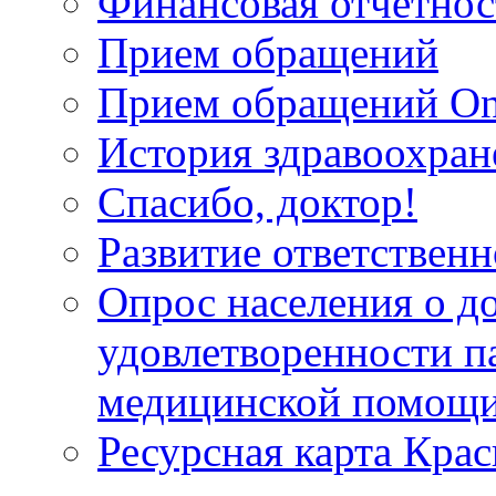
Финансовая отчетнос
Прием обращений
Прием обращений On
История здравоохран
Спасибо, доктор!
Развитие ответственн
Опрос населения о д
удовлетворенности п
медицинской помощи
Ресурсная карта Крас