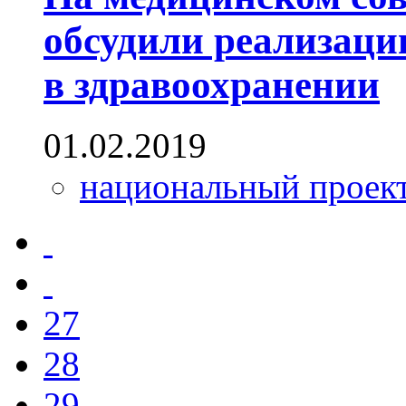
обсудили реализац
в здравоохранении
01.02.2019
национальный проек
27
28
29