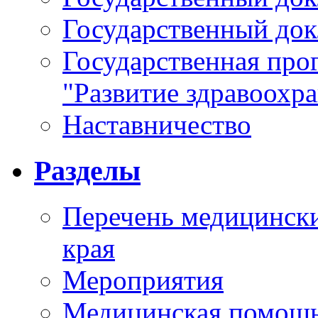
Государственный докл
Государственная про
"Развитие здравоохр
Наставничество
Разделы
Перечень медицински
края
Мероприятия
Медицинская помощ