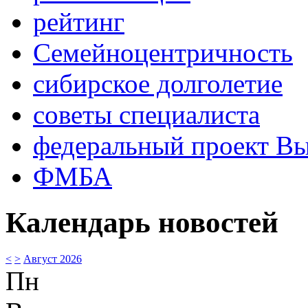
рейтинг
Семейноцентричность
сибирское долголетие
советы специалиста
федеральный проект В
ФМБА
Календарь новостей
<
>
Август 2026
Пн