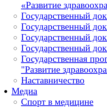
«Развитие здравоохр
Государственный докл
Государственный докл
Государственный докл
Государственный докл
Государственная про
"Развитие здравоохр
Наставничество
Медиа
Спорт в медицине