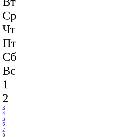
Вт
Ср
Чт
Пт
Сб
Вс
1
2
3
4
5
6
7
8