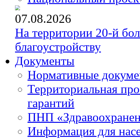
07.08.2026
На территории 20-й бо
благоустройству
Документы
Нормативные докум
Территориальная про
гарантий
ПНП «Здравоохране
Информация для нас