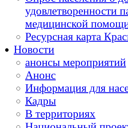
удовлетворенности п
медицинской помощи
Ресурсная карта Крас
Новости
анонсы мероприятий
Анонс
Информация для нас
Кадры
В территориях
Национальный проек