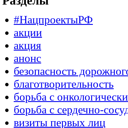
Разделы
#НацпроектыРФ
акции
акция
анонс
безопасность дорожног
благотворительность
борьба с онкологическ
борьба с сердечно-сос
визиты первых лиц