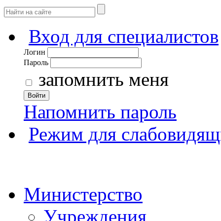
Вход для специалистов
Логин
Пароль
запомнить меня
Войти
Напомнить пароль
Режим для слабовидящ
Министерство
Учреждения