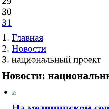
29
30
31
Главная
Новости
национальный проект
Новости: национальн
На медицинском сов