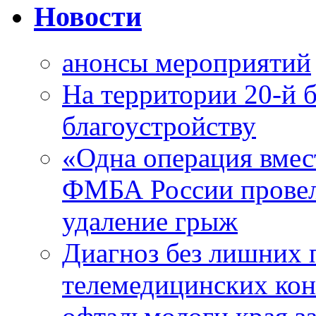
Новости
анонсы мероприятий
На территории 20-й 
благоустройству
«Одна операция вме
ФМБА России провел
удаление грыж
Диагноз без лишних п
телемедицинских кон