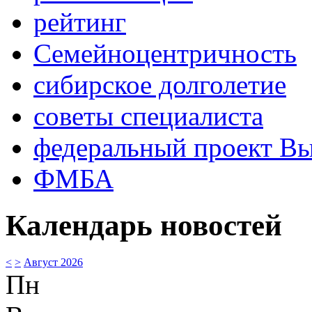
рейтинг
Семейноцентричность
сибирское долголетие
советы специалиста
федеральный проект В
ФМБА
Календарь новостей
<
>
Август 2026
Пн