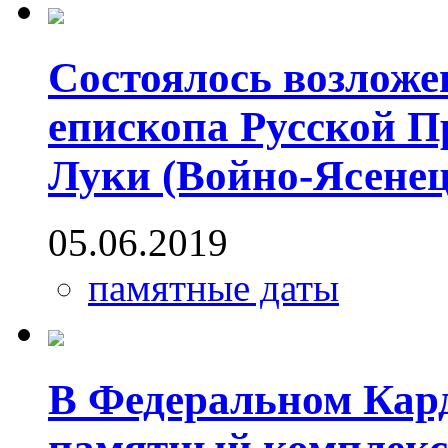
Состоялось возложе
епископа Русской П
Луки (Войно-Ясене
05.06.2019
памятные даты
В Федеральном Кар