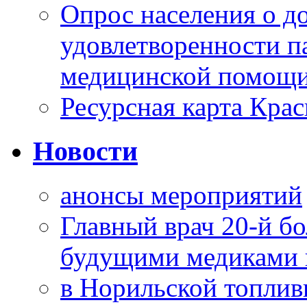
Опрос населения о д
удовлетворенности п
медицинской помощи
Ресурсная карта Крас
Новости
анонсы мероприятий
Главный врач 20-й бо
будущими медиками 
в Норильской топлив