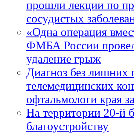
прошли лекции по пр
сосудистых заболева
«Одна операция вме
ФМБА России провел
удаление грыж
Диагноз без лишних п
телемедицинских кон
офтальмологи края за
На территории 20-й 
благоустройству