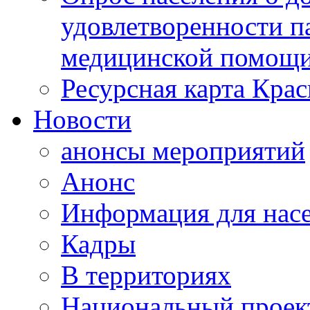
удовлетворенности п
медицинской помощи
Ресурсная карта Крас
Новости
анонсы мероприятий
Анонс
Информация для нас
Кадры
В территориях
Национальный проек