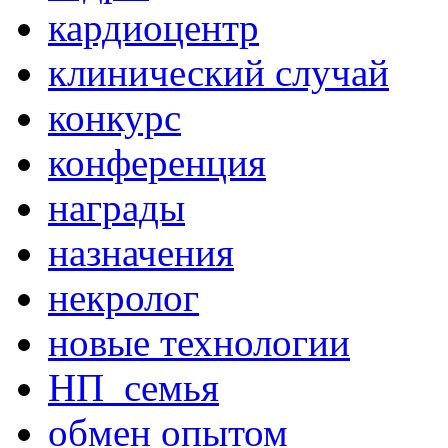
кардиоцентр
клинический случай
конкурс
конференция
награды
назначения
некролог
новые технологии
НП_семья
обмен опытом