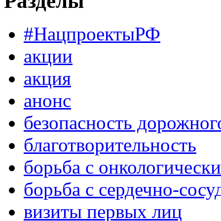
Разделы
#НацпроектыРФ
акции
акция
анонс
безопасность дорожног
благотворительность
борьба с онкологическ
борьба с сердечно-сос
визиты первых лиц