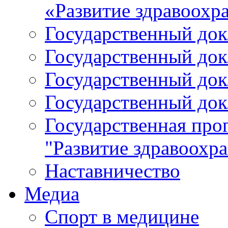
«Развитие здравоохр
Государственный докл
Государственный докл
Государственный докл
Государственный докл
Государственная про
"Развитие здравоохр
Наставничество
Медиа
Спорт в медицине