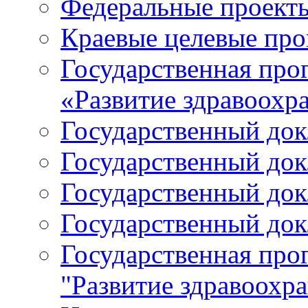
Федеральные проект
Краевые целевые пр
Государственная про
«Развитие здравоохр
Государственный докл
Государственный докл
Государственный докл
Государственный докл
Государственная про
"Развитие здравоохр