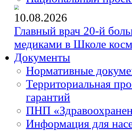
10.08.2026
Главный врач 20-й бол
медиками в Школе кос
Документы
Нормативные докум
Территориальная про
гарантий
ПНП «Здравоохране
Информация для нас