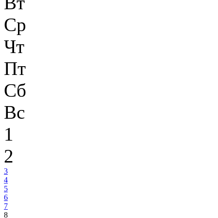
Вт
Ср
Чт
Пт
Сб
Вс
1
2
3
4
5
6
7
8