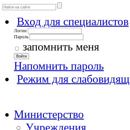
Вход для специалистов
Логин
Пароль
запомнить меня
Войти
Напомнить пароль
Режим для слабовидящ
Министерство
Учреждения