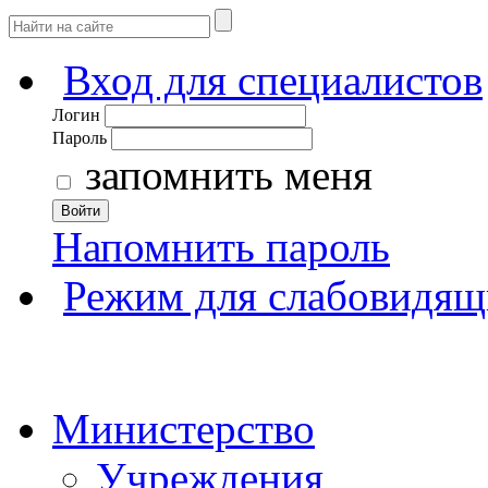
Вход для специалистов
Логин
Пароль
запомнить меня
Войти
Напомнить пароль
Режим для слабовидящ
Министерство
Учреждения