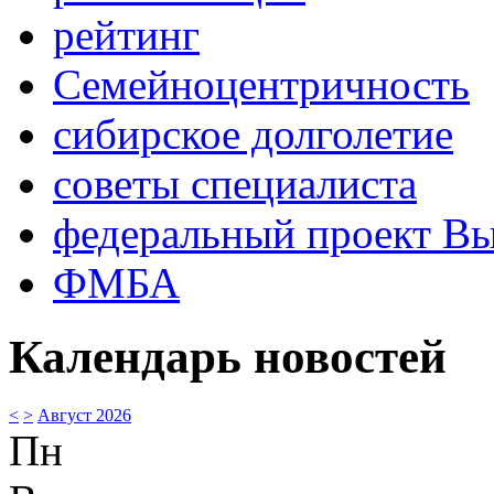
рейтинг
Семейноцентричность
сибирское долголетие
советы специалиста
федеральный проект В
ФМБА
Календарь новостей
<
>
Август 2026
Пн