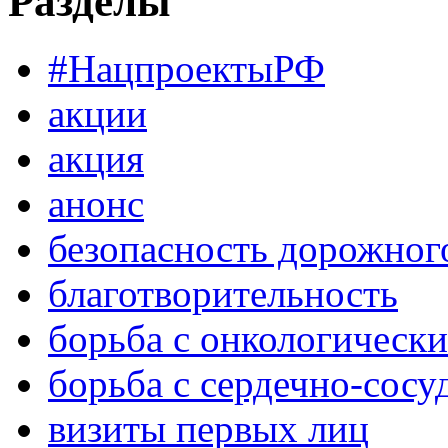
Разделы
#НацпроектыРФ
акции
акция
анонс
безопасность дорожног
благотворительность
борьба с онкологическ
борьба с сердечно-сос
визиты первых лиц