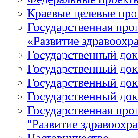
Краевые целевые пр
Государственная про
«Развитие здравоохр
Государственный докл
Государственный докл
Государственный докл
Государственный докл
Государственная про
"Развитие здравоохр
Наставничество