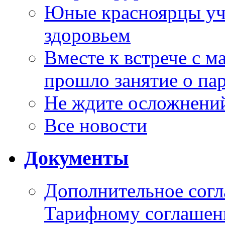
Юные красноярцы уча
здоровьем
Вместе к встрече с 
прошло занятие о па
Не ждите осложнений
Все новости
Документы
Дополнительное согл
Тарифному соглаше