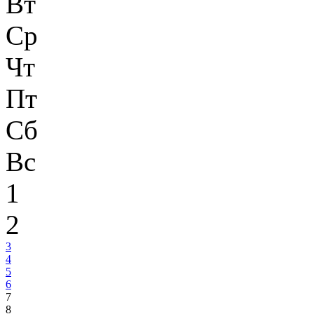
Вт
Ср
Чт
Пт
Сб
Вс
1
2
3
4
5
6
7
8