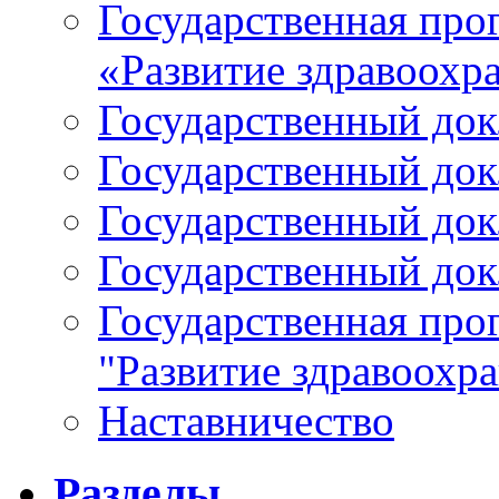
Государственная про
«Развитие здравоохр
Государственный докл
Государственный докл
Государственный докл
Государственный докл
Государственная про
"Развитие здравоохр
Наставничество
Разделы