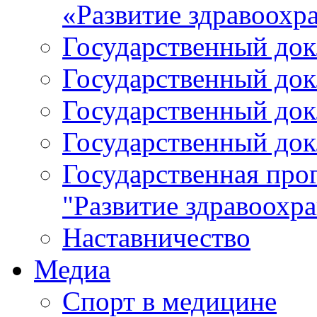
«Развитие здравоохр
Государственный докл
Государственный докл
Государственный докл
Государственный докл
Государственная про
"Развитие здравоохр
Наставничество
Медиа
Спорт в медицине