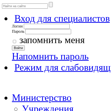
Вход для специалистов
Логин
Пароль
запомнить меня
Войти
Напомнить пароль
Режим для слабовидящ
Министерство
Учреждения