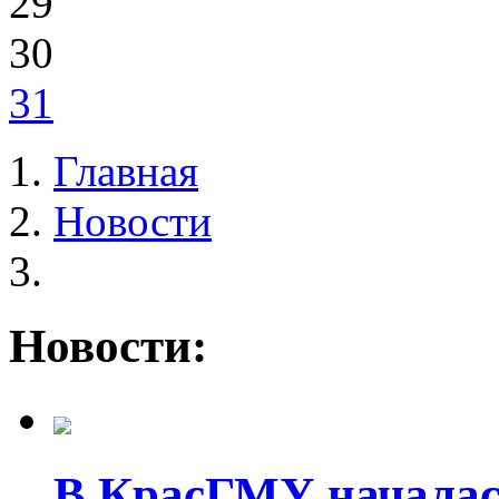
29
30
31
Главная
Новости
Новости:
В КрасГМУ началас