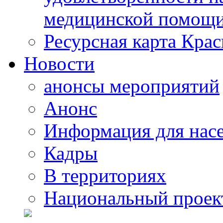
медицинской помощи
Ресурсная карта Крас
Новости
анонсы мероприятий
Анонс
Информация для нас
Кадры
В территориях
Национальный проек