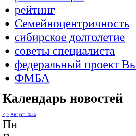
рейтинг
Семейноцентричность
сибирское долголетие
советы специалиста
федеральный проект В
ФМБА
Календарь новостей
<
>
Август 2026
Пн