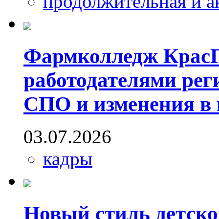
продолжительная и а
Фармколледж КрасГ
работодателями рег
СПО и изменения в
03.07.2026
кадры
Новый стиль детск