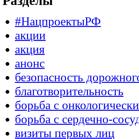
Разделы
#НацпроектыРФ
акции
акция
анонс
безопасность дорожног
благотворительность
борьба с онкологическ
борьба с сердечно-сос
визиты первых лиц