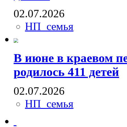
02.07.2026
НП_семья
В июне в краевом п
родилось 411 детей
02.07.2026
НП_семья